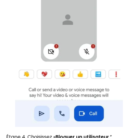
Étape 4. Choisissez «
Bloquer un utilisateur
.”