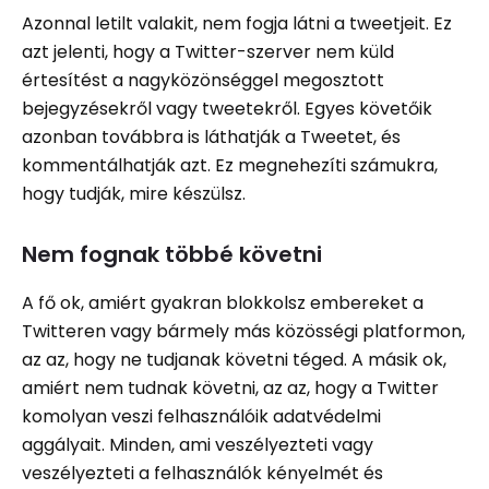
Azonnal letilt valakit, nem fogja látni a tweetjeit. Ez
azt jelenti, hogy a Twitter-szerver nem küld
értesítést a nagyközönséggel megosztott
bejegyzésekről vagy tweetekről. Egyes követőik
azonban továbbra is láthatják a Tweetet, és
kommentálhatják azt. Ez megnehezíti számukra,
hogy tudják, mire készülsz.
Nem fognak többé követni
A fő ok, amiért gyakran blokkolsz embereket a
Twitteren vagy bármely más közösségi platformon,
az az, hogy ne tudjanak követni téged. A másik ok,
amiért nem tudnak követni, az az, hogy a Twitter
komolyan veszi felhasználóik adatvédelmi
aggályait. Minden, ami veszélyezteti vagy
veszélyezteti a felhasználók kényelmét és