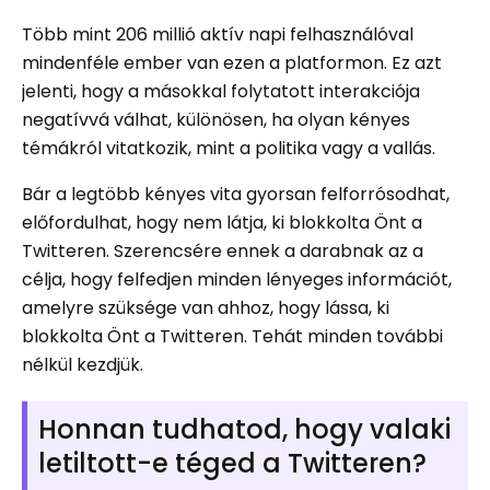
Több mint 206 millió aktív napi felhasználóval
mindenféle ember van ezen a platformon. Ez azt
jelenti, hogy a másokkal folytatott interakciója
negatívvá válhat, különösen, ha olyan kényes
témákról vitatkozik, mint a politika vagy a vallás.
Bár a legtöbb kényes vita gyorsan felforrósodhat,
előfordulhat, hogy nem látja, ki blokkolta Önt a
Twitteren. Szerencsére ennek a darabnak az a
célja, hogy felfedjen minden lényeges információt,
amelyre szüksége van ahhoz, hogy lássa, ki
blokkolta Önt a Twitteren. Tehát minden további
nélkül kezdjük.
Honnan tudhatod, hogy valaki
letiltott-e téged a Twitteren?