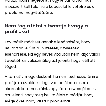
Ha azonban megerősíti, hogy le van tiltva, más
módszert kell találnia a kapcsolatfelvételre és a
probléma megvitatására.
Nem fogja látni a tweetjeit vagy a
profiljukat
Egy másik módszer annak ellenőrzésére, hogy
letiltották-e Önt a Twitteren, a tweetek
ellenőrzése. Ha egy heves vita után nem látja valaki
tweetjét, az valószínűleg azt jelenti, hogy letiltott
téged.
Alternatív megoldásként, ha nem tud hozzáférni a
profiljukhoz, akkor elege van belőled, és nem
akarnak kommunikálni, vagy látni a tweetjüket. Ez
azt jelenti, hogy meg kell találnia a módját, hogy
elérje őket, hogy lássa a problémát.