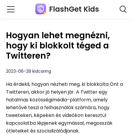
FlashGet Kids
Hogyan lehet megnézni,
hogy ki blokkolt téged a
Twitteren?
2023-06-28 kidcaring
Ha érdekli, hogyan nézheti meg, ki blokkolta Önt a
Twitteren, akkor jó helyen jár. A Twitter egy
hatalmas közösségimédia-platform, amely
lehetővé teszi a felhasználók számára, hogy
tweeteken, képeken és videókon keresztül
kapcsolatba lépjenek egymással, megosszák
ötleteiket és szocializálódjanak.