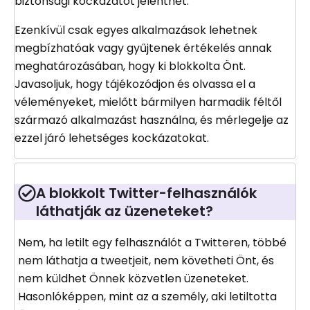
biztonsági kockázatot jelenthet.
Ezenkívül csak egyes alkalmazások lehetnek
megbízhatóak vagy gyűjtenek értékelés annak
meghatározásában, hogy ki blokkolta Önt.
Javasoljuk, hogy tájékozódjon és olvassa el a
véleményeket, mielőtt bármilyen harmadik féltől
származó alkalmazást használna, és mérlegelje az
ezzel járó lehetséges kockázatokat.
A blokkolt Twitter-felhasználók
láthatják az üzeneteket?
Nem, ha letilt egy felhasználót a Twitteren, többé
nem láthatja a tweetjeit, nem követheti Önt, és
nem küldhet Önnek közvetlen üzeneteket.
Hasonlóképpen, mint az a személy, aki letiltotta