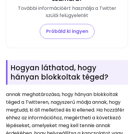
További információért használja a Twitter
szülői felügyeletét
Próbáld ki ingyen
Hogyan láthatod, hogy
hányan blokkoltak téged?
annak meghatározása, hogy hányan blokkoltak
téged a Twitteren, nagyszerű módja annak, hogy
megtudd, ki áll melletted és ki ellened. Ha hozzáfér
ehhez az információhoz, megértheti a következő
lépéseket, amelyeket meg kell tennie annak
érdekében, hogy helyreállítsa a kapcsolatot vagy