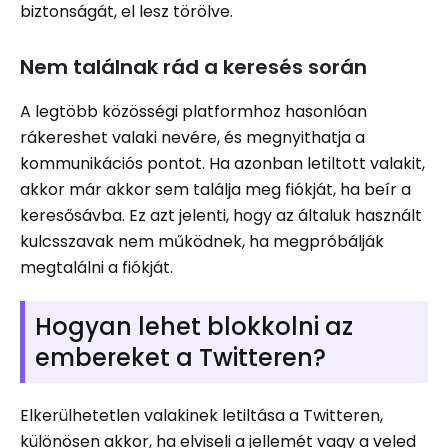
biztonságát, el lesz törölve.
Nem találnak rád a keresés során
A legtöbb közösségi platformhoz hasonlóan
rákereshet valaki nevére, és megnyithatja a
kommunikációs pontot. Ha azonban letiltott valakit,
akkor már akkor sem találja meg fiókját, ha beír a
keresősávba. Ez azt jelenti, hogy az általuk használt
kulcsszavak nem működnek, ha megpróbálják
megtalálni a fiókját.
Hogyan lehet blokkolni az
embereket a Twitteren?
Elkerülhetetlen valakinek letiltása a Twitteren,
különösen akkor, ha elviseli a jellemét vagy a veled