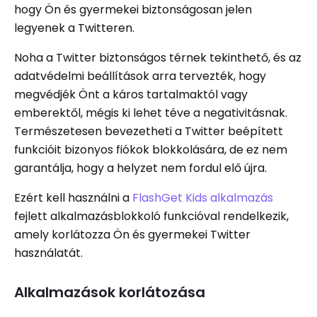
hogy Ön és gyermekei biztonságosan jelen
legyenek a Twitteren.
Noha a Twitter biztonságos térnek tekinthető, és az
adatvédelmi beállítások arra tervezték, hogy
megvédjék Önt a káros tartalmaktól vagy
emberektől, mégis ki lehet téve a negativitásnak.
Természetesen bevezetheti a Twitter beépített
funkcióit bizonyos fiókok blokkolására, de ez nem
garantálja, hogy a helyzet nem fordul elő újra.
Ezért kell használni a
FlashGet Kids alkalmazás
fejlett alkalmazásblokkoló funkcióval rendelkezik,
amely korlátozza Ön és gyermekei Twitter
használatát.
Alkalmazások korlátozása