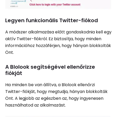
Legyen funkcionális Twitter-fiókod
A módszer alkalmazása előtt gondoskodnia kell egy
aktív Twitter-fiókról. Ez biztosítja, hogy minden
információhoz hozzáférjen, hogy hányan blokkolták
Önt.
A Blolook segítségével ellenőrizze
fiókját
Ha minden be van állítva, a Blolook ellenőrzi
Twitter-fiókját, hogy megtudja, hányan blokkolták
Önt. A legjobb az egészben az, hogy ingyenesen
használhatod az alkalmazást.