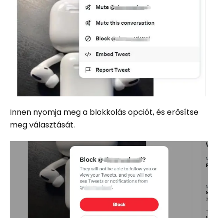
Innen nyomja meg a blokkolás opciót, és erősítse
meg választását.