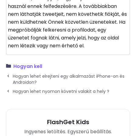
használ ennek felfedezésére. A továbbiakban
nem láthatják tweetjeit, nem követhetik fiókját, és
nem küldhetnek Önnek közvetlen üzeneteket. Ha
megpróbálják felkeresni a profilodat, egy
üzenetet fognak látni, amely jelzi, hogy az oldal
nem létezik vagy nem érhető el.
Hogyan kell
Hogyan lehet elrejteni egy alkalmazást iPhone-on és
Androidon?
Hogyan lehet nyomon követni valakit a hely ?
FlashGet Kids
Ingyenes letöltés. Egyszerű beállítás.