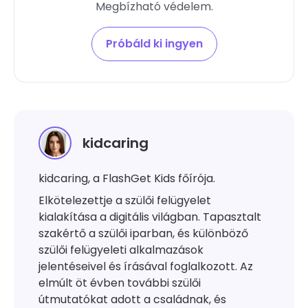
Megbízható védelem.
Próbáld ki ingyen
kidcaring
kidcaring, a FlashGet Kids főírója.
Elkötelezettje a szülői felügyelet
kialakítása a digitális világban. Tapasztalt
szakértő a szülői iparban, és különböző
szülői felügyeleti alkalmazások
jelentéseivel és írásával foglalkozott. Az
elmúlt öt évben további szülői
útmutatókat adott a családnak, és