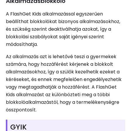
Alkalmazásblokkoló
A FlashGet Kids alkalmazással egyszerűen
beállíthat blokkolókat bizonyos alkalmazásokhoz,
és szükség szerint deaktiválhatja azokat, így a
blokkolási szabályokat saját igényei szerint
módosíthatja.
Az alkalmazás azt is lehetővé teszi a gyermekek
számára, hogy hozzáférést kérjenek a blokkolt
alkalmazásokhoz, így a szülők kezelhetik ezeket a
kéréseket, és ennek megfelelően engedélyezhetik
vagy megtagadhatják a hozzáférést. A FlashGet
Kids alkalmazást az különbözteti meg a többi
blokkolóalkalmazástól, hogy a termelékenységre
összpontosít.
GYIK