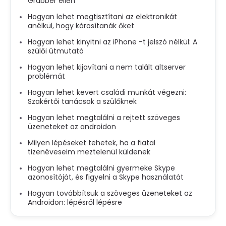
Grabber ellen
Hogyan lehet megtisztítani az elektronikát
anélkül, hogy károsítanák őket
Hogyan lehet kinyitni az iPhone -t jelszó nélkül: A
szülői útmutató
Hogyan lehet kijavítani a nem talált altserver
problémát
Hogyan lehet kevert családi munkát végezni:
Szakértői tanácsok a szülőknek
Hogyan lehet megtalálni a rejtett szöveges
üzeneteket az androidon
Milyen lépéseket tehetek, ha a fiatal
tizenéveseim meztelenül küldenek
Hogyan lehet megtalálni gyermeke Skype
azonosítóját, és figyelni a Skype használatát
Hogyan továbbítsuk a szöveges üzeneteket az
Androidon: lépésről lépésre