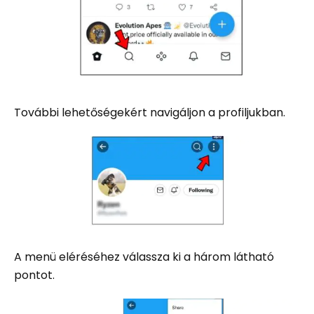
További lehetőségekért navigáljon a profiljukban.
A menü eléréséhez válassza ki a három látható
pontot.