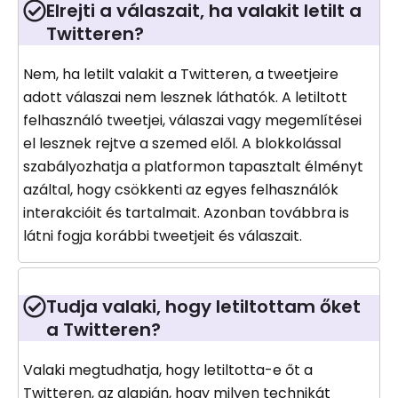
Elrejti a válaszait, ha valakit letilt a
Twitteren?
Nem, ha letilt valakit a Twitteren, a tweetjeire
adott válaszai nem lesznek láthatók. A letiltott
felhasználó tweetjei, válaszai vagy megemlítései
el lesznek rejtve a szemed elől. A blokkolással
szabályozhatja a platformon tapasztalt élményt
azáltal, hogy csökkenti az egyes felhasználók
interakcióit és tartalmait. Azonban továbbra is
látni fogja korábbi tweetjeit és válaszait.
Tudja valaki, hogy letiltottam őket
a Twitteren?
Valaki megtudhatja, hogy letiltotta-e őt a
Twitteren, az alapján, hogy milyen technikát