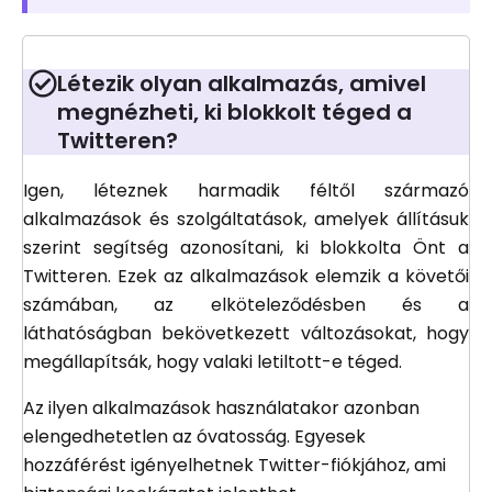
Létezik olyan alkalmazás, amivel
megnézheti, ki blokkolt téged a
Twitteren?
Igen, léteznek harmadik féltől származó
alkalmazások és szolgáltatások, amelyek állításuk
szerint segítség azonosítani, ki blokkolta Önt a
Twitteren. Ezek az alkalmazások elemzik a követői
számában, az elköteleződésben és a
láthatóságban bekövetkezett változásokat, hogy
megállapítsák, hogy valaki letiltott-e téged.
Az ilyen alkalmazások használatakor azonban
elengedhetetlen az óvatosság. Egyesek
hozzáférést igényelhetnek Twitter-fiókjához, ami