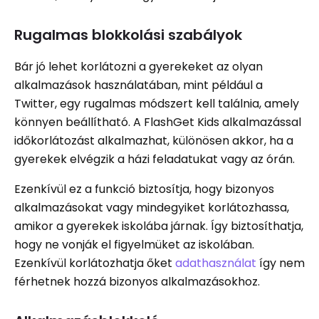
Rugalmas blokkolási szabályok
Bár jó lehet korlátozni a gyerekeket az olyan
alkalmazások használatában, mint például a
Twitter, egy rugalmas módszert kell találnia, amely
könnyen beállítható. A FlashGet Kids alkalmazással
időkorlátozást alkalmazhat, különösen akkor, ha a
gyerekek elvégzik a házi feladatukat vagy az órán.
Ezenkívül ez a funkció biztosítja, hogy bizonyos
alkalmazásokat vagy mindegyiket korlátozhassa,
amikor a gyerekek iskolába járnak. Így biztosíthatja,
hogy ne vonják el figyelmüket az iskolában.
Ezenkívül korlátozhatja őket
adathasználat
így nem
férhetnek hozzá bizonyos alkalmazásokhoz.