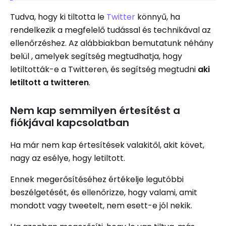
Tudva, hogy ki tiltotta le
Twitter
könnyű, ha
rendelkezik a megfelelő tudással és technikával az
ellenőrzéshez. Az alábbiakban bemutatunk néhány
belül , amelyek segítség megtudhatja, hogy
letiltották-e a Twitteren, és segítség megtudni
aki
letiltott a twitteren
.
Nem kap semmilyen értesítést a
fiókjával kapcsolatban
Ha már nem kap értesítések valakitől, akit követ,
nagy az esélye, hogy letiltott.
Ennek megerősítéséhez értékelje legutóbbi
beszélgetését, és ellenőrizze, hogy valami, amit
mondott vagy tweetelt, nem esett-e jól nekik.