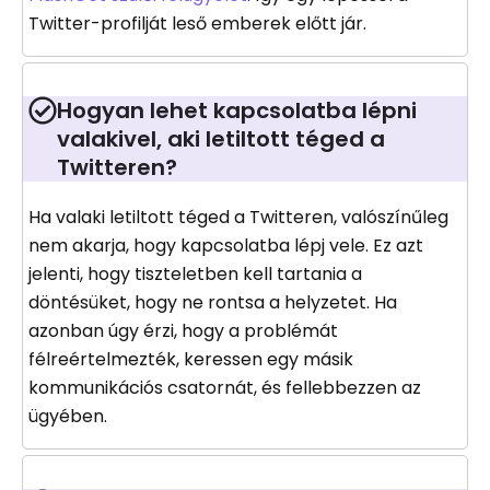
Twitter-profilját leső emberek előtt jár.
Hogyan lehet kapcsolatba lépni
valakivel, aki letiltott téged a
Twitteren?
Ha valaki letiltott téged a Twitteren, valószínűleg
nem akarja, hogy kapcsolatba lépj vele. Ez azt
jelenti, hogy tiszteletben kell tartania a
döntésüket, hogy ne rontsa a helyzetet. Ha
azonban úgy érzi, hogy a problémát
félreértelmezték, keressen egy másik
kommunikációs csatornát, és fellebbezzen az
ügyében.