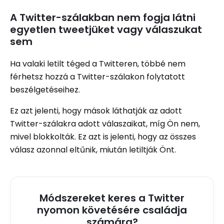
A Twitter-szálakban nem fogja látni
egyetlen tweetjüket vagy válaszukat
sem
Ha valaki letilt téged a Twitteren, többé nem
férhetsz hozzá a Twitter-szálakon folytatott
beszélgetéseihez.
Ez azt jelenti, hogy mások láthatják az adott
Twitter-szálakra adott válaszaikat, míg Ön nem,
mivel blokkolták. Ez azt is jelenti, hogy az összes
válasz azonnal eltűnik, miután letiltják Önt.
Módszereket keres a Twitter
nyomon követésére családja
számára?