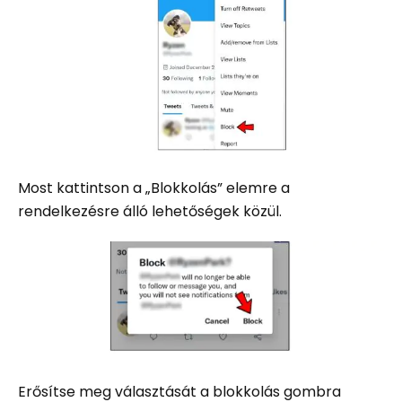
Most kattintson a „Blokkolás” elemre a
rendelkezésre álló lehetőségek közül.
Erősítse meg választását a blokkolás gombra