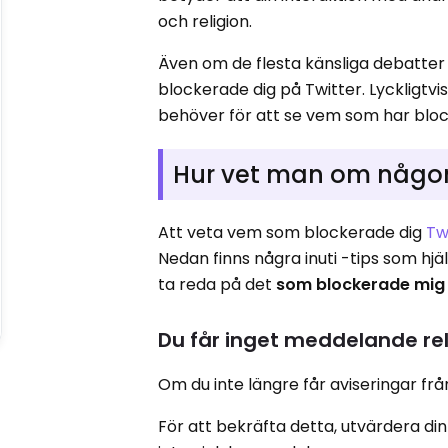
och religion.
Även om de flesta känsliga debatter
blockerade dig på Twitter. Lyckligtvis 
behöver för att se vem som har block
Hur vet man om någon
Att veta vem som blockerade dig
Tw
Nedan finns några inuti -tips som hjä
ta reda på det
som blockerade mig 
Du får inget meddelande rela
Om du inte längre får aviseringar frå
För att bekräfta detta, utvärdera di