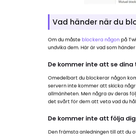
Vad händer när du bl
Om du måste
blockera någon
på Twi
undvika dem. Här är vad som händer 
De kommer inte att se dina
Omedelbart du blockerar någon komme
servern inte kommer att skicka någ
allmänheten. Men några av deras fö
det svårt för dem att veta vad du hå
De kommer inte att följa dig
Den främsta anledningen till att du 