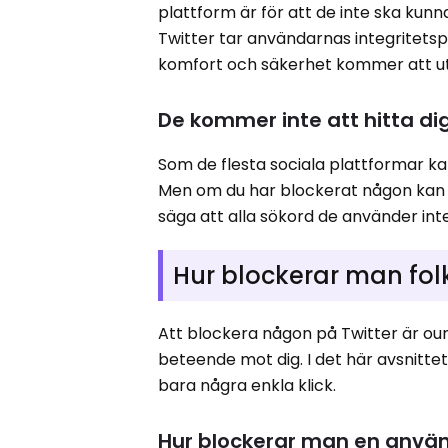
plattform är för att de inte ska kunna 
Twitter tar användarnas integritets
komfort och säkerhet kommer att u
De kommer inte att hitta di
Som de flesta sociala plattformar 
Men om du har blockerat någon kan de 
säga att alla sökord de använder int
Hur blockerar man folk
Att blockera någon på Twitter är ound
beteende mot dig. I det här avsnitte
bara några enkla klick.
Hur blockerar man en använ