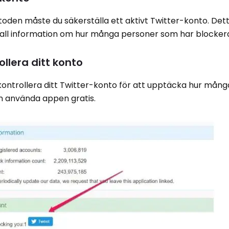
oden måste du säkerställa ett aktivt Twitter-konto. De
 all information om hur många personer som har blockera
ollera ditt konto
 kontrollera ditt Twitter-konto för att upptäcka hur mån
an använda appen gratis.