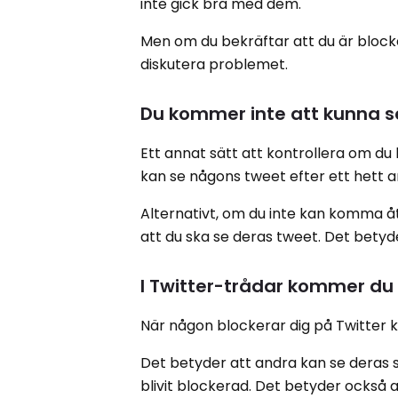
inte gick bra med dem.
Men om du bekräftar att du är block
diskutera problemet.
Du kommer inte att kunna se
Ett annat sätt att kontrollera om du 
kan se någons tweet efter ett hett 
Alternativt, om du inte kan komma åt 
att du ska se deras tweet. Det betyd
I Twitter-trådar kommer du 
När någon blockerar dig på Twitter 
Det betyder att andra kan se deras 
blivit blockerad. Det betyder också at