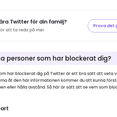
åra Twitter för din familj?
Prova det 
för att ta reda på mer
a personer som har blockerat dig?
om har blockerat dig på Twitter är ett bra sätt att veta
mma åt den här informationen kommer du att kunna först
onen eller hålla avstånd. Så här är sätt att se vem som bl
part