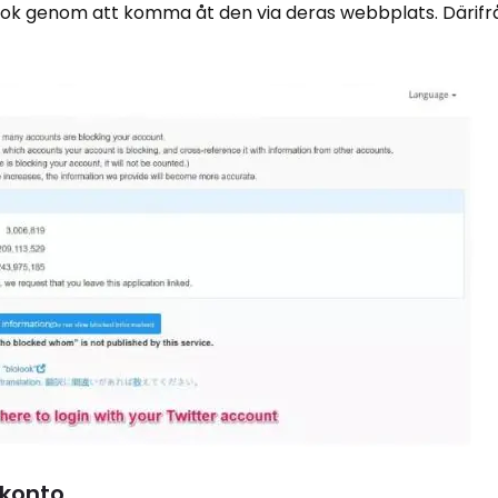
ok genom att komma åt den via deras webbplats. Därifr
-konto