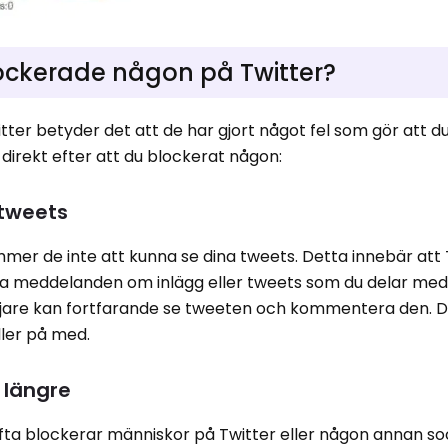
ockerade någon på Twitter?
tter betyder det att de har gjort något fel som gör att d
direkt efter att du blockerat någon:
 tweets
r de inte att kunna se dina tweets. Detta innebär att 
ra meddelanden om inlägg eller tweets som du delar me
ljare kan fortfarande se tweeten och kommentera den. D
ller på med.
 längre
ofta blockerar människor på Twitter eller någon annan so