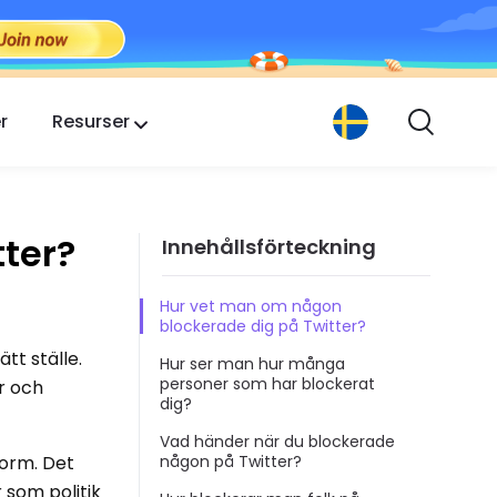
r
Resurser
ter?
Innehållsförteckning
Hur vet man om någon
blockerade dig på Twitter?
tt ställe.
Hur ser man hur många
personer som har blockerat
r och
dig?
Vad händer när du blockerade
form. Det
någon på Twitter?
 som politik