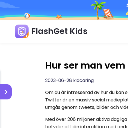
FlashGet Kids
Hur ser man vem 
2023-06-28 kidcaring
Om du är intresserad av hur du kan se
Twitter är en massiv social mediepla
umgås genom tweets, bilder och vide
Med över 206 miljoner aktiva daglig
betyder att din interaktion med andra