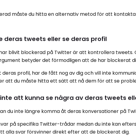
erad måste du hitta en alternativ metod för att kontakt
 deras tweets eller se deras profil
har blivit blockerad på Twitter är att kontrollera tweets.
argument betyder det förmodligen att de har blockerat di
deras profil, har de fått nog av dig och vill inte kommuni
er att du måste hitta ett sätt att nå dem för att se prob
inte att kunna se några av deras tweets ell
kan du inte längre komma åt deras konversationer på Twi
svar på specifika Twitter-trådar medan du inte kan efte
t alla svar försvinner direkt efter att de blockerat dig.