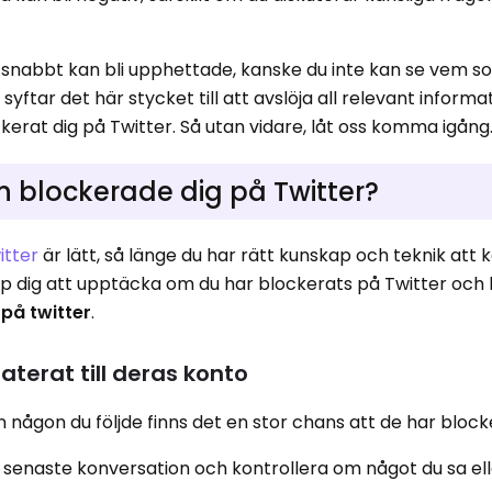
 snabbt kan bli upphettade, kanske du inte kan se vem s
syftar det här stycket till att avslöja all relevant informa
erat dig på Twitter. Så utan vidare, låt oss komma igång
 blockerade dig på Twitter?
itter
är lätt, så länge du har rätt kunskap och teknik att k
lp dig att upptäcka om du har blockerats på Twitter och h
på twitter
.
terat till deras konto
n någon du följde finns det en stor chans att de har blocke
n senaste konversation och kontrollera om något du sa ell