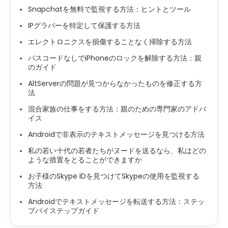
Snapchatを無料で監視する方法：ヒントとツール
IPグラバーを特定して保護する方法
エレクトロニクスを損傷することなく掃除する方法
パスコードなしでiPhoneのロックを解除する方法：親
のガイド
AltServerの問題が見つからなかったものを修正する方
法
混合家族の仕事をする方法：親のための専門家のアドバ
イス
Androidで非表示のテキストメッセージを見つける方法
私の若い十代の若者たちがヌードを送るなら、私はどの
ような措置をとることができますか
お子様のSkype IDを見つけてSkypeの使用を監視する
方法
Androidでテキストメッセージを転送する方法：ステッ
プバイステップガイド