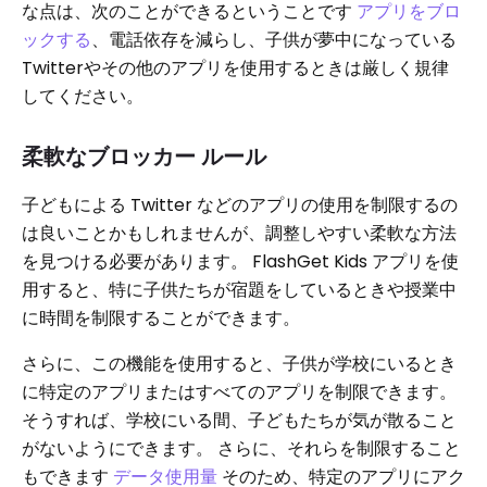
な点は、次のことができるということです
アプリをブロ
ックする
、電話依存を減らし、子供が夢中になっている
Twitterやその他のアプリを使用するときは厳しく規律
してください。
柔軟なブロッカー ルール
子どもによる Twitter などのアプリの使用を制限するの
は良いことかもしれませんが、調整しやすい柔軟な方法
を見つける必要があります。 FlashGet Kids アプリを使
用すると、特に子供たちが宿題をしているときや授業中
に時間を制限することができます。
さらに、この機能を使用すると、子供が学校にいるとき
に特定のアプリまたはすべてのアプリを制限できます。
そうすれば、学校にいる間、子どもたちが気が散ること
がないようにできます。 さらに、それらを制限すること
もできます
データ使用量
そのため、特定のアプリにアク