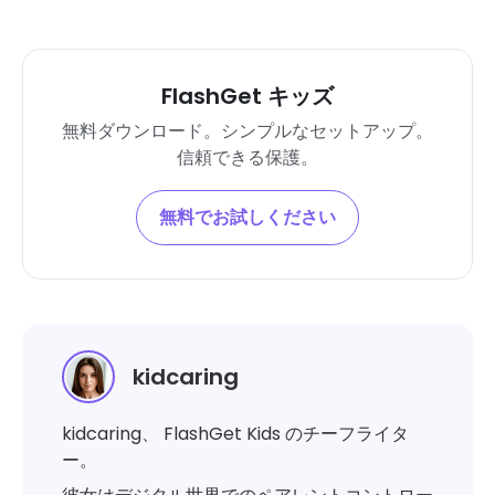
FlashGet キッズ
無料ダウンロード。シンプルなセットアップ。
信頼できる保護。
無料でお試しください
kidcaring
kidcaring、 FlashGet Kids のチーフライタ
ー。