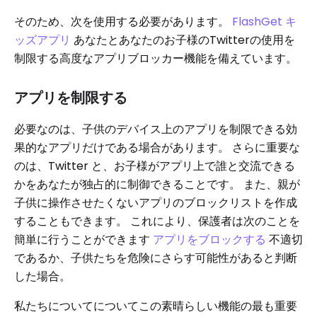
そのため、次を使用する必要があります。
FlashGet キ
ッズアプリ
あなたとあなたのお子様のTwitterの使用を
制限する高度なアプリブロッカー機能を備えています。
アプリを制限する
必要なのは、子供のデバイス上のアプリを制限できる効
果的なアプリだけである場合があります。 さらに重要な
のは、Twitter と、お子様がアプリ上で誰と交流できる
かをあなたが独占的に制御できることです。 また、親が
子供に操作させたくないアプリのブロックリストを作成
することもできます。 これにより、保護者は次のことを
簡単に行うことができます
アプリをブロックする
不適切
であるか、子供たちを危険にさらす可能性があると判断
した場合。
私たちについてについてこの素晴らしい機能の最も重要