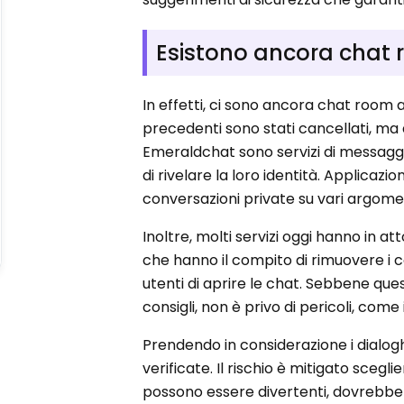
Esistono ancora chat
In effetti, ci sono ancora chat room 
precedenti sono stati cancellati, ma
Emeraldchat sono servizi di messagg
di rivelare la loro identità. Applica
conversazioni private su vari argomen
Inoltre, molti servizi oggi hanno in 
che hanno il compito di rimuovere i co
utenti di aprire le chat. Sebbene quest
consigli, non è privo di pericoli, come 
Prendendo in considerazione i dialog
verificate. Il rischio è mitigato sceg
possono essere divertenti, dovrebber