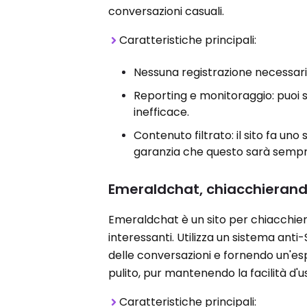
conversazioni casuali.
Caratteristiche principali:
Nessuna registrazione necessaria
Reporting e monitoraggio: puoi
inefficace.
Contenuto filtrato: il sito fa uno
garanzia che questo sarà sempr
Emeraldchat, chiacchierando
Emeraldchat è un sito per chiacchie
interessanti. Utilizza un sistema anti
delle conversazioni e fornendo un'esp
pulito, pur mantenendo la facilità d'u
Caratteristiche principali: