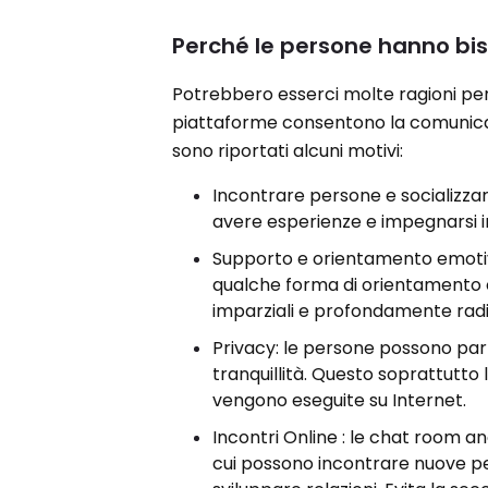
Perché le persone hanno bi
Potrebbero esserci molte ragioni pe
piattaforme consentono la comunicazi
sono riportati alcuni motivi:
Incontrare persone e socializza
avere esperienze e impegnarsi in
Supporto e orientamento emotivo
qualche forma di orientamento o
imparziali e profondamente radic
Privacy: le persone possono par
tranquillità. Questo soprattutto
vengono eseguite su Internet.
Incontri Online : le chat room a
cui possono incontrare nuove pe