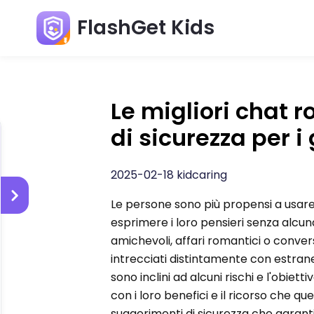
FlashGet Kids
Le migliori chat r
di sicurezza per i 
2025-02-18 kidcaring
Le persone sono più propensi a usare
esprimere i loro pensieri senza alcuna
amichevoli, affari romantici o conve
intrecciati distintamente con estranei
sono inclini ad alcuni rischi e l'obiett
con i loro benefici e il ricorso che 
suggerimenti di sicurezza che garant