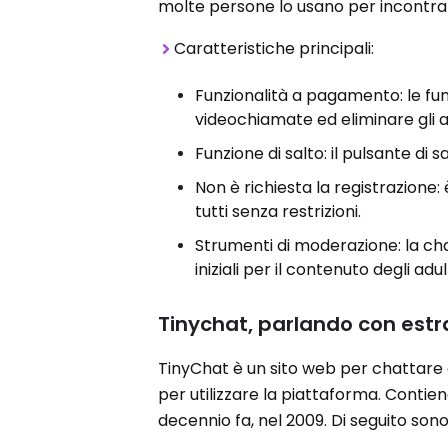
molte persone lo usano per incontr
Caratteristiche principali:
Funzionalità a pagamento: le fu
videochiamate ed eliminare gli a
Funzione di salto: il pulsante di
Non è richiesta la registrazione:
tutti senza restrizioni.
Strumenti di moderazione: la ch
iniziali per il contenuto degli adu
Tinychat, parlando con estr
TinyChat è un sito web per chattare 
per utilizzare la piattaforma. Contiene
decennio fa, nel 2009. Di seguito sono