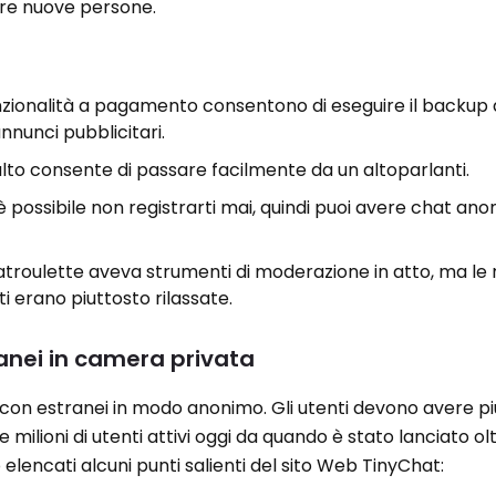
are nuove persone.
nzionalità a pagamento consentono di eseguire il backup 
nnunci pubblicitari.
 salto consente di passare facilmente da un altoparlanti.
 è possibile non registrarti mai, quindi puoi avere chat an
atroulette aveva strumenti di moderazione in atto, ma le 
lti erano piuttosto rilassate.
anei in camera privata
con estranei in modo anonimo. Gli utenti devono avere più
 milioni di utenti attivi oggi da quando è stato lanciato ol
 elencati alcuni punti salienti del sito Web TinyChat: