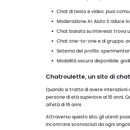
Chat di testo e video: puoi comu
Moderazione AI: Aiuto S riduce lo
Chat basata su interessi: trova ut
Chat one-to-one e di gruppo: av
Sistema del profilo: sperimentar
Modalità oscura disponibile: godi
Chatroulette, un sito di cha
Quando si tratta di avere interazioni 
persone di età superiore ai 16 anni. 
all'età di 16 anni.
Attraverso questo sito, gli utenti p
incontrare sconosciuti da ogni angol