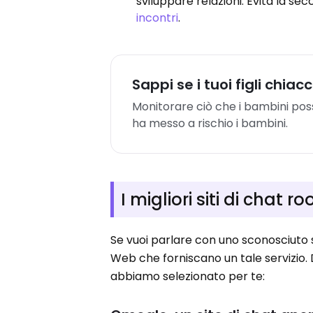
sviluppare relazioni. Evita la se
incontri
.
Sappi se i tuoi figli chia
Monitorare ciò che i bambini po
ha messo a rischio i bambini.
I migliori siti di chat 
Se vuoi parlare con uno sconosciuto s
Web che forniscano un tale servizio. 
abbiamo selezionato per te: