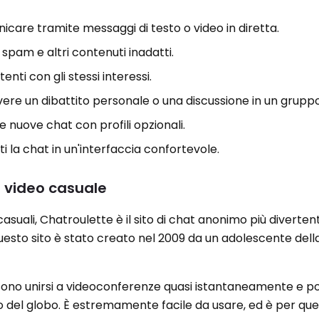
nicare tramite messaggi di testo o video in diretta.
 spam e altri contenuti inadatti.
enti con gli stessi interessi.
ere un dibattito personale o una discussione in un gruppo
e nuove chat con profili opzionali.
ti la chat in un'interfaccia confortevole.
t video casuale
casuali, Chatroulette è il sito di chat anonimo più divertent
Questo sito è stato creato nel 2009 da un adolescente dell
ossono unirsi a videoconferenze quasi istantaneamente e 
o del globo. È estremamente facile da usare, ed è per qu