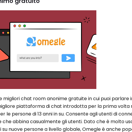
nimo gratuito
e migliori chat room anonime gratuite in cui puoi parlare
gliore piattaforma di chat introdotta per la prima volta
er le persone di 13 anni in su. Consente agli utenti di conn
 che abbina casualmente gli utenti. Dato che è molto us
i su nuove persone a livello globale, Omegle è anche pop