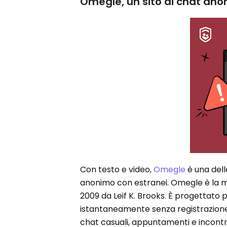
Omegle, un sito di chat ano
Con testo e video,
Omegle
è una dell
anonimo con estranei. Omegle è la mi
2009 da Leif K. Brooks. È progettato p
istantaneamente senza registrazione
chat casuali, appuntamenti e incontr