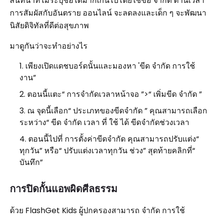
สนทนาที่ไม่ระบุชื่อได้มากเกินไปโดยใช้ข้อ จำกัด ด้านเวลา
การสัมผัสกับอันตราย ออนไลน์ จะลดลงและเด็ก ๆ จะพัฒนา
นิสัยดิจิทัลที่ดีต่อสุขภาพ
มาดูกันว่าจะทำอย่างไร
เพียงเปิดแดชบอร์ดนั้นและมองหา 'ขีด จำกัด การใช้
งาน”
ตอนนี้แตะ“ การจำกัดเวลาหน้าจอ ”>“ เพิ่มขีด จำกัด ”
ณ จุดนี้เลือก“ ประเภทของขีดจำกัด ” คุณสามารถเลือก
ระหว่าง“ ขีด จำกัด เวลา ที่ ใช้ ได้ ขีดจำกัดช่วงเวลา
ตอนนี้ไปที่ การตั้งค่าขีดจำกัด คุณสามารถปรับแต่ง“
ทุกวัน” หรือ“ ปรับแต่งเวลาทุกวัน ช่วง” สุดท้ายคลิกที่“
บันทึก”
การปิดกั้นแอพผิดศีลธรรม
ด้วย FlashGet Kids ผู้ปกครองสามารถ จำกัด การใช้