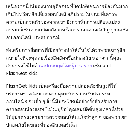
เหนือจากนี้ให้มองหาพฤติกรรมที่ผิดปกติเช่นการป้องกันมาก
เกินไปหรือหลีกเลี่ยง ออนไลน์ อภิปรายในขณะที่เคารพ
ความเป็นส่วนตัวของพวกเขา ยิ่งกว่านั้นการเปลี่ยนแปลง
อารมณ์เช่นความวิตกกังวลหรือการถอนอาจส่งสัญญาณเชิง
ลบ ออนไลน์ ประสบการณ์
ส่งเสริมการสื่อสารที่เปิดกว้างทำให้มั่นใจได้ว่าพวกเขารู้สึก
สบายใจที่จะพูดคุยเรื่องอึดอัดหรือน่าสงสัย นอกจากนี้คุณ
สามารถใช้ไฟล์
แอปควบคุมโดยผู้ปกครอง
เช่น แอป
FlashGet Kids
FlashGet Kids เป็นเครื่องมือความปลอดภัยขั้นสูงที่ให้
บริการตรวจสอบและควบคุมบริการสำหรับกิจกรรม
ออนไลน์ ของเด็ก ๆ สิ่งนี้มีประโยชน์อย่างยิ่งสำหรับการ
ตรวจสอบห้องแชท 'ไม่ระบุชื่อ' คุณสมบัติขั้นสูงเหล่านี้ช่วย
ให้ผู้ปกครองสามารถตรวจสอบให้แน่ใจว่าลูก ๆ ของพวกเขา
ปลอดภัยในขณะที่ท่องอินเทอร์เน็ต