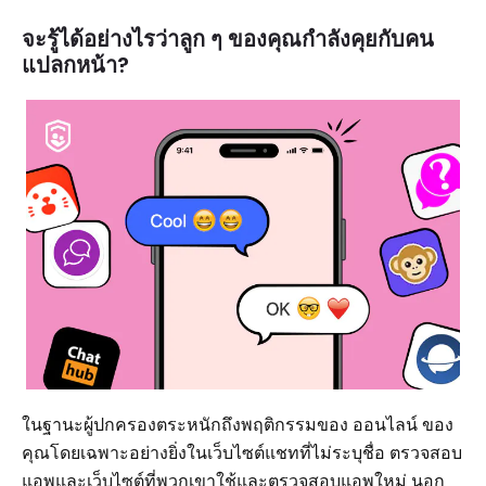
จะรู้ได้อย่างไรว่าลูก ๆ ของคุณกำลังคุยกับคน
แปลกหน้า?
ในฐานะผู้ปกครองตระหนักถึงพฤติกรรมของ ออนไลน์ ของ
คุณโดยเฉพาะอย่างยิ่งในเว็บไซต์แชทที่ไม่ระบุชื่อ ตรวจสอบ
แอพและเว็บไซต์ที่พวกเขาใช้และตรวจสอบแอพใหม่ นอก