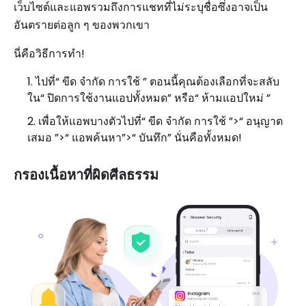
เว็บไซต์และแอพรวมถึงการแชทที่ไม่ระบุชื่อซึ่งอาจเป็น
อันตรายต่อลูก ๆ ของพวกเขา
นี่คือวิธีการทำ!
ไปที่“ ขีด จำกัด การใช้ ” ตอนนี้คุณต้องเลือกที่จะสลับ
ใน“ ปิดการใช้งานแอปทั้งหมด” หรือ“ ห้ามแอปใหม่ ”
เพื่อให้แอพบางตัวไปที่“ ขีด จำกัด การใช้ ”>“ อนุญาต
เสมอ ”>“ แอพค้นหา”>“ บันทึก” นั่นคือทั้งหมด!
กรองเนื้อหาที่ผิดศีลธรรม