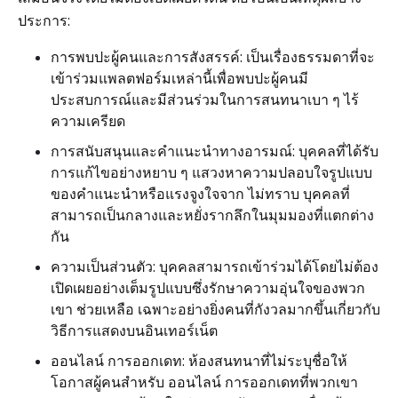
ประการ:
การพบปะผู้คนและการสังสรรค์: เป็นเรื่องธรรมดาที่จะ
เข้าร่วมแพลตฟอร์มเหล่านี้เพื่อพบปะผู้คนมี
ประสบการณ์และมีส่วนร่วมในการสนทนาเบา ๆ ไร้
ความเครียด
การสนับสนุนและคำแนะนำทางอารมณ์: บุคคลที่ได้รับ
การแก้ไขอย่างหยาบ ๆ แสวงหาความปลอบใจรูปแบบ
ของคำแนะนำหรือแรงจูงใจจาก ไม่ทราบ บุคคลที่
สามารถเป็นกลางและหยั่งรากลึกในมุมมองที่แตกต่าง
กัน
ความเป็นส่วนตัว: บุคคลสามารถเข้าร่วมได้โดยไม่ต้อง
เปิดเผยอย่างเต็มรูปแบบซึ่งรักษาความอุ่นใจของพวก
เขา ช่วยเหลือ เฉพาะอย่างยิ่งคนที่กังวลมากขึ้นเกี่ยวกับ
วิธีการแสดงบนอินเทอร์เน็ต
ออนไลน์ การออกเดท: ห้องสนทนาที่ไม่ระบุชื่อให้
โอกาสผู้คนสำหรับ ออนไลน์ การออกเดทที่พวกเขา