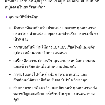
นาทีและ 12 วินาที คุณรู้ว่า Holla อยู่ในอันดับที่ 311 ในหมวด
หมู่สังคมในสหรัฐอเมริกา
คุณสมบัติที่สำคัญ:
ตัวกรองพิเศษสำหรับ ตำแหน่ง และเพศ: คุณสามารถ
กรองโดย ตำแหน่ง อายุและเพศสำหรับการแชทที่ตรง
เป้าหมาย
การแปลทันที: มันให้การแปลแบบเรียลไทม์และขจัด
อุปสรรคด้านภาษาในการสนทนา
เครื่องมือความปลอดภัย: คุณสามารถบล็อกรายงาน
และเข้ารหัสแชทเพื่อเพิ่มความปลอดภัย
การปรับแต่งโปรไฟล์: เพิ่มภาษา, ตำแหน่ง และ
สัญลักษณ์จักรราศีเพื่อปรับแต่งโปรไฟล์ของคุณ
ส่งของขวัญเสมือนจริงและสติกเกอร์: คุณสามารถส่ง
ของขวัญและสติกเกอร์เพื่อปรับปรุงการสนทนาของ
คุณ