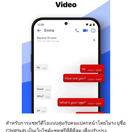
สำหรับการแชทวิดีโอแบบสุ่มกับคนแปลกหน้าโดยไม่ระบุชื่อ
Chathub เป็นเว็บไซต์แชทฟรีที่ดีที่สุด เพื่อปรับปรุง