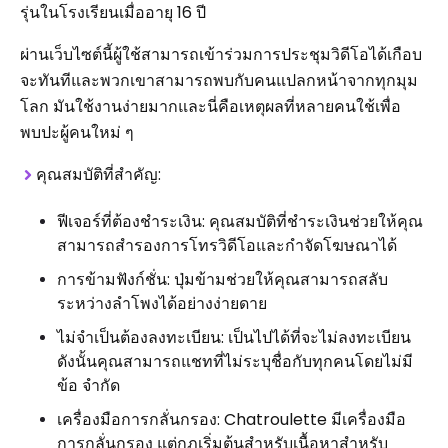
รุ่นในโรงเรียนเมื่ออายุ 16 ปี
ผ่านเว็บไซต์นี้ผู้ใช้สามารถเข้าร่วมการประชุมวิดีโอได้เกือบ
จะทันทีและพวกเขาสามารถพบกับคนแปลกหน้าจากทุกมุม
โลก มันใช้งานง่ายมากและนี่คือเหตุผลที่หลายคนใช้เพื่อ
พบปะผู้คนใหม่ ๆ
คุณสมบัติที่สำคัญ:
ฟีเจอร์ที่ต้องชำระเงิน: คุณสมบัติที่ชำระเงินช่วยให้คุณ
สามารถสำรองการโทรวิดีโอและกำจัดโฆษณาได้
การข้ามฟังก์ชั่น: ปุ่มข้ามช่วยให้คุณสามารถสลับ
ระหว่างลำโพงได้อย่างง่ายดาย
ไม่จำเป็นต้องลงทะเบียน: เป็นไปได้ที่จะไม่ลงทะเบียน
ดังนั้นคุณสามารถแชทที่ไม่ระบุชื่อกับทุกคนโดยไม่มี
ข้อ จำกัด
เครื่องมือการกลั่นกรอง: Chatroulette มีเครื่องมือ
การกลั่นกรอง แต่กฎเริ่มต้นสำหรับเนื้อหาสำหรับ