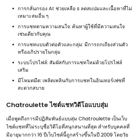
การกลั่นกรอง AI: ช่วยเหลือ s ลดสแปมและเนื้อหาที่ไม่
เหมาะสมอื่น ๆ
การแชทตามความสนใจ: ค้นหาผู้ใช้ที่มีความสนใจ
เช่นเดียวกับคุณ
การแชทแบบตัวต่อตัวและกลุ่ม: มีการถกเถียงส่วนตัว
หรืออภิปรายในกลุ่ม
ระบบโปรไฟล์: สัมผัสกับการแชทใหม่ด้วยโปรไฟล์
เสริม
มีโหมดมืด: เพลิดเพลินกับการแชทในอินเทอร์เฟซที่
สะดวกสบาย
Chatroulette ไซต์แชทวิดีโอแบบสุ่ม
เมื่อพูดถึงการมีปฏิสัมพันธ์แบบสุ่ม Chatroulette เป็นเว็บ
ไซต์แชทที่ไม่ระบุชื่อวิดีโอที่สนุกสนานที่สุด สำหรับบุคคลที่
มีอายุมากกว่า 16 ปีเว็บไซต์นี้ถูกสร้างขึ้นในปี 2009 โดยวัย