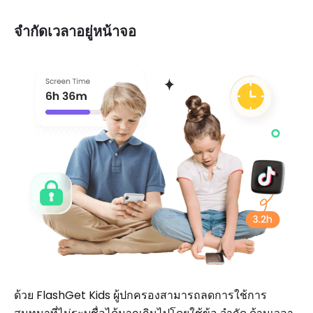
จำกัดเวลาอยู่หน้าจอ
ด้วย FlashGet Kids ผู้ปกครองสามารถลดการใช้การ