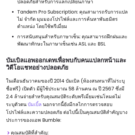
ปลอดภัยสำหรับการแลกเปลี่ยนภาษา
Tandem Pro Subscription: คุณสามารถรับการแปล
ไม่ จำกัด มุมมองโปรไฟล์และการค้นหาพันธมิตร
ตำแหน่ง โดยใช้พรีเมี่ยม
การสนับสนุนสำหรับภาษาเซ็น: คุณสามารถฝึกฝนและ
พัฒนาทักษะในภาษาเซ็นเช่น ASL และ BSL
บัมเบิลแอพออกเดทเพื่อพบกับคนแปลกหน้าและ
วิดีโอแชทอย่างปลอดภัย
ในเดือนธันวาคมของปี 2014 บัมเบิล (ห้องสนทนาที่ไม่ระบุ
ชื่อฟรี) เปิดตัว มีผู้ใช้ประมาณ 58 ล้านคน ณ ปี 2567 ซึ่งมี
2.4 ล้านจ่ายสำหรับคุณสมบัติระดับพรีเมี่ยมเช่นโหมดไม่
ระบุตัวตน
บัมเบิ้ล
นอกจากนี้ยังมีกลไกการตรวจสอบ
โปรไฟล์และความปลอดภัย ต่อไปนี้เป็นคุณสมบัติสำคัญบาง
ประการของแอพ Bumble:
คุณสมบัติที่สำคัญ: