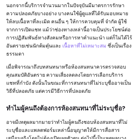
นอกจากนี้บริการจำนวนมากในปัจจุบันมีมาตรการรักษา
ความปลอดภัยบางอย่าง บางคนใช้ผู้ดูแลที่ได้รับมอบหมาย
ให้ลบเนื้อหาที่ละเมิด คนอื่น ๆ ให้การควบคุมที่ จำกัด ผู้ใช้
จากการเปิดแชท แม้ว่าช่องทางเหล่านี้อาจเป็นประโยชน์ต่อ
การปฏิสัมพันธ์ทางสังคมหรือการหาคำแนะนำ แต่ก็ไม่ได้ไร้
อันตรายเช่นนักต้มตุ๋นและ
เนื้อหาที่ไม่เหมาะสม
ซึ่งเป็นเรื่อง
ธรรมดา
เมื่อพิจารณาถึงบทสนทนาหรือห้องสนทนาควรตรวจสอบ
คุณสมบัติอันตราย ความเสี่ยงลดลงโดยการเลือกบริการ
แชทที่กำบัง ดังนั้นในขณะที่การสนทนาที่ไม่ระบุชื่ออาจเป็น
วิธีที่ปลอดภัย แต่ควรมีวิธีการที่ปลอดภัย
ทำไมผู้คนถึงต้องการห้องสนทนาที่ไม่ระบุชื่อ?
อาจมีเหตุผลมากมายว่าทำไมผู้คนถึงชอบห้องสนทนาที่ไม่
ระบุชื่อและแพลตฟอร์มเหล่านี้อนุญาตให้มีการสื่อสาร
เสมือนจริงโดยไม่ต้องเปิดเผยตัวตน ต่อไปนี้เป็นเหตุผลบาง