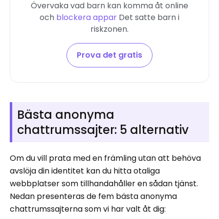
Övervaka vad barn kan komma åt online
och
blockera appar
Det satte barn i
riskzonen.
Prova det gratis
Bästa anonyma
chattrumssajter: 5 alternativ
Om du vill prata med en främling utan att behöva
avslöja din identitet kan du hitta otaliga
webbplatser som tillhandahåller en sådan tjänst.
Nedan presenteras de fem bästa anonyma
chattrumssajterna som vi har valt åt dig: