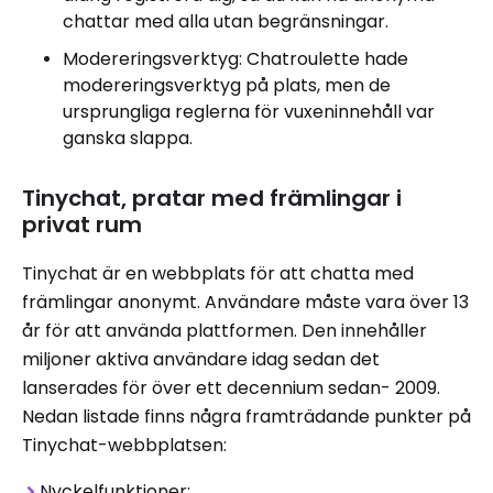
chattar med alla utan begränsningar.
Modereringsverktyg: Chatroulette hade
modereringsverktyg på plats, men de
ursprungliga reglerna för vuxeninnehåll var
ganska slappa.
Tinychat, pratar med främlingar i
privat rum
Tinychat är en webbplats för att chatta med
främlingar anonymt. Användare måste vara över 13
år för att använda plattformen. Den innehåller
miljoner aktiva användare idag sedan det
lanserades för över ett decennium sedan- 2009.
Nedan listade finns några framträdande punkter på
Tinychat-webbplatsen:
Nyckelfunktioner: