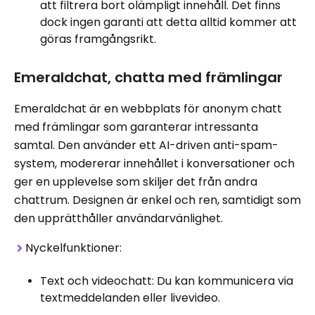
att filtrera bort olämpligt innehåll. Det finns
dock ingen garanti att detta alltid kommer att
göras framgångsrikt.
Emeraldchat, chatta med främlingar
Emeraldchat är en webbplats för anonym chatt
med främlingar som garanterar intressanta
samtal. Den använder ett AI-driven anti-spam-
system, modererar innehållet i konversationer och
ger en upplevelse som skiljer det från andra
chattrum. Designen är enkel och ren, samtidigt som
den upprätthåller användarvänlighet.
Nyckelfunktioner:
Text och videochatt: Du kan kommunicera via
textmeddelanden eller livevideo.