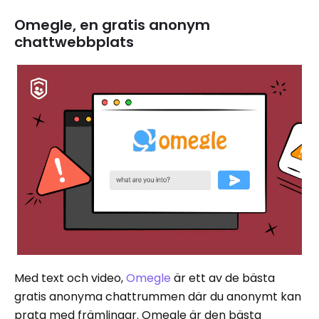
Omegle, en gratis anonym
chattwebbplats
Med text och video,
Omegle
är ett av de bästa
gratis anonyma chattrummen där du anonymt kan
prata med främlingar. Omegle är den bästa