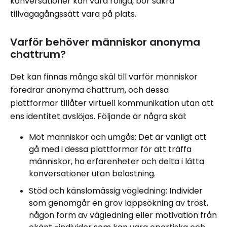
konversationer kan vara roliga, bör säkra
tillvägagångssätt vara på plats.
Varför behöver människor anonyma
chattrum?
Det kan finnas många skäl till varför människor
föredrar anonyma chattrum, och dessa
plattformar tillåter virtuell kommunikation utan att
ens identitet avslöjas. Följande är några skäl:
Möt människor och umgås: Det är vanligt att
gå med i dessa plattformar för att träffa
människor, ha erfarenheter och delta i lätta
konversationer utan belastning.
Stöd och känslomässig vägledning: Individer
som genomgår en grov lappsökning av tröst,
någon form av vägledning eller motivation från