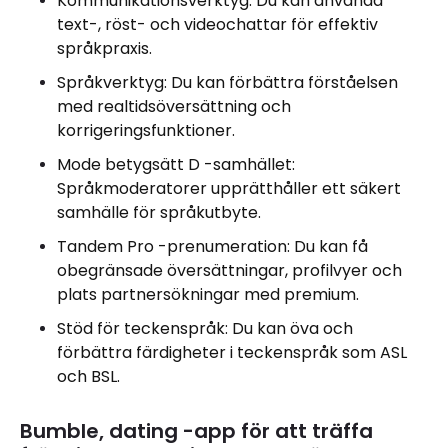
Kommunikationsverktyg: Du kan använda
text-, röst- och videochattar för effektiv
språkpraxis.
Språkverktyg: Du kan förbättra förståelsen
med realtidsöversättning och
korrigeringsfunktioner.
Mode betygsätt D -samhället:
Språkmoderatorer upprätthåller ett säkert
samhälle för språkutbyte.
Tandem Pro -prenumeration: Du kan få
obegränsade översättningar, profilvyer och
plats partnersökningar med premium.
Stöd för teckenspråk: Du kan öva och
förbättra färdigheter i teckenspråk som ASL
och BSL.
Bumble, dating -app för att träffa