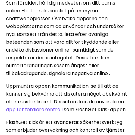
Som förälder, håll dig medveten om ditt barns
online -beteende, särskilt på anonyma
chattwebbplatser. Övervaka apparna och
webbplatserna som de använder och undersöker
nya. Bortsett från detta, leta efter ovanliga
beteenden som att vara alltför skyddande eller
undvika diskussioner online , samtidigt som de
respekterar deras integritet. Dessutom kan
humörförändringar, såsom ångest eller
tillbakadragande, signalera negativa online .
Uppmuntra öppen kommunikation, se till att de
känner sig bekväma att diskutera något obekvämt
eller misstänksamt. Dessutom kan du använda en
app för föräldrakontroll
som FlashGet Kids-appen.
FlashGet Kids är ett avancerat säkerhetsverktyg
som erbjuder övervakning och kontroll av tjänster