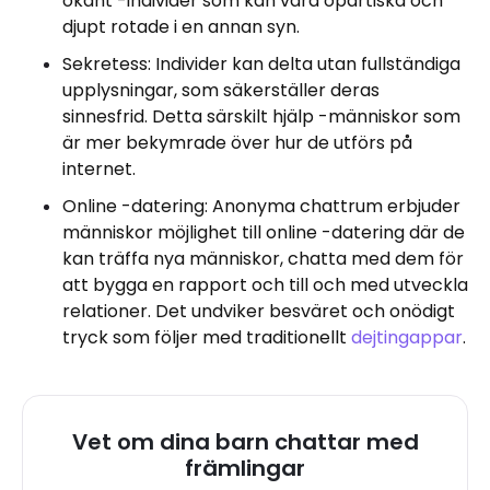
okänt -individer som kan vara opartiska och
djupt rotade i en annan syn.
Sekretess: Individer kan delta utan fullständiga
upplysningar, som säkerställer deras
sinnesfrid. Detta särskilt hjälp -människor som
är mer bekymrade över hur de utförs på
internet.
Online -datering: Anonyma chattrum erbjuder
människor möjlighet till online -datering där de
kan träffa nya människor, chatta med dem för
att bygga en rapport och till och med utveckla
relationer. Det undviker besväret och onödigt
tryck som följer med traditionellt
dejtingappar
.
Vet om dina barn chattar med
främlingar