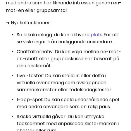
med andra som har liknande intressen genom en-
mot-en eller gruppsamtal.
➔ Nyckelfunktioner:
Se lokala inlägg: du kan aktivera
plats
För att
se viskningar från närliggande användare.
Chattalternativ: Du kan välja mellan en-mot-
en-chatt eller gruppdiskussioner baserat på
dina önskemål.
Live -fester: Du kan ställa in eller delta i
virtuella evenemang som avslappnade
sammankomster eller födelsedagsfester.
I-app-spel: Du kan spela underhållande spel
med andra användare som en rolig paus.
Skicka virtuella gåvor: Du kan uttrycka
tacksamhet med anpassade klistermärken i
chattar eller rum.