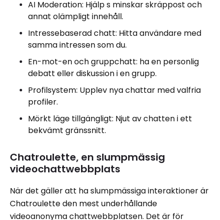
AI Moderation: Hjälp s minskar skräppost och
annat olämpligt innehåll.
Intressebaserad chatt: Hitta användare med
samma intressen som du.
En-mot-en och gruppchatt: ha en personlig
debatt eller diskussion i en grupp.
Profilsystem: Upplev nya chattar med valfria
profiler.
Mörkt läge tillgängligt: ​​Njut av chatten i ett
bekvämt gränssnitt.
Chatroulette, en slumpmässig
videochattwebbplats
När det gäller att ha slumpmässiga interaktioner är
Chatroulette den mest underhållande
videoanonyma chattwebbplatsen. Det är för