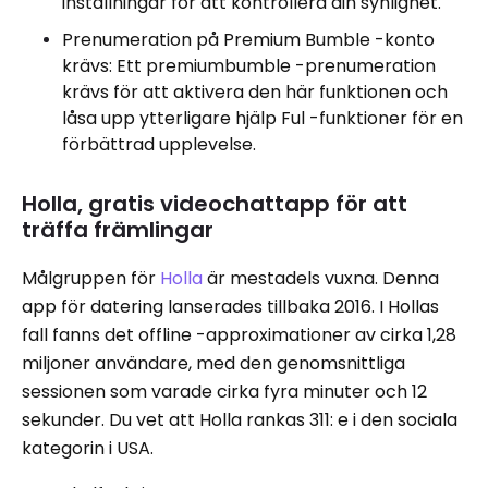
inställningar för att kontrollera din synlighet.
Prenumeration på Premium Bumble -konto
krävs: Ett premiumbumble -prenumeration
krävs för att aktivera den här funktionen och
låsa upp ytterligare hjälp Ful -funktioner för en
förbättrad upplevelse.
Holla, gratis videochattapp för att
träffa främlingar
Målgruppen för
Holla
är mestadels vuxna. Denna
app för datering lanserades tillbaka 2016. I Hollas
fall fanns det offline -approximationer av cirka 1,28
miljoner användare, med den genomsnittliga
sessionen som varade cirka fyra minuter och 12
sekunder. Du vet att Holla rankas 311: e i den sociala
kategorin i USA.