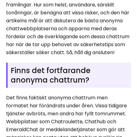
främlingar. Hur som helst, användare, särskilt
tonåringar, är benägna att vissa risker, och den här
artikelns mål är att diskutera de bästa anonyma
chattwebbplatserna och apparna med deras
fördelar och de överklagande som dessa chattrum
har när de tar upp behovet av säkerhetstips som
säkerställer säker chatt. Så, håll dig ansluten!
Finns det fortfarande
anonyma chattrum?
Det finns faktiskt anonyma chattrum men
formatet har förändrats under åren. Vissa tidigare
tjänster avbröts, men andra har fyllt tomrummet.
Webbplatser som Chatroulette, Chathub och
EmeraldChat är meddelandetjänster som gör att