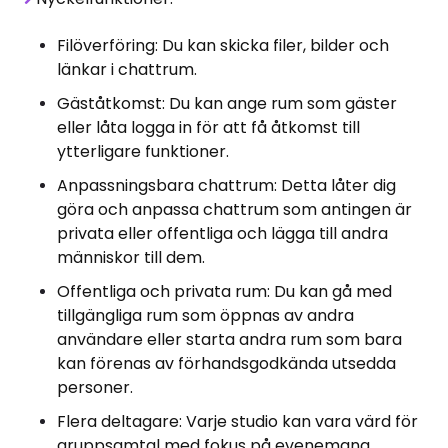
Filöverföring: Du kan skicka filer, bilder och
länkar i chattrum.
Gäståtkomst: Du kan ange rum som gäster
eller låta logga in för att få åtkomst till
ytterligare funktioner.
Anpassningsbara chattrum: Detta låter dig
göra och anpassa chattrum som antingen är
privata eller offentliga och lägga till andra
människor till dem.
Offentliga och privata rum: Du kan gå med
tillgängliga rum som öppnas av andra
användare eller starta andra rum som bara
kan förenas av förhandsgodkända utsedda
personer.
Flera deltagare: Varje studio kan vara värd för
gruppsamtal med fokus på evenemang,