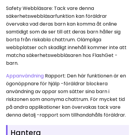
Safety Webbläsare: Tack vare denna
säkerhetswebbläsarfunktion kan föräldrar
övervaka vad deras barn kan komma åt online
samtidigt som de ser till att deras barn håller sig
borta från riskabla chattrum. Olämpliga
webbplatser och skadligt innehåll kommer inte att
matcha säkerhetswebbläsaren hos FlashGet -
barn.
Appanvändning
Rapport: Den här funktionen är en
ögonöppnare för hjälp -föräldrar blockera
användning av appar som sätter sina barn i
riskzonen som anonyma chattrum. För mycket tid
på andra applikationer kan övervakas tack vare
denna detalj -rapport som tillhandahålls föräldrar.
Hantera