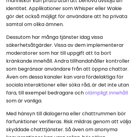
människor kan prata utan att behöva avslöja sin
identitet. Applikationer som Whisper eller Wakie
gör det också möjligt för användare att ha privata
samtal om olika ämnen.
Dessutom har många tjänster idag vissa
säkerhetsåtgärder. Vissa av dem implementerar
moderatorer som har till uppgift att ta bort
kränkande innehåll. Andra tillhandahåller kontroller
som begränsar användare från att öppna chattar.
Även om dessa kanaler kan vara fördelaktiga för
sociala interaktioner eller söka råd, är det inte utan
fara, till exempel bedragare och
olämpligt innehåll
som är vanliga.
Med hänsyn till dialogerna eller chattrummen bör
farfunktioner verifieras. Risk mildras genom att välja
skyddade chatttjänster. Så även om anonyma