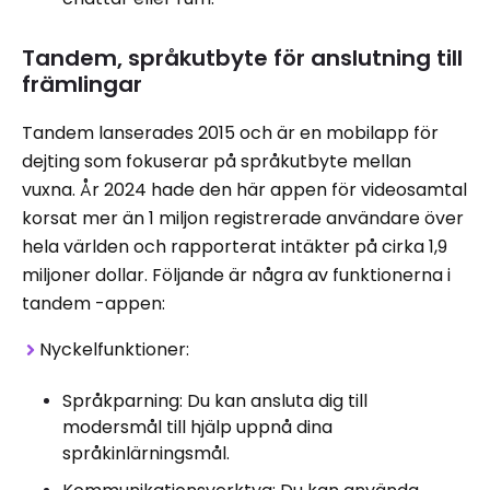
Tandem, språkutbyte för anslutning till
främlingar
Tandem lanserades 2015 och är en mobilapp för
dejting som fokuserar på språkutbyte mellan
vuxna. År 2024 hade den här appen för videosamtal
korsat mer än 1 miljon registrerade användare över
hela världen och rapporterat intäkter på cirka 1,9
miljoner dollar. Följande är några av funktionerna i
tandem -appen:
Nyckelfunktioner:
Språkparning: Du kan ansluta dig till
modersmål till hjälp uppnå dina
språkinlärningsmål.