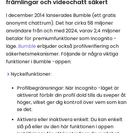
främlingar och videochatt säkert
I december 2014 lanserades Bumble (ett gratis
anonymt chattrum). Det har cirka 58 miljoner
användare från och med 2024, varav 2,4 miljoner
betalar för premiumfunktioner som Incognito -
läge.
Bumble
erbjuder också profilverifiering och
säkerhetsmekanismer. Följande är några viktiga
funktioner i Bumble -appen:
Nyckelfunktioner:
Profilbegränsningar: När Incognito -läget är
aktiverat förblir din profil dold tills du sveper åt
höger, vilket ger dig kontroll över vem som kan
se det.
Aktivera eller inaktivera enkelt: Du kan enkelt
slå på eller av den här funktionen i appen