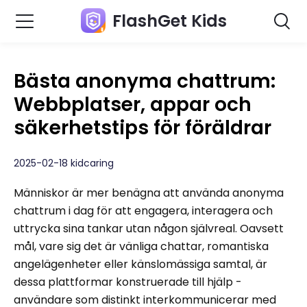
FlashGet Kids
Bästa anonyma chattrum:
Webbplatser, appar och
säkerhetstips för föräldrar
2025-02-18 kidcaring
Människor är mer benägna att använda anonyma
chattrum i dag för att engagera, interagera och
uttrycka sina tankar utan någon självreal. Oavsett
mål, vare sig det är vänliga chattar, romantiska
angelägenheter eller känslomässiga samtal, är
dessa plattformar konstruerade till hjälp -
användare som distinkt interkommunicerar med