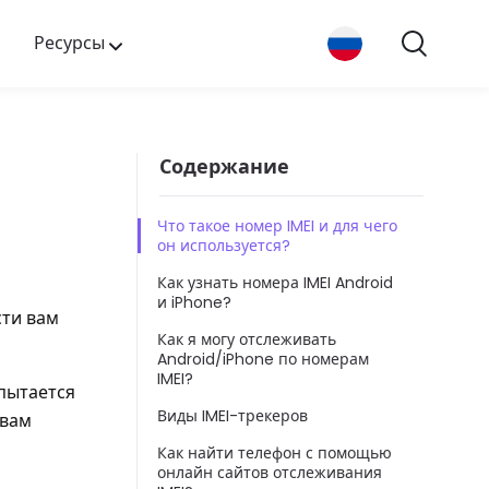
Ресурсы
Содержание
Что такое номер IMEI и для чего
он используется?
Как узнать номера IMEI Android
и iPhone?
сти вам
Как я могу отслеживать
Android/iPhone по номерам
IMEI?
 пытается
Виды IMEI-трекеров
 вам
Как найти телефон с помощью
онлайн сайтов отслеживания