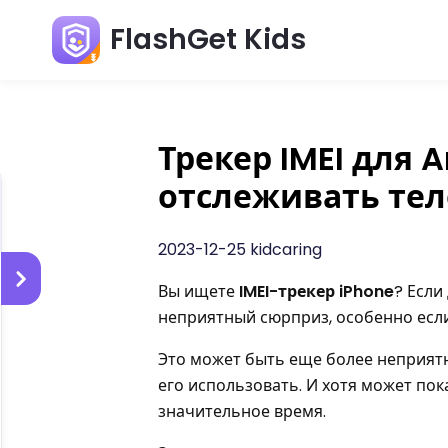
FlashGet Kids
Трекер IMEI для A
отслеживать тел
2023-12-25 kidcaring
Вы ищете
IMEI-трекер iPhone
? Если
неприятный сюрприз, особенно если
Это может быть еще более неприятно
его использовать. И хотя может пок
значительное время.