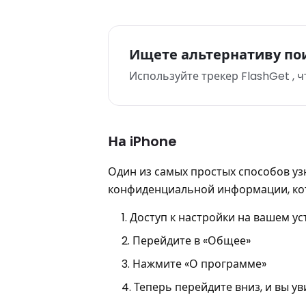
Ищете альтернативу по
Используйте трекер FlashGet , 
На iPhone
Один из самых простых способов узн
конфиденциальной информации, кот
Доступ к настройки на вашем ус
Перейдите в «Общее»
Нажмите «О программе»
Теперь перейдите вниз, и вы ув