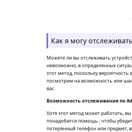
Как я могу отслеживат
Можете ли вы отслеживать устройств
невозможно, в определенных ситуац
этот метод, поскольку вероятность
посмотрим на возможность или шанс
вас.
Возможность отслеживания по IM
Хотя этот метод может работать, в
понадобится помощь , чтобы убедить
потерянный телефон или предмет, в