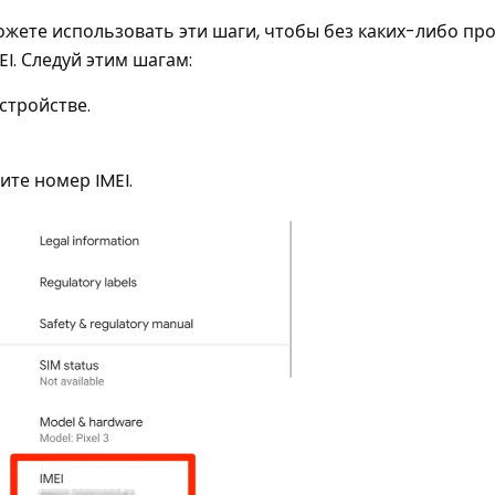
можете использовать эти шаги, чтобы без каких-либо пр
EI. Следуй этим шагам:
стройстве.
ите номер IMEI.