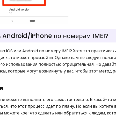
ь Android/iPhone по номерам IMEI?
о iOS или Android по номеру IMEI? Хотя это практическ
иях это может произойти. Однако вам не следует полага
 его использования полностью отрицательная. Но давай
ы, которые могут возникнуть у вас, чтобы этот метод р
EI
ы не можете выполнить его самостоятельно. В какой-то 
ся, что этот процесс идет по плану. Но если вы хотите 
ы можете кое-что сделать или обратиться к людям, кот