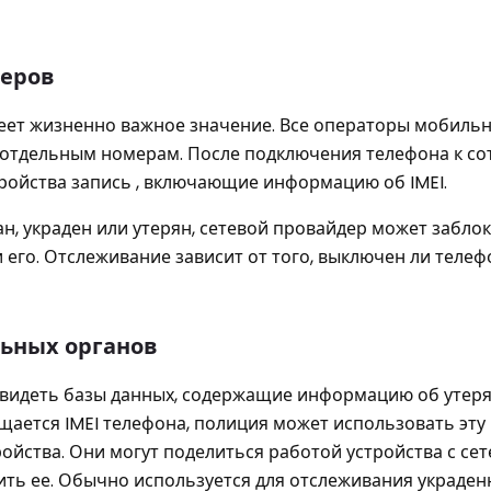
деров
еет жизненно важное значение. Все операторы мобильн
отдельным номерам. После подключения телефона к со
стройства запись , включающие информацию об IMEI.
ан, украден или утерян, сетевой провайдер может забло
 его. Отслеживание зависит от того, выключен ли телеф
ьных органов
видеть базы данных, содержащие информацию об утер
бщается IMEI телефона, полиция может использовать эту
йства. Они могут поделиться работой устройства с се
ть ее. Обычно используется для отслеживания украден