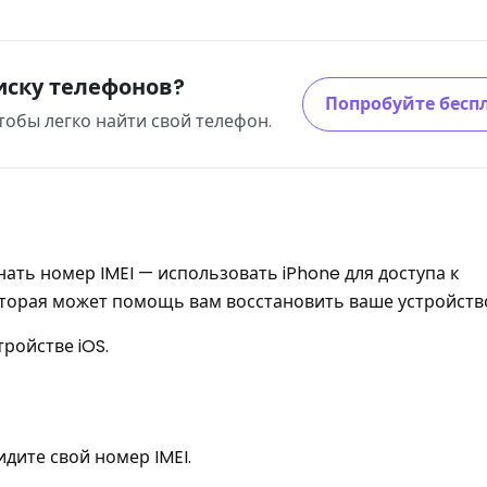
иску телефонов?
Попробуйте бесп
чтобы легко найти свой телефон.
ать номер IMEI — использовать iPhone для доступа к
орая может помощь вам восстановить ваше устройство.
тройстве iOS.
идите свой номер IMEI.