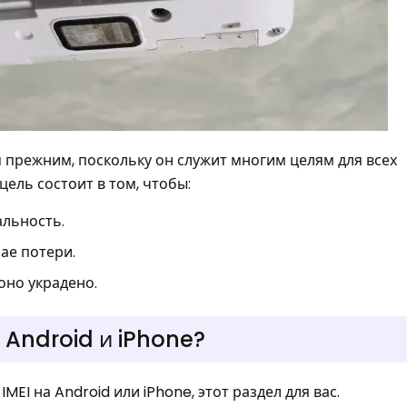
прежним, поскольку он служит многим целям для всех
ель состоит в том, чтобы:
альность.
ае потери.
оно украдено.
I Android и iPhone?
MEI на Android или iPhone, этот раздел для вас.