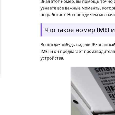
Зная этот номер, вы помощь точно
узнаете все важные моменты, которы
он работает. Но прежде чем мы начн
Что такое номер IMEI и
Вы когда-нибудь видели 15-значный
IMEI, и он предлагает производит
устройства.