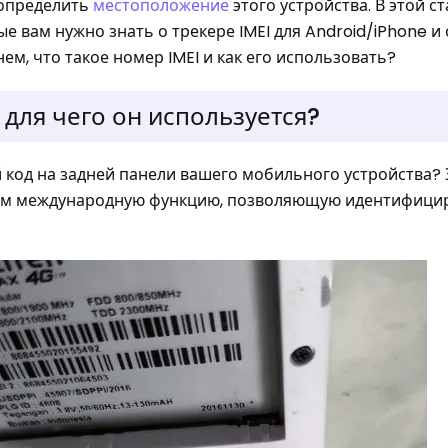
 определить
местоположение
этого устройства. В этой с
е вам нужно знать о трекере IMEI для Android/iPhone и о
ем, что такое номер IMEI и как его использовать?
 для чего он используется?
 код на задней панели вашего мобильного устройства?
елям международную функцию, позволяющую идентифици