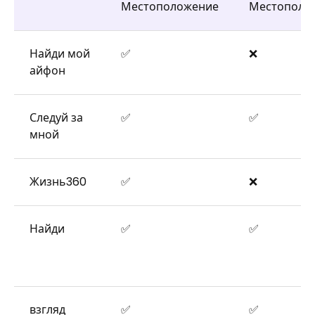
Местоположение
Местополо
Найди мой
✅
❌
айфон
Следуй за
✅
✅
мной
Жизнь360
✅
❌
Найди
✅
✅
взгляд
✅
✅