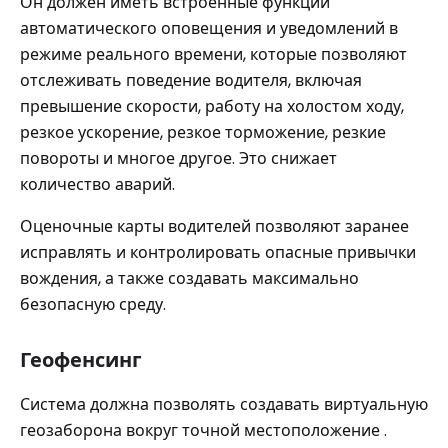
Он должен иметь встроенные функции
автоматического оповещения и уведомлений в
режиме реального времени, которые позволяют
отслеживать поведение водителя, включая
превышение скорости, работу на холостом ходу,
резкое ускорение, резкое торможение, резкие
повороты и многое другое. Это снижает
количество аварий.
Оценочные карты водителей позволяют заранее
исправлять и контролировать опасные привычки
вождения, а также создавать максимально
безопасную среду.
Геофенсинг
Система должна позволять создавать виртуальную
геозаборона вокруг точной местоположение .