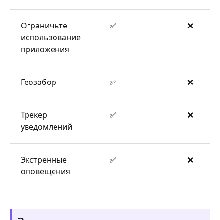
Ограничьте
✅
❌
использование
приложения
Геозабор
✅
❌
Трекер
✅
❌
уведомлений
Экстренные
✅
❌
оповещения