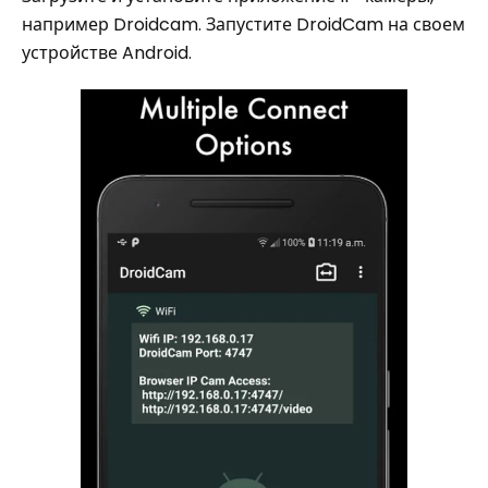
например Droidcam. Запустите DroidCam на своем
устройстве Android.