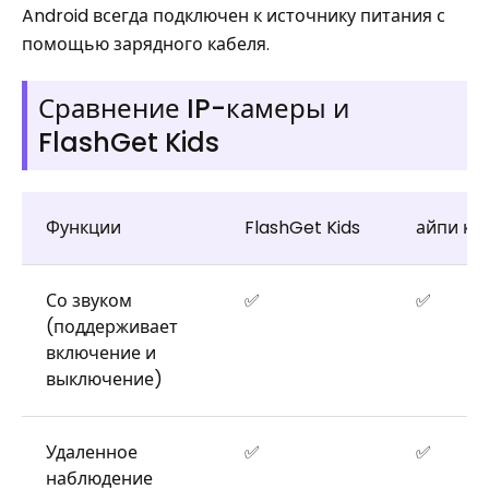
Android всегда подключен к источнику питания с
помощью зарядного кабеля.
Сравнение IP-камеры и
FlashGet Kids
Функции
FlashGet Kids
айпи ка
Со звуком
✅
✅
(поддерживает
включение и
выключение)
Удаленное
✅
✅
наблюдение