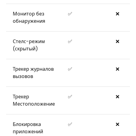
Монитор без
✅
❌
обнаружения
Стелс-режим
✅
❌
(скрытый)
Трекер журналов
✅
❌
вызовов
Трекер
✅
❌
Местоположение
Блокировка
✅
❌
приложений