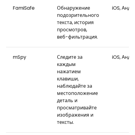
FamiSafe
Обнаружение
iOS, Андр
подозрительного
текста, история
просмотров,
веб-фильтрация.
mSpy
Следите за
iOS, Андр
каждым
нажатием
клавиши,
наблюдайте за
местоположение
деталь и
просматривайте
изображения и
тексты.