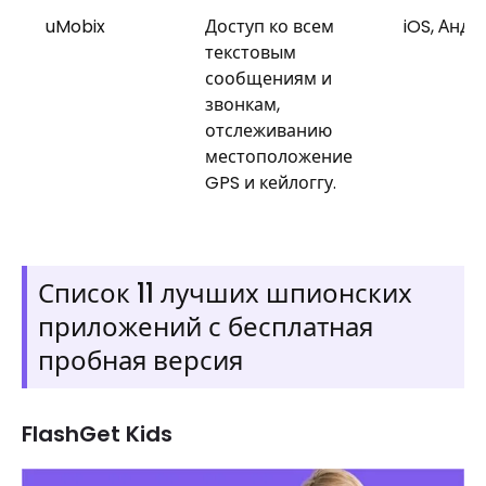
uMobix
Доступ ко всем
iOS, Андр
текстовым
сообщениям и
звонкам,
отслеживанию
местоположение
GPS и кейлоггу.
Список 11 лучших шпионских
приложений с бесплатная
пробная версия
FlashGet Kids