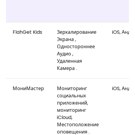
FlahGet Kids
Зеркалирование
iOS, Андр
Экрана ,
Одностороннее
Аудио ,
Удаленная
Камера .
МониМастер
Мониторинг
iOS, Андр
социальных
приложений,
мониторинг
iCloud,
Местоположение
оповещения .