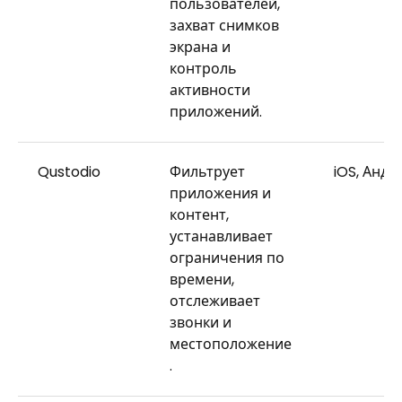
пользователей,
захват снимков
экрана и
контроль
активности
приложений.
Qustodio
Фильтрует
iOS, Андр
приложения и
контент,
устанавливает
ограничения по
времени,
отслеживает
звонки и
местоположение
.