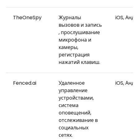
TheOneSpy
Журналы
iOS, Андр
вызовов и запись
, прослушивание
микрофона и
камеры,
регистрация
нажатий клавиш.
Fenced.ai
Удаленное
iOS, Андр
управление
устройствами,
система
оповещений,
отслеживание в
социальных
сетях.