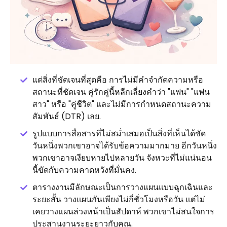
แต่สิ่งที่ชัดเจนที่สุดคือ การไม่มีคำจำกัดความหรือ
สถานะที่ชัดเจน คู่รักคู่นี้หลีกเลี่ยงคำว่า "แฟน" "แฟน
สาว" หรือ "คู่ชีวิต" และไม่มีการกำหนดสถานะความ
สัมพันธ์ (DTR) เลย.
รูปแบบการสื่อสารที่ไม่สม่ำเสมอเป็นสิ่งที่เห็นได้ชัด
วันหนึ่งพวกเขาอาจได้รับข้อความมากมาย อีกวันหนึ่ง
พวกเขาอาจเงียบหายไปหลายวัน จังหวะที่ไม่แน่นอน
นี้ขัดกับความคาดหวังที่มั่นคง.
ตารางงานมีลักษณะเป็นการวางแผนแบบฉุกเฉินและ
ระยะสั้น วางแผนกันเพียงไม่กี่ชั่วโมงหรือวัน แต่ไม่
เคยวางแผนล่วงหน้าเป็นสัปดาห์ พวกเขาไม่สนใจการ
ประสานงานระยะยาวกับคุณ.