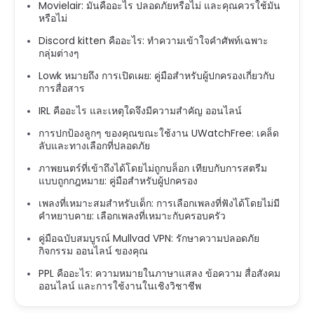
Movielair: มันคืออะไร ปลอดภัยหรือไม่ และคุณควรใช้มัน
หรือไม่
Discord kitten คืออะไร: ทำความเข้าใจคำศัพท์เฉพาะ
กลุ่มต่างๆ
Lowk หมายถึง การเปิดเผย: คู่มือสำหรับผู้ปกครองเกี่ยวกับ
การสื่อสาร
IRL คืออะไร และเหตุใดจึงมีความสำคัญ ออนไลน์
การปกป้องลูกๆ ของคุณขณะใช้งาน UWatchFree: เคล็ด
ลับและทางเลือกที่ปลอดภัย
ภาพยนตร์ที่เข้าถึงได้โดยไม่ถูกบล็อก เทียบกับการสตรีม
แบบถูกกฎหมาย: คู่มือสำหรับผู้ปกครอง
เพลงที่เหมาะสมสำหรับเด็ก: การเลือกเพลงที่ฟังได้โดยไม่มี
คำหยาบคาย: เลือกเพลงที่เหมาะกับครอบครัว
คู่มือฉบับสมบูรณ์ Mullvad VPN: รักษาความปลอดภัย
กิจกรรม ออนไลน์ ของคุณ
PPL คืออะไร: ความหมายในภาษาแสลง ข้อความ สื่อสังคม
ออนไลน์ และการใช้งานในเชิงวิชาชีพ