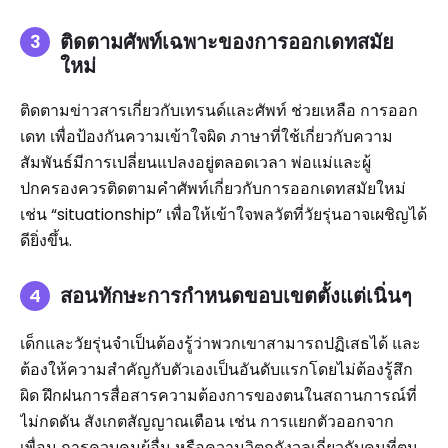
ติดตามศัพท์เฉพาะของการออกเดทสมัย
ใหม่
ติดตามข่าวสารเกี่ยวกับเทรนด์และศัพท์ ช่วยเหลือ การออก
เดท เพื่อป้องกันความเข้าใจผิด ภาษาที่ใช้เกี่ยวกับความ
สัมพันธ์มีการเปลี่ยนแปลงอยู่ตลอดเวลา พ่อแม่และผู้
ปกครองควรติดตามคำศัพท์เกี่ยวกับการออกเดทสมัยใหม่
เช่น “situationship” เพื่อให้เข้าใจพลวัตที่วัยรุ่นอาจเผชิญได้
ดียิ่งขึ้น.
สอนทักษะการกำหนดขอบเขตตั้งแต่เนิ่นๆ
เด็กและวัยรุ่นจำเป็นต้องรู้ว่าพวกเขาสามารถปฏิเสธได้ และ
ต้องให้ความสำคัญกับตัวเองเป็นอันดับแรกโดยไม่ต้องรู้สึก
ผิด ฝึกฝนการสื่อสารความต้องการของตนในสถานการณ์ที่
ไม่กดดัน สังเกตสัญญาณเตือน เช่น การแยกตัวออกจาก
เพื่อน การควบคุมผู้อื่น หรือความวิตกกังวลเกี่ยวกับคนที่ตน