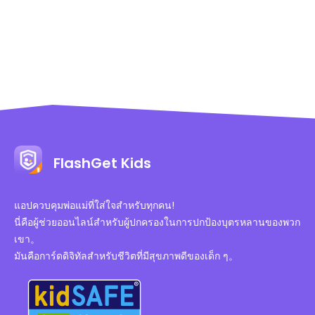
FlashGet Kids
แอปควบคุมพ่อแม่ที่ใส่ใจสำหรับทุกคน!
นี่คือผู้ช่วยออนไลน์สำหรับผู้ปกครองในการปกป้องบุตรหลานของพวก
เขา。
มันคือการ์ดดิจิทัลสำหรับชีวิตที่มีสุขภาพดีของเด็ก ๆ。