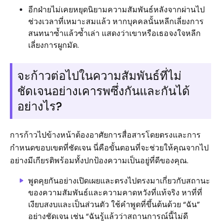
อีกฝ่ายไม่เคยหยุดนิยามความสัมพันธ์หลังจากผ่านไป
ช่วงเวลาที่เหมาะสมแล้ว หากบุคคลนั้นหลีกเลี่ยงการ
สนทนาซ้ำแล้วซ้ำเล่า แสดงว่าเขาหรือเธอจงใจหลีก
เลี่ยงการผูกมัด.
จะก้าวต่อไปในความสัมพันธ์ที่ไม่
ชัดเจนอย่างเคารพซึ่งกันและกันได้
อย่างไร?
การก้าวไปข้างหน้าต้องอาศัยการสื่อสารโดยตรงและการ
กำหนดขอบเขตที่ชัดเจน นี่คือขั้นตอนที่จะช่วยให้คุณจากไป
อย่างมีเกียรติพร้อมทั้งปกป้องความเป็นอยู่ที่ดีของคุณ.
พูดคุยกันอย่างเปิดเผยและตรงไปตรงมาเกี่ยวกับสถานะ
ของความสัมพันธ์และความคาดหวังที่แท้จริง หาที่ที่
เงียบสงบและเป็นส่วนตัว ใช้คำพูดที่ขึ้นต้นด้วย “ฉัน”
อย่างชัดเจน เช่น “ฉันรู้แล้วว่าสถานการณ์นี้ไม่ดี