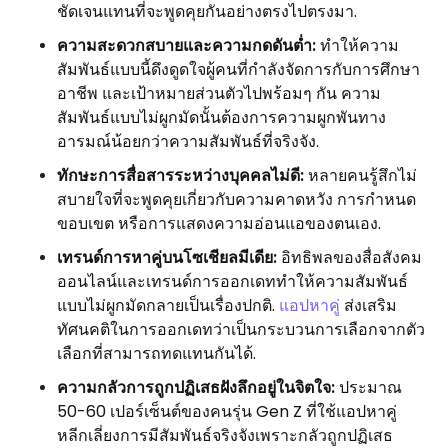
ชัดเจนแทนที่จะพูดคุยกันอย่างตรงไปตรงมา.
ความสะดวกสบายและความกดดันต่ำ:
ทำให้ความ
สัมพันธ์แบบนี้ดึงดูดใจผู้คนที่กำลังจัดการกับการศึกษา
อาชีพ และเป้าหมายส่วนตัวไปพร้อมๆ กัน ความ
สัมพันธ์แบบไม่ผูกมัดนั้นต้องการความผูกพันทาง
อารมณ์น้อยกว่าความสัมพันธ์ที่จริงจัง.
ทักษะการสื่อสารระหว่างบุคคลไม่ดี:
หลายคนรู้สึกไม่
สบายใจที่จะพูดคุยเกี่ยวกับความคาดหวัง การกำหนด
ขอบเขต หรือการแสดงความอ่อนแอของตนเอง.
เทรนด์การหาคู่บนโซเชียลมีเดีย:
อิทธิพลของสื่อสังคม
ออนไลน์และเทรนด์การออกเดททำให้ความสัมพันธ์
แบบไม่ผูกมัดกลายเป็นเรื่องปกติ.
แอปหาคู่
ส่งเสริม
ทัศนคติในการออกเดทว่าเป็นกระบวนการเลือกจากตัว
เลือกที่สามารถทดแทนกันได้.
ความกลัวการถูกปฏิเสธฝังลึกอยู่ในจิตใจ:
ประมาณ
50-60 เปอร์เซ็นต์ของคนรุ่น Gen Z ที่ใช้แอปหาคู่
หลีกเลี่ยงการมีสัมพันธ์จริงจังเพราะกลัวถูกปฏิเสธ