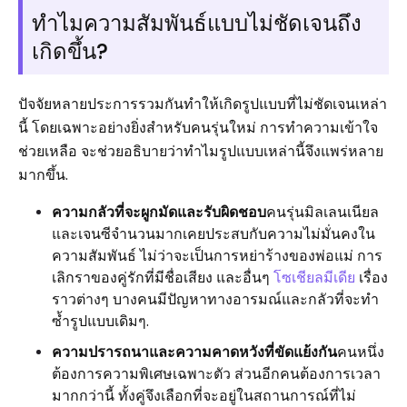
ทำไมความสัมพันธ์แบบไม่ชัดเจนถึง
เกิดขึ้น?
ปัจจัยหลายประการรวมกันทำให้เกิดรูปแบบที่ไม่ชัดเจนเหล่า
นี้ โดยเฉพาะอย่างยิ่งสำหรับคนรุ่นใหม่ การทำความเข้าใจ
ช่วยเหลือ จะช่วยอธิบายว่าทำไมรูปแบบเหล่านี้จึงแพร่หลาย
มากขึ้น.
ความกลัวที่จะผูกมัดและรับผิดชอบ
คนรุ่นมิลเลนเนียล
และเจนซีจำนวนมากเคยประสบกับความไม่มั่นคงใน
ความสัมพันธ์ ไม่ว่าจะเป็นการหย่าร้างของพ่อแม่ การ
เลิกราของคู่รักที่มีชื่อเสียง และอื่นๆ
โซเชียลมีเดีย
เรื่อง
ราวต่างๆ บางคนมีปัญหาทางอารมณ์และกลัวที่จะทำ
ซ้ำรูปแบบเดิมๆ.
ความปรารถนาและความคาดหวังที่ขัดแย้งกัน
คนหนึ่ง
ต้องการความพิเศษเฉพาะตัว ส่วนอีกคนต้องการเวลา
มากกว่านี้ ทั้งคู่จึงเลือกที่จะอยู่ในสถานการณ์ที่ไม่