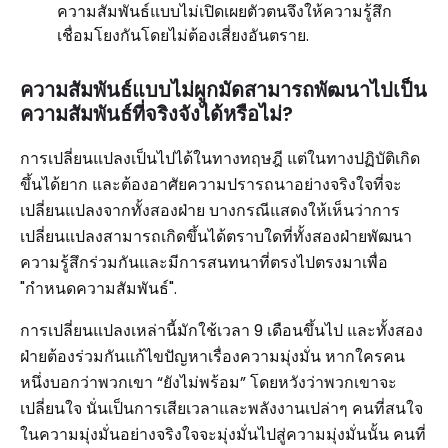
ความสัมพันธ์แบบไม่เปิดเผยตัวตนจึงให้ความรู้สึก
เชื่อมโยงกันโดยไม่ต้องเสี่ยงอันตราย.
ความสัมพันธ์แบบไม่ผูกมัดสามารถพัฒนาไปเป็น
ความสัมพันธ์ที่จริงจังได้หรือไม่?
การเปลี่ยนแปลงเป็นไปได้ในทางทฤษฎี แต่ในทางปฏิบัติเกิด
ขึ้นได้ยาก และต้องอาศัยความปรารถนาอย่างจริงใจที่จะ
เปลี่ยนแปลงจากทั้งสองฝ่าย บางกรณีแสดงให้เห็นว่าการ
เปลี่ยนแปลงสามารถเกิดขึ้นได้ตราบใดที่ทั้งสองฝ่ายพัฒนา
ความรู้สึกร่วมกันและมีการสนทนาที่ตรงไปตรงมาเพื่อ
"กำหนดความสัมพันธ์".
การเปลี่ยนแปลงเหล่านี้มักใช้เวลา 9 เดือนขึ้นไป และทั้งสอง
ฝ่ายต้องร่วมกันแก้ไขปัญหาเรื่องความมุ่งมั่น หากใครคน
หนึ่งบอกว่าพวกเขา “ยังไม่พร้อม” โดยหวังว่าพวกเขาจะ
เปลี่ยนใจ นั่นเป็นการเสียเวลาและพลังงานเปล่าๆ คนที่สนใจ
ในความมุ่งมั่นอย่างจริงใจจะมุ่งมั่นไปสู่ความมุ่งมั่นนั้น คนที่