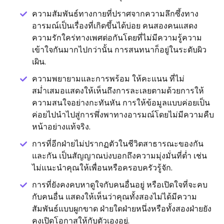
ความสัมพันธ์ทางกายที่ปราศจากความลึกซึ้งทาง
อารมณ์เป็นเรื่องที่เกิดขึ้นได้บ่อย คนสองคนแสดง
ความรักใคร่ทางเพศต่อกันโดยที่ไม่มีความรู้ความ
เข้าใจกันมากไปกว่านั้น การสนทนาก็อยู่ในระดับผิว
เผิน.
ความพยายามและการพร้อม ให้คะแนน ที่ไม่
สม่ำเสมอแสดงให้เห็นถึงการละเลยตามด้วยการให้
ความสนใจอย่างกะทันหัน การให้ข้อมูลแบบค่อยเป็น
ค่อยไปนำไปสู่การพึ่งพาทางอารมณ์โดยไม่มีความคืบ
หน้าอย่างแท้จริง.
การที่อีกฝ่ายไม่ปรากฏตัวในชีวิตสาธารณะของกัน
และกัน เป็นสัญญาณบ่งบอกถึงความมุ่งมั่นที่ต่ำ เช่น
ไม่แนะนำคุณให้เพื่อนหรือครอบครัวรู้จัก.
การที่ยังคงคบหาดูใจกับคนอื่นอยู่ หรือเปิดใจที่จะคบ
กับคนอื่น แสดงให้เห็นว่าคุณทั้งสองไม่ได้มีความ
สัมพันธ์แบบผูกขาด ฝ่ายใดฝ่ายหนึ่งหรือทั้งสองฝ่ายยัง
คงเปิดโอกาสให้กับตัวเองอยู่.