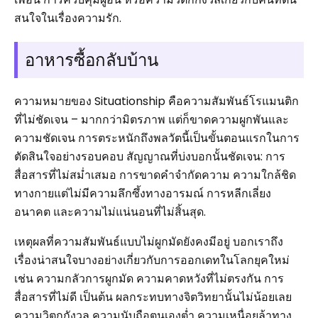
สนใจในเรื่องความรัก.
อาหารซื้อกลับบ้าน
ความหมายของ Situationship คือความสัมพันธ์โรแมนติก
ที่ไม่ชัดเจน – มากกว่ามิตรภาพ แต่ก็ขาดความผูกพันและ
ความชัดเจน การตระหนักถึงพลวัตนี้เป็นขั้นตอนแรกในการ
ตัดสินใจอย่างรอบคอบ สัญญาณที่บ่งบอกนั้นชัดเจน: การ
สื่อสารที่ไม่สม่ำเสมอ การขาดคำจำกัดความ ความใกล้ชิด
ทางกายแต่ไม่มีความลึกซึ้งทางอารมณ์ การหลีกเลี่ยง
อนาคต และความไม่แน่นอนที่ไม่สิ้นสุด.
เหตุผลที่ความสัมพันธ์แบบไม่ผูกมัดยังคงมีอยู่ บอกเราถึง
เรื่องน่าสนใจบางอย่างเกี่ยวกับการออกเดทในโลกยุคใหม่
เช่น ความกลัวการผูกมัด ความคาดหวังที่ไม่ตรงกัน การ
สื่อสารที่ไม่ดี เป็นต้น ผลกระทบทางจิตวิทยานั้นไม่น้อยเลย
ความวิตกกังวล ความนับถือตนเองต่ำ ความเหนื่อยล้าทาง