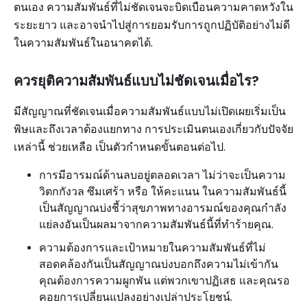
ตนเอง ความสัมพันธ์ที่ไม่ชัดเจนจะบิดเบือนความคาดหวังใน
ระยะยาว และอาจนำไปสู่การยอมรับการถูกปฏิบัติอย่างไม่ดี
ในความสัมพันธ์ในอนาคตได้.
ควรยุติความสัมพันธ์แบบไม่ชัดเจนเมื่อไร?
มีสัญญาณที่ชัดเจนเมื่อความสัมพันธ์แบบไม่เปิดเผยเริ่มเป็น
พิษและถึงเวลาต้องแยกทาง การประเมินตนเองเกี่ยวกับปัจจัย
เหล่านี้ ช่วยเหลือ เป็นตัวกำหนดขั้นตอนต่อไป.
การมีอารมณ์ด้านลบอยู่ตลอดเวลา ไม่ว่าจะเป็นความ
วิตกกังวล ซึมเศร้า หรือ ให้คะแนน ในความสัมพันธ์นี้
เป็นสัญญาณบ่งชี้ว่าสุขภาพทางอารมณ์ของคุณกำลัง
แย่ลงอันเป็นผลมาจากความสัมพันธ์นี้ที่ทำร้ายคุณ.
ความต้องการและเป้าหมายในความสัมพันธ์ที่ไม่
สอดคล้องกันเป็นสัญญาณบ่งบอกถึงความไม่เข้ากัน
คุณต้องการความผูกพัน แต่พวกเขาปฏิเสธ และคุณรอ
คอยการเปลี่ยนแปลงอย่างเปล่าประโยชน์.