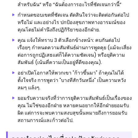
สำหรับฉัน” หรือ “ฉันต้องการอะไรที่ชัดเจนกว่านี้”
กำหนดขอบเขตที่ชัดเจน ตัดสินใจว่าจะติดต่อกันต่อไป
หรือไม่ และอย่างไร ปกป้องสุขภาพทางอารมณ์ของ
คุณโดยไม่คำนึงถึงปฏิกิริยาของอีกฝ่าย.
คุณ แจ้งให้ทราบ 3 ตัวเลือกข้างหน้า: คบกันต่อไป
เรื่อยๆ กำหนดความสัมพันธ์ผ่านการพูดคุย (แม้จะเสี่ยง
ต่อการถูกปฏิเสธแต่ก็ได้ความชัดเจน) หรือยุติความ
สัมพันธ์ (เน้นที่ความเป็นอยู่ที่ดีของคุณ).
อย่าเปิดโอกาสให้พวกเขา "ก้าวขึ้นมา" ถ้าคุณไม่ได้
ตั้งใจจริง การพูดว่า "บางทีสักวันหนึ่ง" เป็นความหวัง
ลมๆ แล้งๆ.
ยอมรับความจริงที่ว่าการยุติความสัมพันธ์เป็นเรื่องของ
คุณ ไม่ใช่ของอีกฝ่าย หลายคนอยากให้อีกฝ่ายยอมรับ
ผิด แต่การจะพบความสงบสุขนั้นหมายถึงการยอมรับ
สถานการณ์และก้าวต่อไป.