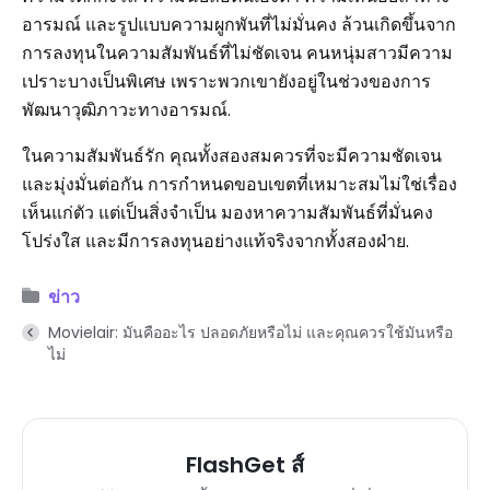
อารมณ์ และรูปแบบความผูกพันที่ไม่มั่นคง ล้วนเกิดขึ้นจาก
การลงทุนในความสัมพันธ์ที่ไม่ชัดเจน คนหนุ่มสาวมีความ
เปราะบางเป็นพิเศษ เพราะพวกเขายังอยู่ในช่วงของการ
พัฒนาวุฒิภาวะทางอารมณ์.
ในความสัมพันธ์รัก คุณทั้งสองสมควรที่จะมีความชัดเจน
และมุ่งมั่นต่อกัน การกำหนดขอบเขตที่เหมาะสมไม่ใช่เรื่อง
เห็นแก่ตัว แต่เป็นสิ่งจำเป็น มองหาความสัมพันธ์ที่มั่นคง
โปร่งใส และมีการลงทุนอย่างแท้จริงจากทั้งสองฝ่าย.
ข่าว
Movielair: มันคืออะไร ปลอดภัยหรือไม่ และคุณควรใช้มันหรือ
ไม่
FlashGet ส์