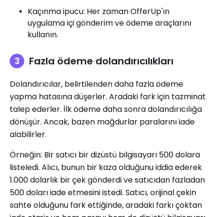
Kaçınma ipucu: Her zaman OfferUp'ın
uygulama içi gönderim ve ödeme araçlarını
kullanın.
Fazla ödeme dolandırıcılıkları
Dolandırıcılar, belirtilenden daha fazla ödeme
yapma hatasına düşerler. Aradaki fark için tazminat
talep ederler. İlk ödeme daha sonra dolandırıcılığa
dönüşür. Ancak, bazen mağdurlar paralarını iade
alabilirler.
Örneğin: Bir satıcı bir dizüstü bilgisayarı 500 dolara
listeledi. Alıcı, bunun bir kaza olduğunu iddia ederek
1.000 dolarlık bir çek gönderdi ve satıcıdan fazladan
500 doları iade etmesini istedi. Satıcı, orijinal çekin
sahte olduğunu fark ettiğinde, aradaki farkı çoktan