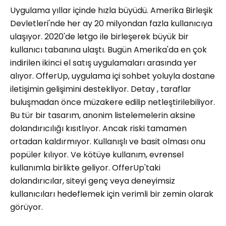
Uygulama yıllar içinde hızla büyüdü. Amerika Birleşik
Devletleri'nde her ay 20 milyondan fazla kullanıcıya
ulaşıyor. 2020'de letgo ile birleşerek büyük bir
kullanıcı tabanına ulaştı. Bugün Amerika'da en çok
indirilen ikinci el satış uygulamaları arasında yer
alıyor. OfferUp, uygulama içi sohbet yoluyla dostane
iletişimin gelişimini destekliyor. Detay , taraflar
buluşmadan önce müzakere edilip netleştirilebiliyor.
Bu tür bir tasarım, anonim listelemelerin aksine
dolandırıcılığı kısıtlıyor. Ancak riski tamamen
ortadan kaldırmıyor. Kullanışlı ve basit olması onu
popüler kılıyor. Ve kötüye kullanım, evrensel
kullanımla birlikte geliyor. OfferUp'taki
dolandırıcılar, siteyi genç veya deneyimsiz
kullanıcıları hedeflemek için verimli bir zemin olarak
görüyor.