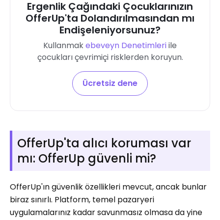
Ergenlik Çağındaki Çocuklarınızın
OfferUp'ta Dolandırılmasından mı
Endişeleniyorsunuz?
Kullanmak
ebeveyn Denetimleri
ile
çocukları çevrimiçi risklerden koruyun
.
Ücretsiz dene
OfferUp'ta alıcı koruması var
mı: OfferUp güvenli mi?
OfferUp'ın güvenlik özellikleri mevcut, ancak bunlar
biraz sınırlı. Platform, temel pazaryeri
uygulamalarınız kadar savunmasız olmasa da yine