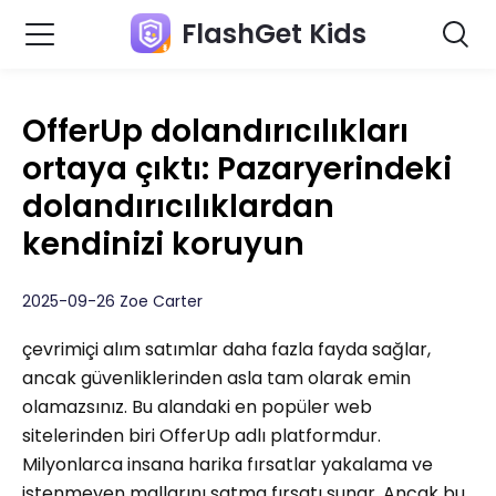
FlashGet Kids
OfferUp dolandırıcılıkları
ortaya çıktı: Pazaryerindeki
dolandırıcılıklardan
kendinizi koruyun
2025-09-26 Zoe Carter
çevrimiçi alım satımlar daha fazla fayda sağlar,
ancak güvenliklerinden asla tam olarak emin
olamazsınız. Bu alandaki en popüler web
sitelerinden biri OfferUp adlı platformdur.
Milyonlarca insana harika fırsatlar yakalama ve
istenmeyen mallarını satma fırsatı sunar. Ancak bu