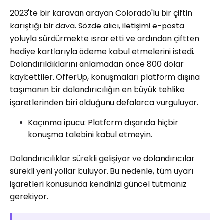
2023'te bir karavan arayan Colorado'lu bir çiftin
karıştığı bir dava. Sözde alıcı, iletişimi e-posta
yoluyla sürdürmekte ısrar etti ve ardından çiftten
hediye kartlarıyla ödeme kabul etmelerini istedi.
Dolandırıldıklarını anlamadan önce 800 dolar
kaybettiler. OfferUp, konuşmaları platform dışına
taşımanın bir dolandırıcılığın en büyük tehlike
işaretlerinden biri olduğunu defalarca vurguluyor.
Kaçınma ipucu: Platform dışarıda hiçbir
konuşma talebini kabul etmeyin.
Dolandırıcılıklar sürekli gelişiyor ve dolandırıcılar
sürekli yeni yollar buluyor. Bu nedenle, tüm uyarı
işaretleri konusunda kendinizi güncel tutmanız
gerekiyor.