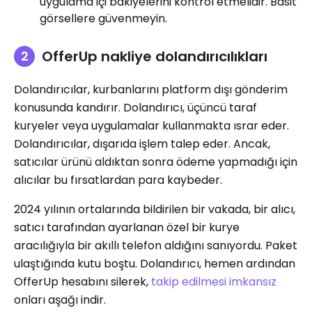
uygulama içi bakiyelerini kontrol etmelidir. Basit
görsellere güvenmeyin.
OfferUp nakliye dolandırıcılıkları
Dolandırıcılar, kurbanlarını platform dışı gönderim
konusunda kandırır. Dolandırıcı, üçüncü taraf
kuryeler veya uygulamalar kullanmakta ısrar eder.
Dolandırıcılar, dışarıda işlem talep eder. Ancak,
satıcılar ürünü aldıktan sonra ödeme yapmadığı için
alıcılar bu fırsatlardan para kaybeder.
2024 yılının ortalarında bildirilen bir vakada, bir alıcı,
satıcı tarafından ayarlanan özel bir kurye
aracılığıyla bir akıllı telefon aldığını sanıyordu. Paket
ulaştığında kutu boştu. Dolandırıcı, hemen ardından
OfferUp hesabını silerek,
takip edilmesi imkansız
onları aşağı indir.