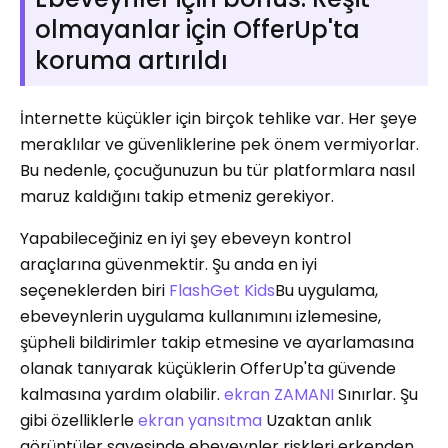
olmayanlar için OfferUp'ta
koruma artırıldı
İnternette küçükler için birçok tehlike var. Her şeye
meraklılar ve güvenliklerine pek önem vermiyorlar.
Bu nedenle, çocuğunuzun bu tür platformlara nasıl
maruz kaldığını takip etmeniz gerekiyor.
Yapabileceğiniz en iyi şey ebeveyn kontrol
araçlarına güvenmektir. Şu anda en iyi
seçeneklerden biri
FlashGet Kids
Bu uygulama,
ebeveynlerin uygulama kullanımını izlemesine,
şüpheli bildirimler takip etmesine ve ayarlamasına
olanak tanıyarak küçüklerin OfferUp'ta güvende
kalmasına yardım olabilir.
ekran ZAMANI
Sınırlar. Şu
gibi özelliklerle
ekran yansıtma
Uzaktan anlık
görüntüler sayesinde ebeveynler riskleri erkenden