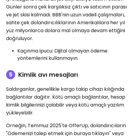
Günler sonra çek karşılıksız çıktı ve satıcının parası
ve jet skisi kalmadı. BBB'nin uzun vadeli çalışmaları,
sahte çek dolandırıcılıklarının Amerikalılara her yıl
yüz milyonlarca dolara mal olmaya devam ettiğini
doğruluyor.
Kaçınma ipucu: Dijital olmayan ödeme
yöntemlerini kullanmayın.
Kimlik avı mesajları
Saldırganlar, genellikle kargo takip cihazı kılığında
bağlantılar dağıtır. Kötü amaçlı bağlantılar, hesap
kimlik bilgilerinizi çalabilir veya kötü amaçlı yazılım
yükleyebilir.
Örneğin, Temmuz 2025'te OfferUp, dolandırıcıların
"Ödemenizi talep etmek için buraya tıklayın" veya