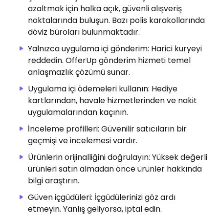
azaltmak için halka açık, güvenli alışveriş
noktalarında buluşun. Bazı polis karakollarında
döviz büroları bulunmaktadır.
Yalnızca uygulama içi gönderim: Harici kuryeyi
reddedin. OfferUp gönderim hizmeti temel
anlaşmazlık çözümü sunar.
Uygulama içi ödemeleri kullanın: Hediye
kartlarından, havale hizmetlerinden ve nakit
uygulamalarından kaçının.
İnceleme profilleri: Güvenilir satıcıların bir
geçmişi ve incelemesi vardır.
Ürünlerin orijinalliğini doğrulayın: Yüksek değerli
ürünleri satın almadan önce ürünler hakkında
bilgi araştırın.
Güven içgüdüleri: İçgüdülerinizi göz ardı
etmeyin. Yanlış geliyorsa, iptal edin.