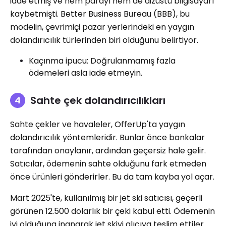
iade etmiş ve hem parayı hem de dizüstü bilgisayarı
kaybetmişti. Better Business Bureau (BBB), bu
modelin, çevrimiçi pazar yerlerindeki en yaygın
dolandırıcılık türlerinden biri olduğunu belirtiyor.
Kaçınma ipucu: Doğrulanmamış fazla
ödemeleri asla iade etmeyin.
Sahte çek dolandırıcılıkları
Sahte çekler ve havaleler, OfferUp'ta yaygın
dolandırıcılık yöntemleridir. Bunlar önce bankalar
tarafından onaylanır, ardından geçersiz hale gelir.
Satıcılar, ödemenin sahte olduğunu fark etmeden
önce ürünleri gönderirler. Bu da tam kayba yol açar.
Mart 2025'te, kullanılmış bir jet ski satıcısı, geçerli
görünen 12.500 dolarlık bir çeki kabul etti. Ödemenin
iyi olduğuna inanarak jet skiyi alıcıya teslim ettiler.