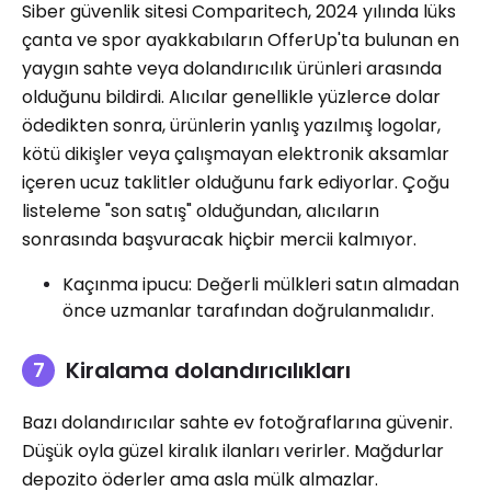
Siber güvenlik sitesi Comparitech, 2024 yılında lüks
çanta ve spor ayakkabıların OfferUp'ta bulunan en
yaygın sahte veya dolandırıcılık ürünleri arasında
olduğunu bildirdi. Alıcılar genellikle yüzlerce dolar
ödedikten sonra, ürünlerin yanlış yazılmış logolar,
kötü dikişler veya çalışmayan elektronik aksamlar
içeren ucuz taklitler olduğunu fark ediyorlar. Çoğu
listeleme "son satış" olduğundan, alıcıların
sonrasında başvuracak hiçbir mercii kalmıyor.
Kaçınma ipucu: Değerli mülkleri satın almadan
önce uzmanlar tarafından doğrulanmalıdır.
Kiralama dolandırıcılıkları
Bazı dolandırıcılar sahte ev fotoğraflarına güvenir.
Düşük oyla güzel kiralık ilanları verirler. Mağdurlar
depozito öderler ama asla mülk almazlar.