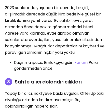
2023 sonlarında yaşanan bir davada, bir çift,
alışılmadık derecede düşük kira bedeliyle güzel bir
kiralık ilanına yanıt verdi. "Ev sahibi", evi ziyaret
etmeden önce depozito göndermelerini istedi.
Adrese vardıklarında, evde akraba olmayan
sakinler oturuyordu; ilan, yasal bir emlak sitesinden
kopyalanmıştı. Mağdurlar depozitolarını kaybetti ve
parayı geri almanın hiçbir yolu yoktu.
Kaçınma ipucu: Emlakçıya gidin
konum
Para
göndermeden önce.
Sahte alıcı dolandırıcılıkları
Yapay bir alıcı, nakliyeye baskı uygular. OfferUp'taki
diyaloğu ortadan kaldırmaya çalışır. Bu,
dolandırıcılığın habercisidir.