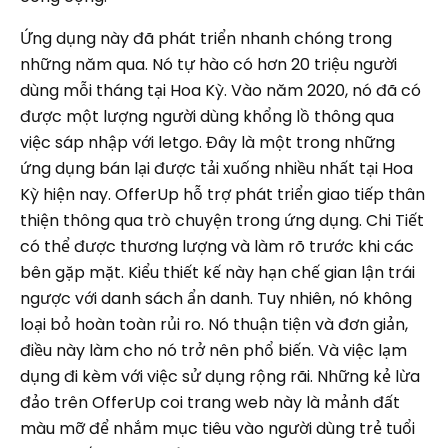
Ứng dụng này đã phát triển nhanh chóng trong
những năm qua. Nó tự hào có hơn 20 triệu người
dùng mỗi tháng tại Hoa Kỳ. Vào năm 2020, nó đã có
được một lượng người dùng khổng lồ thông qua
việc sáp nhập với letgo. Đây là một trong những
ứng dụng bán lại được tải xuống nhiều nhất tại Hoa
Kỳ hiện nay. OfferUp hỗ trợ phát triển giao tiếp thân
thiện thông qua trò chuyện trong ứng dụng. Chi Tiết
có thể được thương lượng và làm rõ trước khi các
bên gặp mặt. Kiểu thiết kế này hạn chế gian lận trái
ngược với danh sách ẩn danh. Tuy nhiên, nó không
loại bỏ hoàn toàn rủi ro. Nó thuận tiện và đơn giản,
điều này làm cho nó trở nên phổ biến. Và việc lạm
dụng đi kèm với việc sử dụng rộng rãi. Những kẻ lừa
đảo trên OfferUp coi trang web này là mảnh đất
màu mỡ để nhắm mục tiêu vào người dùng trẻ tuổi