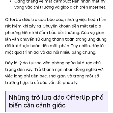
Căng thẳng về mặt cảm xúc: Nạn nhân mất hy
vọng vào thị trường và giao dịch trên Internet.
OfferUp điều tra các báo cáo, nhưng việc hoàn tiền
rất hiếm khi xảy ra. Chuyển khoản tiền mặt tại địa
phương hiếm khi đảm bảo bồi thường. Các vụ gian
lận vận chuyển sử dụng thanh toán trong ứng dụng
đôi khi được hoàn tiền một phần. Tuy nhiên, đây là
một quá trình dài và đòi hỏi nhiều bằng chứng.
Đây là lý do tại sao việc phòng ngừa lại được chú
trọng đến vậy. Trở thành nạn nhân đồng nghĩa với
việc lãng phí tiền bạc, thời gian, và trong một số
trường hợp, là cả các vấn đề pháp lý.
Những trò lừa đảo OfferUp phổ
biến cần cảnh giác