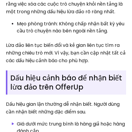
rằng việc xóa các cuộc trò chuyện khỏi nền tảng là
một trong những dấu hiệu lừa đảo rõ ràng nhất.
Mẹo phòng tránh: Không chấp nhận bất kỳ yêu
cầu trò chuyện nào bên ngoài nền tảng.
Lừa đảo liên tục biến đổi và kẻ gian liên tục tìm ra
những chiêu trò mới. Vì vậy, bạn cần cập nhật tất cả
các dấu hiệu cảnh báo cho phù hợp.
Dấu hiệu cảnh báo để nhận biết
lừa đảo trên OfferUp
Dấu hiệu gian lận thường dễ nhận biết. Người dùng
cần nhận biết những đặc điểm sau.
Giá dưới mức trung bình là hàng giả hoặc hàng
đánh cắp.