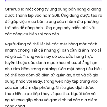
OfferUp là một công ty ứng dụng bán hàng di động
được thành lập vào năm 2011. Ứng dụng được tạo ra
để giúp việc mua bán trong các nhóm địa phương
trở nên dễ dàng hơn. Ứng dụng này miễn phí, với
các công cụ hiển thị cao cấp.
Người dùng có thể liệt kê các mặt hàng một cách
nhanh chóng. Tất cả những gì bạn cần là ảnh, mô tả
và giá cả. Trang web này có các cửa hàng trực
tuyến thuộc các danh mục khác nhau, chẳng hạn
như tìm kiếm trong catalog. Các mặt hàng tiêu biểu
có thể bao gồm đồ điện tử, quần áo, ô tô và đồ gia
dụng. Khác với eBay, trang web này tập trung vào
các sản phẩm địa phương. Nhiều giao dịch được
thực hiện trực tiếp thay vì qua thư. Người bán và
người mua gặp nhau và giao dịch tại các địa điểm
công cộng.