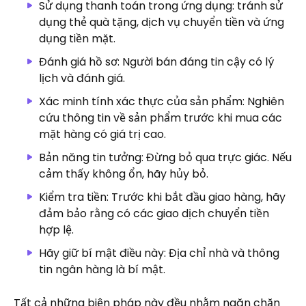
Sử dụng thanh toán trong ứng dụng: tránh sử
dụng thẻ quà tặng, dịch vụ chuyển tiền và ứng
dụng tiền mặt.
Đánh giá hồ sơ: Người bán đáng tin cậy có lý
lịch và đánh giá.
Xác minh tính xác thực của sản phẩm: Nghiên
cứu thông tin về sản phẩm trước khi mua các
mặt hàng có giá trị cao.
Bản năng tin tưởng: Đừng bỏ qua trực giác. Nếu
cảm thấy không ổn, hãy hủy bỏ.
Kiểm tra tiền: Trước khi bắt đầu giao hàng, hãy
đảm bảo rằng có các giao dịch chuyển tiền
hợp lệ.
Hãy giữ bí mật điều này: Địa chỉ nhà và thông
tin ngân hàng là bí mật.
Tất cả những biện pháp này đều nhằm ngăn chặn