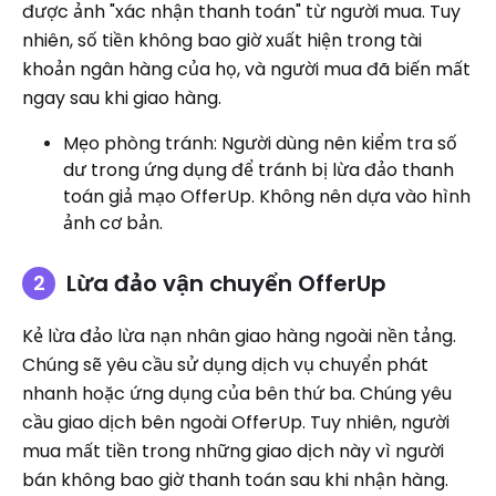
được ảnh "xác nhận thanh toán" từ người mua. Tuy
nhiên, số tiền không bao giờ xuất hiện trong tài
khoản ngân hàng của họ, và người mua đã biến mất
ngay sau khi giao hàng.
Mẹo phòng tránh: Người dùng nên kiểm tra số
dư trong ứng dụng để tránh bị lừa đảo thanh
toán giả mạo OfferUp. Không nên dựa vào hình
ảnh cơ bản.
Lừa đảo vận chuyển OfferUp
Kẻ lừa đảo lừa nạn nhân giao hàng ngoài nền tảng.
Chúng sẽ yêu cầu sử dụng dịch vụ chuyển phát
nhanh hoặc ứng dụng của bên thứ ba. Chúng yêu
cầu giao dịch bên ngoài OfferUp. Tuy nhiên, người
mua mất tiền trong những giao dịch này vì người
bán không bao giờ thanh toán sau khi nhận hàng.