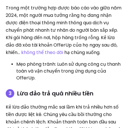
Trong một trường hợp được báo cáo vào giữa năm
2024, một người mua tưởng rằng họ đang nhận
được điện thoại thông minh thông qua dịch vụ
chuyển phát nhanh tư nhân do người bán sắp xếp.
Khi gói hàng đến nơi, hộp hàng trống rỗng. Kẻ lừa
đảo đã xóa tài khoản OfferUp của họ ngay sau đó,
khiến...
không thể theo dõi
hạ chúng xuống.
Mẹo phòng tránh: Luôn sử dụng công cụ thanh
toán và vận chuyển trong ứng dụng của
OfferUp.
Lừa đảo trả quá nhiều tiền
Kẻ lừa đảo thường mắc sai lầm khi trả nhiều hơn số
tiền được liệt kê. Chúng yêu cầu bồi thường cho
khoản chênh lệch. Khoản thanh toán ban đầu sau