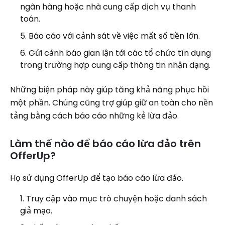
ngân hàng hoặc nhà cung cấp dịch vụ thanh
toán.
Báo cáo với cảnh sát về việc mất số tiền lớn.
Gửi cảnh báo gian lận tới các tổ chức tín dụng
trong trường hợp cung cấp thông tin nhận dạng.
Những biện pháp này giúp tăng khả năng phục hồi
một phần. Chúng cũng trợ giúp giữ an toàn cho nền
tảng bằng cách báo cáo những kẻ lừa đảo.
Làm thế nào để báo cáo lừa đảo trên
OfferUp?
Họ sử dụng OfferUp để tạo báo cáo lừa đảo.
Truy cập vào mục trò chuyện hoặc danh sách
giả mạo.