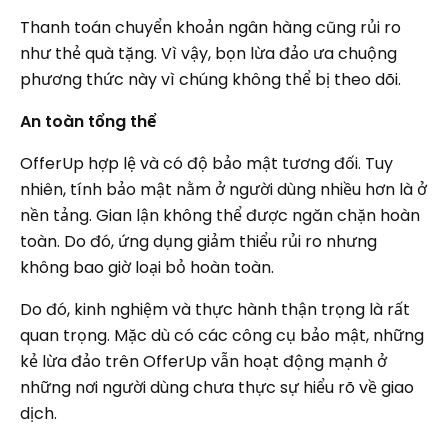
Thanh toán chuyển khoản ngân hàng cũng rủi ro
như thẻ quà tặng. Vì vậy, bọn lừa đảo ưa chuộng
phương thức này vì chúng không thể bị theo dõi.
An toàn tổng thể
OfferUp hợp lệ và có độ bảo mật tương đối. Tuy
nhiên, tính bảo mật nằm ở người dùng nhiều hơn là ở
nền tảng. Gian lận không thể được ngăn chặn hoàn
toàn. Do đó, ứng dụng giảm thiểu rủi ro nhưng
không bao giờ loại bỏ hoàn toàn.
Do đó, kinh nghiệm và thực hành thận trọng là rất
quan trọng. Mặc dù có các công cụ bảo mật, những
kẻ lừa đảo trên OfferUp vẫn hoạt động mạnh ở
những nơi người dùng chưa thực sự hiểu rõ về giao
dịch.