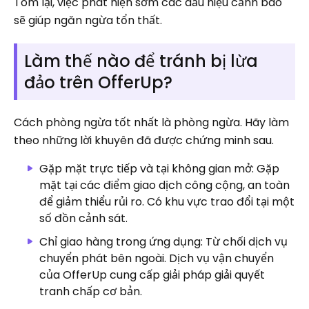
Tóm lại, việc phát hiện sớm các dấu hiệu cảnh báo
sẽ giúp ngăn ngừa tổn thất.
Làm thế nào để tránh bị lừa
đảo trên OfferUp?
Cách phòng ngừa tốt nhất là phòng ngừa. Hãy làm
theo những lời khuyên đã được chứng minh sau.
Gặp mặt trực tiếp và tại không gian mở: Gặp
mặt tại các điểm giao dịch công cộng, an toàn
để giảm thiểu rủi ro. Có khu vực trao đổi tại một
số đồn cảnh sát.
Chỉ giao hàng trong ứng dụng: Từ chối dịch vụ
chuyển phát bên ngoài. Dịch vụ vận chuyển
của OfferUp cung cấp giải pháp giải quyết
tranh chấp cơ bản.