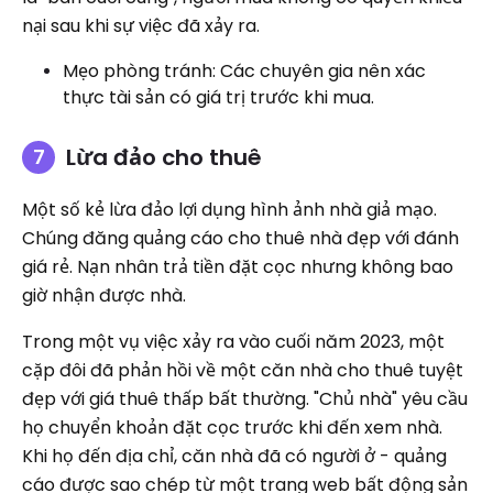
nại sau khi sự việc đã xảy ra.
Mẹo phòng tránh: Các chuyên gia nên xác
thực tài sản có giá trị trước khi mua.
Lừa đảo cho thuê
Một số kẻ lừa đảo lợi dụng hình ảnh nhà giả mạo.
Chúng đăng quảng cáo cho thuê nhà đẹp với đánh
giá rẻ. Nạn nhân trả tiền đặt cọc nhưng không bao
giờ nhận được nhà.
Trong một vụ việc xảy ra vào cuối năm 2023, một
cặp đôi đã phản hồi về một căn nhà cho thuê tuyệt
đẹp với giá thuê thấp bất thường. "Chủ nhà" yêu cầu
họ chuyển khoản đặt cọc trước khi đến xem nhà.
Khi họ đến địa chỉ, căn nhà đã có người ở - quảng
cáo được sao chép từ một trang web bất động sản