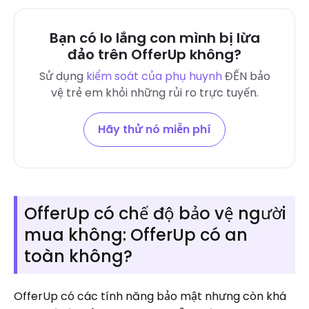
Bạn có lo lắng con mình bị lừa
đảo trên OfferUp không?
Sử dụng
kiểm soát của phụ huynh
ĐẾN
bảo
vệ trẻ em khỏi những rủi ro trực tuyến
.
Hãy thử nó miễn phí
OfferUp có chế độ bảo vệ người
mua không: OfferUp có an
toàn không?
OfferUp có các tính năng bảo mật nhưng còn khá