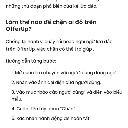
những thủ đoạn phổ biến của kẻ lừa đảo.
Làm thế nào để chặn ai đó trên
OfferUp?
Chống lại hành vi quấy rối hoặc nghi ngờ lừa đảo
trên OfferUp, việc chặn có thể trợ giúp .
Hướng dẫn từng bước:
Mở cuộc trò chuyện với người dùng đáng ngờ.
Nhấn vào ảnh đại diện của người dùng.
Vào mục “báo cáo người dùng” và điền vào biểu
mẫu.
Cuộn đến tùy chọn “Chặn”.
Xác nhận hành động để hoàn tất.