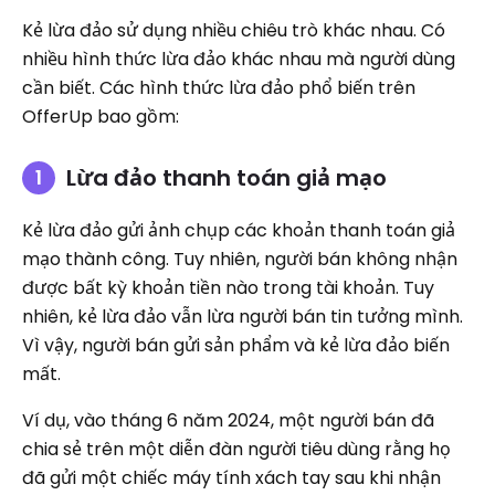
Kẻ lừa đảo sử dụng nhiều chiêu trò khác nhau. Có
nhiều hình thức lừa đảo khác nhau mà người dùng
cần biết. Các hình thức lừa đảo phổ biến trên
OfferUp bao gồm:
Lừa đảo thanh toán giả mạo
Kẻ lừa đảo gửi ảnh chụp các khoản thanh toán giả
mạo thành công. Tuy nhiên, người bán không nhận
được bất kỳ khoản tiền nào trong tài khoản. Tuy
nhiên, kẻ lừa đảo vẫn lừa người bán tin tưởng mình.
Vì vậy, người bán gửi sản phẩm và kẻ lừa đảo biến
mất.
Ví dụ, vào tháng 6 năm 2024, một người bán đã
chia sẻ trên một diễn đàn người tiêu dùng rằng họ
đã gửi một chiếc máy tính xách tay sau khi nhận