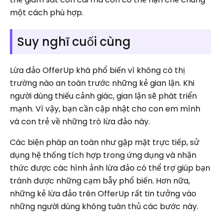
một cách phù hợp.
Suy nghĩ cuối cùng
Lừa đảo OfferUp khá phổ biến vì không có thị
trường nào an toàn trước những kẻ gian lận. Khi
người dùng thiếu cảnh giác, gian lận sẽ phát triển
mạnh. Vì vậy, bạn cần cập nhật cho con em mình
và con trẻ về những trò lừa đảo này.
Các biện pháp an toàn như gặp mặt trực tiếp, sử
dụng hệ thống tích hợp trong ứng dụng và nhận
thức được các hình ảnh lừa đảo có thể trợ giúp bạn
tránh được những cạm bẫy phổ biến. Hơn nữa,
những kẻ lừa đảo trên OfferUp rất tin tưởng vào
những người dùng không tuân thủ các bước này.