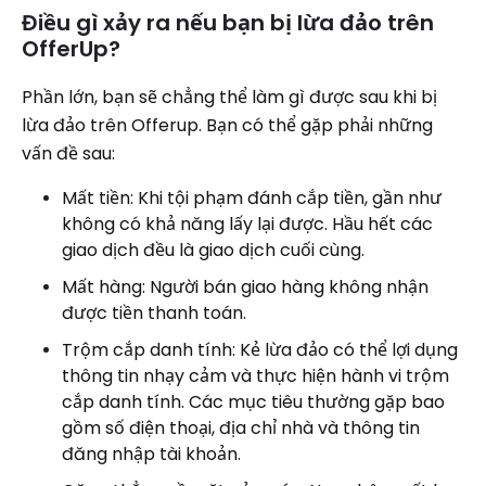
Điều gì xảy ra nếu bạn bị lừa đảo trên
OfferUp?
Phần lớn, bạn sẽ chẳng thể làm gì được sau khi bị
lừa đảo trên Offerup. Bạn có thể gặp phải những
vấn đề sau:
Mất tiền: Khi tội phạm đánh cắp tiền, gần như
không có khả năng lấy lại được. Hầu hết các
giao dịch đều là giao dịch cuối cùng.
Mất hàng: Người bán giao hàng không nhận
được tiền thanh toán.
Trộm cắp danh tính: Kẻ lừa đảo có thể lợi dụng
thông tin nhạy cảm và thực hiện hành vi trộm
cắp danh tính. Các mục tiêu thường gặp bao
gồm số điện thoại, địa chỉ nhà và thông tin
đăng nhập tài khoản.