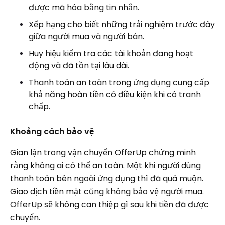
được mã hóa bằng tin nhắn.
Xếp hạng cho biết những trải nghiệm trước đây
giữa người mua và người bán.
Huy hiệu kiểm tra các tài khoản đang hoạt
động và đã tồn tại lâu dài.
Thanh toán an toàn trong ứng dụng cung cấp
khả năng hoàn tiền có điều kiện khi có tranh
chấp.
Khoảng cách bảo vệ
Gian lận trong vận chuyển OfferUp chứng minh
rằng không ai có thể an toàn. Một khi người dùng
thanh toán bên ngoài ứng dụng thì đã quá muộn.
Giao dịch tiền mặt cũng không bảo vệ người mua.
OfferUp sẽ không can thiệp gì sau khi tiền đã được
chuyển.