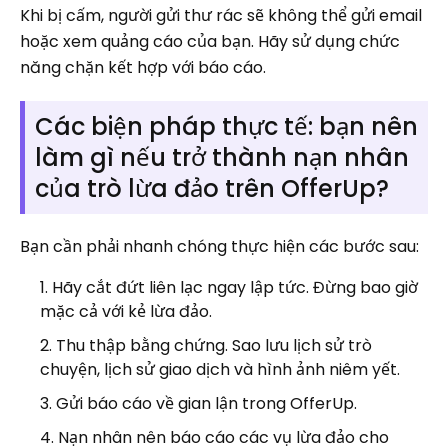
Khi bị cấm, người gửi thư rác sẽ không thể gửi email
hoặc xem quảng cáo của bạn. Hãy sử dụng chức
năng chặn kết hợp với báo cáo.
Các biện pháp thực tế: bạn nên
làm gì nếu trở thành nạn nhân
của trò lừa đảo trên OfferUp?
Bạn cần phải nhanh chóng thực hiện các bước sau:
Hãy cắt đứt liên lạc ngay lập tức. Đừng bao giờ
mặc cả với kẻ lừa đảo.
Thu thập bằng chứng. Sao lưu lịch sử trò
chuyện, lịch sử giao dịch và hình ảnh niêm yết.
Gửi báo cáo về gian lận trong OfferUp.
Nạn nhân nên báo cáo các vụ lừa đảo cho