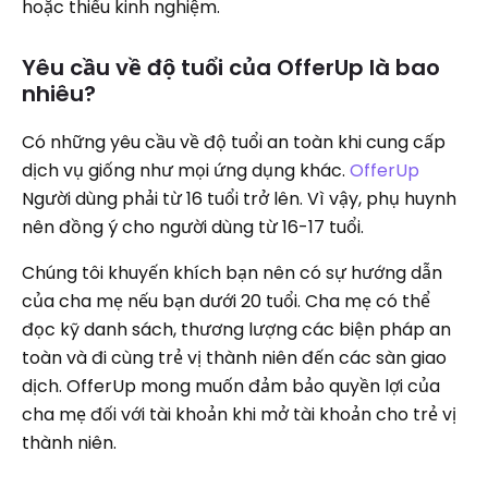
hoặc thiếu kinh nghiệm.
Yêu cầu về độ tuổi của OfferUp là bao
nhiêu?
Có những yêu cầu về độ tuổi an toàn khi cung cấp
dịch vụ giống như mọi ứng dụng khác.
OfferUp
Người dùng phải từ 16 tuổi trở lên. Vì vậy, phụ huynh
nên đồng ý cho người dùng từ 16-17 tuổi.
Chúng tôi khuyến khích bạn nên có sự hướng dẫn
của cha mẹ nếu bạn dưới 20 tuổi. Cha mẹ có thể
đọc kỹ danh sách, thương lượng các biện pháp an
toàn và đi cùng trẻ vị thành niên đến các sàn giao
dịch. OfferUp mong muốn đảm bảo quyền lợi của
cha mẹ đối với tài khoản khi mở tài khoản cho trẻ vị
thành niên.