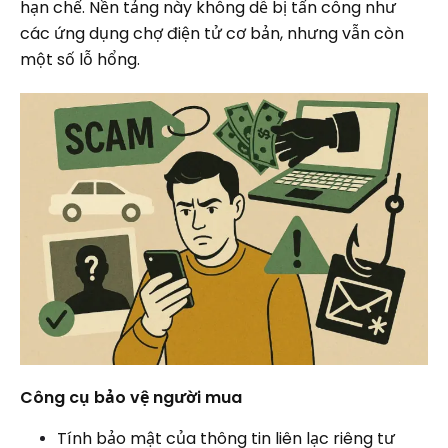
hạn chế. Nền tảng này không dễ bị tấn công như
các ứng dụng chợ điện tử cơ bản, nhưng vẫn còn
một số lỗ hổng.
Công cụ bảo vệ người mua
Tính bảo mật của thông tin liên lạc riêng tư