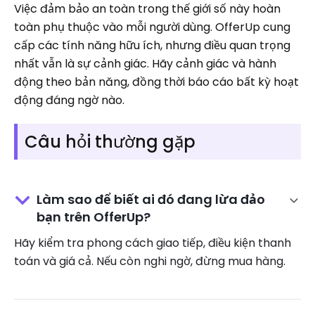
Việc đảm bảo an toàn trong thế giới số này hoàn
toàn phụ thuộc vào mỗi người dùng. OfferUp cung
cấp các tính năng hữu ích, nhưng điều quan trọng
nhất vẫn là sự cảnh giác. Hãy cảnh giác và hành
động theo bản năng, đồng thời báo cáo bất kỳ hoạt
động đáng ngờ nào.
Câu hỏi thường gặp
Làm sao để biết ai đó đang lừa đảo
bạn trên OfferUp?
Hãy kiểm tra phong cách giao tiếp, điều kiện thanh
toán và giá cả. Nếu còn nghi ngờ, đừng mua hàng.