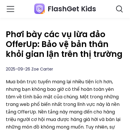
FlashGet Kids
Phơi bày các vụ lừa đảo
OfferUp: Bảo vệ bản thân
khỏi gian lận trên thị trường
2025-09-26 Zoe Carter
Mua bán trực tuyến mang lại nhiều tiện ích hơn,
nhưng bạn không bao giờ có thể hoàn toàn yên
tâm về tính bảo mật của chúng. Một trong những
trang web phổ biến nhất trong lĩnh vực này là nền
tảng OfferUp. Nền tảng này mang đến cho hàng
triệu người cơ hội mua được hàng giá hời và bán lại
những món đồ không mong muốn. Tuy nhiên, sự