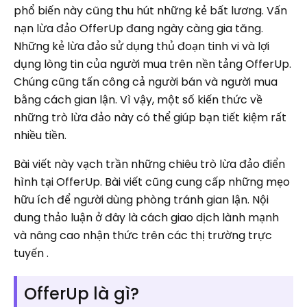
phổ biến này cũng thu hút những kẻ bất lương. Vấn
nạn lừa đảo OfferUp đang ngày càng gia tăng.
Những kẻ lừa đảo sử dụng thủ đoạn tinh vi và lợi
dụng lòng tin của người mua trên nền tảng OfferUp.
Chúng cũng tấn công cả người bán và người mua
bằng cách gian lận. Vì vậy, một số kiến ​​thức về
những trò lừa đảo này có thể giúp bạn tiết kiệm rất
nhiều tiền.
Bài viết này vạch trần những chiêu trò lừa đảo điển
hình tại OfferUp. Bài viết cũng cung cấp những mẹo
hữu ích để người dùng phòng tránh gian lận. Nội
dung thảo luận ở đây là cách giao dịch lành mạnh
và nâng cao nhận thức trên các thị trường trực
tuyến .
OfferUp là gì?