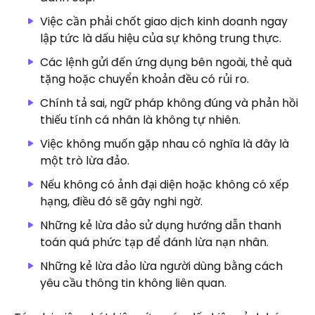
Việc cần phải chốt giao dịch kinh doanh ngay
lập tức là dấu hiệu của sự không trung thực.
Các lệnh gửi đến ứng dụng bên ngoài, thẻ quà
tặng hoặc chuyển khoản đều có rủi ro.
Chính tả sai, ngữ pháp không đúng và phản hồi
thiếu tính cá nhân là không tự nhiên.
Việc không muốn gặp nhau có nghĩa là đây là
một trò lừa đảo.
Nếu không có ảnh đại diện hoặc không có xếp
hạng, điều đó sẽ gây nghi ngờ.
Những kẻ lừa đảo sử dụng hướng dẫn thanh
toán quá phức tạp để đánh lừa nạn nhân.
Những kẻ lừa đảo lừa người dùng bằng cách
yêu cầu thông tin không liên quan.