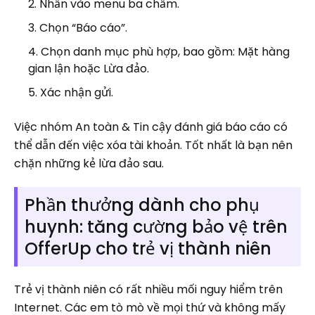
Nhấn vào menu ba chấm.
Chọn “Báo cáo”.
Chọn danh mục phù hợp, bao gồm: Mặt hàng
gian lận hoặc Lừa đảo.
Xác nhận gửi.
Việc nhóm An toàn & Tin cậy đánh giá báo cáo có
thể dẫn đến việc xóa tài khoản. Tốt nhất là bạn nên
chặn những kẻ lừa đảo sau.
Phần thưởng dành cho phụ
huynh: tăng cường bảo vệ trên
OfferUp cho trẻ vị thành niên
Trẻ vị thành niên có rất nhiều mối nguy hiểm trên
Internet. Các em tò mò về mọi thứ và không mấy