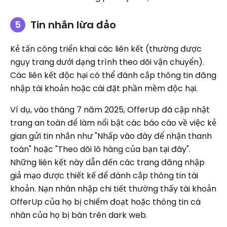
Tin nhắn lừa đảo
Kẻ tấn công triển khai các liên kết (thường được
ngụy trang dưới dạng trình theo dõi vận chuyển).
Các liên kết độc hại có thể đánh cắp thông tin đăng
nhập tài khoản hoặc cài đặt phần mềm độc hại.
Ví dụ, vào tháng 7 năm 2025, OfferUp đã cập nhật
trang an toàn để làm nổi bật các báo cáo về việc kẻ
gian gửi tin nhắn như "Nhấp vào đây để nhận thanh
toán" hoặc "Theo dõi lô hàng của bạn tại đây".
Những liên kết này dẫn đến các trang đăng nhập
giả mạo được thiết kế để đánh cắp thông tin tài
khoản. Nạn nhân nhập chi tiết thường thấy tài khoản
OfferUp của họ bị chiếm đoạt hoặc thông tin cá
nhân của họ bị bán trên dark web.