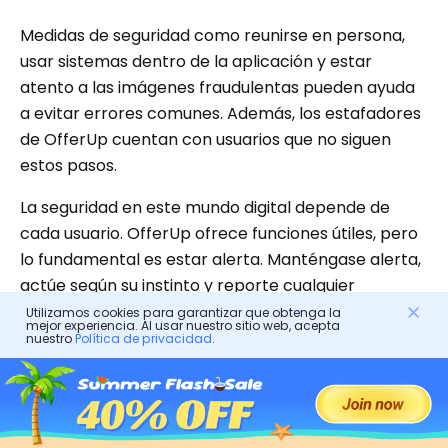
Medidas de seguridad como reunirse en persona,
usar sistemas dentro de la aplicación y estar
atento a las imágenes fraudulentas pueden ayuda
a evitar errores comunes. Además, los estafadores
de OfferUp cuentan con usuarios que no siguen
estos pasos.
La seguridad en este mundo digital depende de
cada usuario. OfferUp ofrece funciones útiles, pero
lo fundamental es estar alerta. Manténgase alerta,
actúe según su instinto y reporte cualquier
actividad sospechosa.
Utilizamos cookies para garantizar que obtenga la
mejor experiencia. Al usar nuestro sitio web, acepta
nuestro
Política de privacidad
.
Preguntas frecuentes