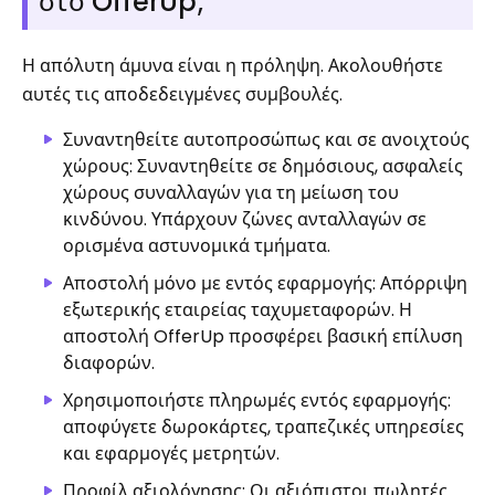
στο OfferUp;
Η απόλυτη άμυνα είναι η πρόληψη. Ακολουθήστε
αυτές τις αποδεδειγμένες συμβουλές.
Συναντηθείτε αυτοπροσώπως και σε ανοιχτούς
χώρους: Συναντηθείτε σε δημόσιους, ασφαλείς
χώρους συναλλαγών για τη μείωση του
κινδύνου. Υπάρχουν ζώνες ανταλλαγών σε
ορισμένα αστυνομικά τμήματα.
Αποστολή μόνο με εντός εφαρμογής: Απόρριψη
εξωτερικής εταιρείας ταχυμεταφορών. Η
αποστολή OfferUp προσφέρει βασική επίλυση
διαφορών.
Χρησιμοποιήστε πληρωμές εντός εφαρμογής:
αποφύγετε δωροκάρτες, τραπεζικές υπηρεσίες
και εφαρμογές μετρητών.
Προφίλ αξιολόγησης: Οι αξιόπιστοι πωλητές