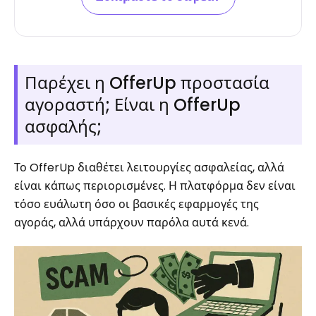
Παρέχει η OfferUp προστασία
αγοραστή; Είναι η OfferUp
ασφαλής;
Το OfferUp διαθέτει λειτουργίες ασφαλείας, αλλά
είναι κάπως περιορισμένες. Η πλατφόρμα δεν είναι
τόσο ευάλωτη όσο οι βασικές εφαρμογές της
αγοράς, αλλά υπάρχουν παρόλα αυτά κενά.