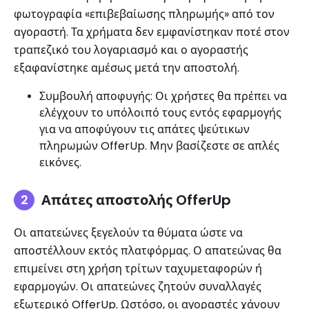
φωτογραφία «επιβεβαίωσης πληρωμής» από τον
αγοραστή. Τα χρήματα δεν εμφανίστηκαν ποτέ στον
τραπεζικό του λογαριασμό και ο αγοραστής
εξαφανίστηκε αμέσως μετά την αποστολή.
Συμβουλή αποφυγής: Οι χρήστες θα πρέπει να
ελέγχουν το υπόλοιπό τους εντός εφαρμογής
για να αποφύγουν τις απάτες ψεύτικων
πληρωμών OfferUp. Μην βασίζεστε σε απλές
εικόνες.
Απάτες αποστολής OfferUp
Οι απατεώνες ξεγελούν τα θύματα ώστε να
αποστέλλουν εκτός πλατφόρμας. Ο απατεώνας θα
επιμείνει στη χρήση τρίτων ταχυμεταφορών ή
εφαρμογών. Οι απατεώνες ζητούν συναλλαγές
εξωτερικό OfferUp. Ωστόσο, οι αγοραστές χάνουν