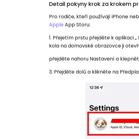
Detail pokyny krok za krokem pr
Pro rodiče, kteří používají iPhone ne
Apple
App Storu:
1. Přejetím prstu přejděte k aplikaci
kola na domovské obrazovce ji otevř
přejděte nahoru Nastavení a klepně
3. Přejděte dolů a klikněte na Předp