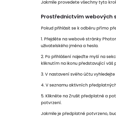
Jakmile provedete všechny tyto krok
Prostřednictvím webových 
Pokud přihlásit se k odběru přímo př
1. Přejděte na webové stránky Phot
uživatelského jména a hesla.
2. Po přihlášení najeďte myší na sek
kliknutím na ikonu představující váš
3. V nastavení svého účtu vyhledejt
4. V seznamu aktivních předplatných 
5. Klikněte na Zrušit předplatné a p
potvrzení.
Jakmile je předplatné potvrzeno, bu