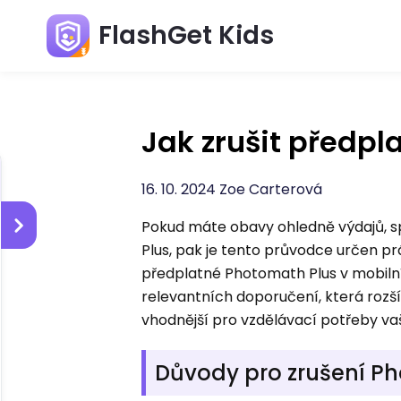
FlashGet Kids
Jak zrušit předpl
16. 10. 2024 Zoe Carterová
Pokud máte obavy ohledně výdajů, s
Plus, pak je tento průvodce určen prá
předplatné Photomath Plus v mobilní
relevantních doporučení, která rozší
vhodnější pro vzdělávací potřeby va
Důvody pro zrušení P