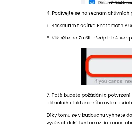
4. Podívejte se na seznam aktivních
5. Stisknutím tlačítka Photomath P
6. Klikněte na Zrušit předplatné ve s
7. Poté budete požádáni o potvrzení 
aktuálního fakturačního cyklu bude
Díky tomu se v budoucnu vyhnete da
využívat další funkce až do konce o