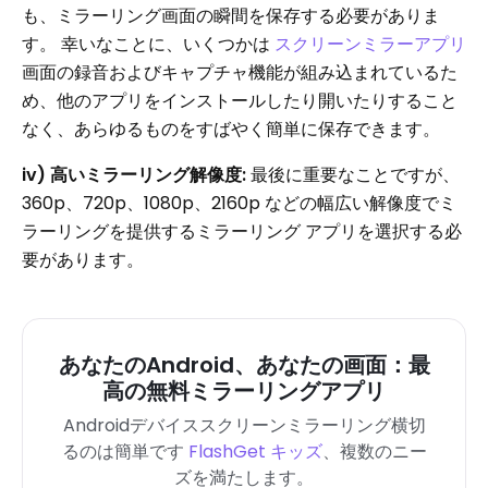
も、ミラーリング画面の瞬間を保存する必要がありま
す。 幸いなことに、いくつかは
スクリーンミラーアプリ
画面の録音およびキャプチャ機能が組み込まれているた
め、他のアプリをインストールしたり開いたりすること
なく、あらゆるものをすばやく簡単に保存できます。
iv) 高いミラーリング解像度:
最後に重要なことですが、
360p、720p、1080p、2160p などの幅広い解像度でミ
ラーリングを提供するミラーリング アプリを選択する必
要があります。
あなたのAndroid、あなたの画面：最
高の無料ミラーリングアプリ
Androidデバイススクリーンミラーリング横切
るのは簡単です
FlashGet キッズ
、複数のニー
ズを満たします。