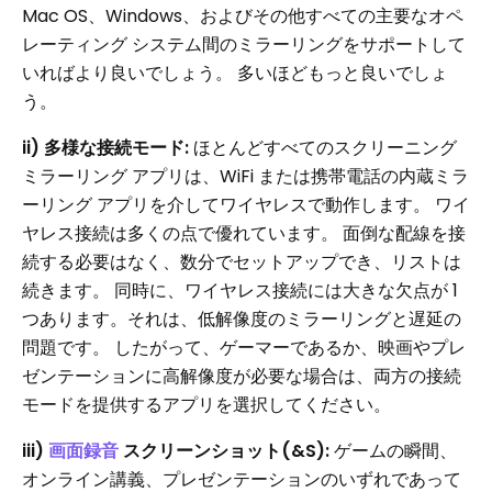
Mac OS、Windows、およびその他すべての主要なオペ
レーティング システム間のミラーリングをサポートして
いればより良いでしょう。 多いほどもっと良いでしょ
う。
ii) 多様な接続モード:
ほとんどすべてのスクリーニング
ミラーリング アプリは、WiFi または携帯電話の内蔵ミラ
ーリング アプリを介してワイヤレスで動作します。 ワイ
ヤレス接続は多くの点で優れています。 面倒な配線を接
続する必要はなく、数分でセットアップでき、リストは
続きます。 同時に、ワイヤレス接続には大きな欠点が 1
つあります。それは、低解像度のミラーリングと遅延の
問題です。 したがって、ゲーマーであるか、映画やプレ
ゼンテーションに高解像度が必要な場合は、両方の接続
モードを提供するアプリを選択してください。
iii)
画面録音
スクリーンショット(&S):
ゲームの瞬間、
オンライン講義、プレゼンテーションのいずれであって