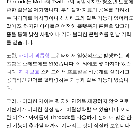
Threads는 Meta의 Twitter와 동일하지만 청소년 보호에
관한 질문을 제기합니다. 부적절한 자료의 공유를 장려하
는 다이렉트 메시징이나 해시태그와 같은 기능이 없더라도
말이죠. 하지만 아이들은 여전히 ​​플랫폼의 콘텐츠 알고리
즘을 통해 낯선 사람이나 기타 불리한 콘텐츠를 만날 기회
를 얻습니다.
또한,
사이버 괴롭힘
트위터에서 일상적으로 발생하는 괴
롭힘은 스레드에도 없었습니다. 이 외에도 몇 가지가 있습
니다.
자녀 보호
스레드에서 프로필을 비공개로 설정하고
공격적인 단어를 필터링하는 기능과 같은 기능이 있습니
다.
그러나 이러한 제어는 필요한 안전을 제공하지 않으므로
어린이가 이러한 설정 쉽게 비활성화할 수 있습니다. 이러
한 이유로 아이들이 Threads를 사용하기 전에 더 많은 안
전 기능이 추가될 때까지 기다리는 것이 적절해 보입니다.