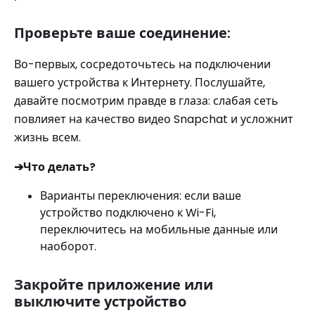
Проверьте ваше соединение:
Во-первых, сосредоточьтесь на подключении
вашего устройства к Интернету. Послушайте,
давайте посмотрим правде в глаза: слабая сеть
повлияет на качество видео Snapchat и усложнит
жизнь всем.
➔Что делать?
Варианты переключения: если ваше
устройство подключено к Wi-Fi,
переключитесь на мобильные данные или
наоборот.
Закройте приложение или
выключите устройство