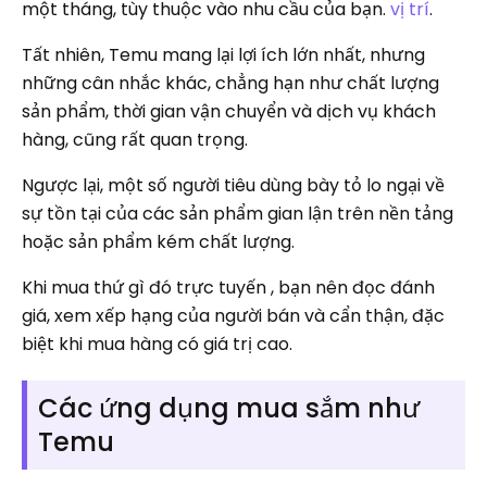
một tháng, tùy thuộc vào nhu cầu của bạn.
vị trí
.
Tất nhiên, Temu mang lại lợi ích lớn nhất, nhưng
những cân nhắc khác, chẳng hạn như chất lượng
sản phẩm, thời gian vận chuyển và dịch vụ khách
hàng, cũng rất quan trọng.
Ngược lại, một số người tiêu dùng bày tỏ lo ngại về
sự tồn tại của các sản phẩm gian lận trên nền tảng
hoặc sản phẩm kém chất lượng.
Khi mua thứ gì đó trực tuyến , bạn nên đọc đánh
giá, xem xếp hạng của người bán và cẩn thận, đặc
biệt khi mua hàng có giá trị cao.
Các ứng dụng mua sắm như
Temu