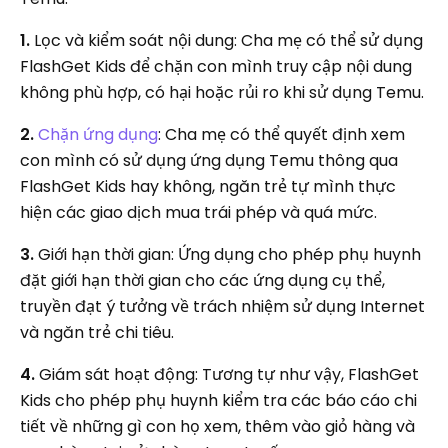
1.
Lọc và kiểm soát nội dung: Cha mẹ có thể sử dụng
FlashGet Kids để chặn con mình truy cập nội dung
không phù hợp, có hại hoặc rủi ro khi sử dụng Temu.
2.
Chặn ứng dụng
: Cha mẹ có thể quyết định xem
con mình có sử dụng ứng dụng Temu thông qua
FlashGet Kids hay không, ngăn trẻ tự mình thực
hiện các giao dịch mua trái phép và quá mức.
3.
Giới hạn thời gian: Ứng dụng cho phép phụ huynh
đặt giới hạn thời gian cho các ứng dụng cụ thể,
truyền đạt ý tưởng về trách nhiệm sử dụng Internet
và ngăn trẻ chi tiêu.
4.
Giám sát hoạt động: Tương tự như vậy, FlashGet
Kids cho phép phụ huynh kiểm tra các báo cáo chi
tiết về những gì con họ xem, thêm vào giỏ hàng và