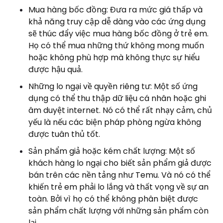
Mua hàng bốc đồng: Đưa ra mức giá thấp và
khả năng truy cập dễ dàng vào các ứng dụng
sẽ thúc đẩy việc mua hàng bốc đồng ở trẻ em.
Họ có thể mua những thứ không mong muốn
hoặc không phù hợp mà không thực sự hiểu
được hậu quả.
Những lo ngại về quyền riêng tư: Một số ứng
dụng có thể thu thập dữ liệu cá nhân hoặc ghi
âm duyệt internet. Nó có thể rất nhạy cảm, chủ
yếu là nếu các biện pháp phòng ngừa không
được tuân thủ tốt.
Sản phẩm giả hoặc kém chất lượng: Một số
khách hàng lo ngại cho biết sản phẩm giả được
bán trên các nền tảng như Temu. Và nó có thể
khiến trẻ em phải lo lắng và thất vọng về sự an
toàn. Bởi vì họ có thể không phân biệt được
sản phẩm chất lượng với những sản phẩm còn
lại.