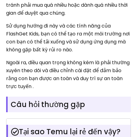
tránh phải mua quá nhiều hoặc dành quá nhiều thời
gian để duyệt qua chúng.
Sử dụng hướng đi này và các tính năng của
FlashGet Kids, bạn có thể tạo ra một môi trường nơi
con bạn có thể tải xuống và sử dụng ứng dụng mà
không gặp bất kỳ rủi ro nào.
Ngoài ra, điều quan trọng không kém là phải thường
xuyên theo dõi và điều chỉnh cài đặt để đảm bảo
rằng con bạn được an toàn và duy trì sự an toàn
trực tuyến .
Câu hỏi thường gặp
Tại sao Temu lại rẻ đến vậy?