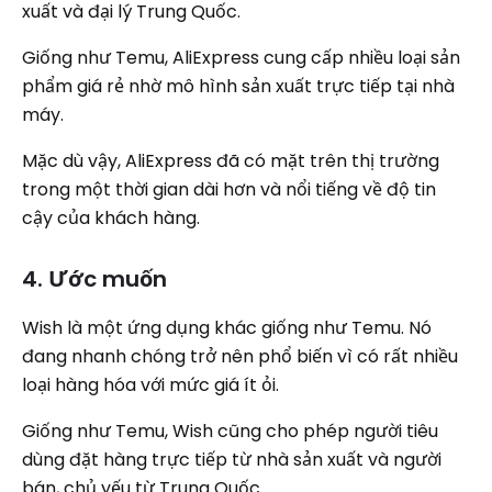
xuất và đại lý Trung Quốc.
Giống như Temu, AliExpress cung cấp nhiều loại sản
phẩm giá rẻ nhờ mô hình sản xuất trực tiếp tại nhà
máy.
Mặc dù vậy, AliExpress đã có mặt trên thị trường
trong một thời gian dài hơn và nổi tiếng về độ tin
cậy của khách hàng.
4. Ước muốn
Wish là một ứng dụng khác giống như Temu. Nó
đang nhanh chóng trở nên phổ biến vì có rất nhiều
loại hàng hóa với mức giá ít ỏi.
Giống như Temu, Wish cũng cho phép người tiêu
dùng đặt hàng trực tiếp từ nhà sản xuất và người
bán, chủ yếu từ Trung Quốc.