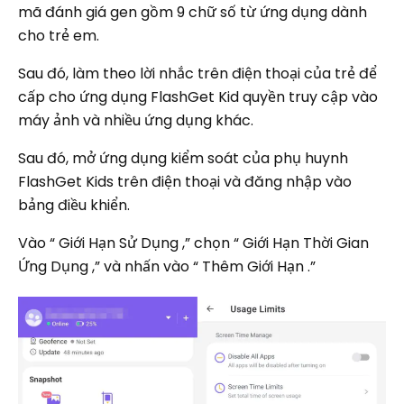
mã đánh giá gen gồm 9 chữ số từ ứng dụng dành
cho trẻ em.
Sau đó, làm theo lời nhắc trên điện thoại của trẻ để
cấp cho ứng dụng FlashGet Kid quyền truy cập vào
máy ảnh và nhiều ứng dụng khác.
Sau đó, mở ứng dụng kiểm soát của phụ huynh
FlashGet Kids trên điện thoại và đăng nhập vào
bảng điều khiển.
Vào “ Giới Hạn Sử Dụng ,” chọn “ Giới Hạn Thời Gian
Ứng Dụng ,” và nhấn vào “ Thêm Giới Hạn .”