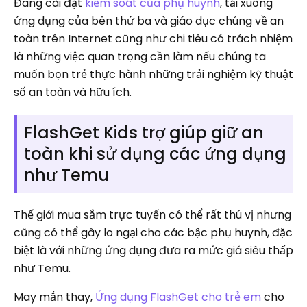
Đang cài đặt
kiểm soát của phụ huynh
, tải xuống
ứng dụng của bên thứ ba và giáo dục chúng về an
toàn trên Internet cũng như chi tiêu có trách nhiệm
là những việc quan trọng cần làm nếu chúng ta
muốn bọn trẻ thực hành những trải nghiệm kỹ thuật
số an toàn và hữu ích.
FlashGet Kids trợ giúp giữ an
toàn khi sử dụng các ứng dụng
như Temu
Thế giới mua sắm trực tuyến có thể rất thú vị nhưng
cũng có thể gây lo ngại cho các bậc phụ huynh, đặc
biệt là với những ứng dụng đưa ra mức giá siêu thấp
như Temu.
May mắn thay,
Ứng dụng FlashGet cho trẻ em
cho