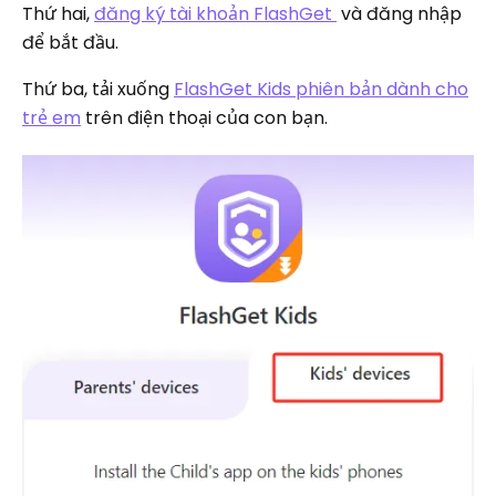
Thứ hai,
đăng ký tài khoản FlashGet
và đăng nhập
để bắt đầu.
Thứ ba, tải xuống
FlashGet Kids phiên bản dành cho
trẻ em
trên điện thoại của con bạn.