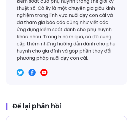
kiểm soát của phụ huynh trong thế giới kỹ
thuật số. Cô ấy là một chuyên gia giàu kinh
nghiệm trong lĩnh vực nuôi dạy con cái và
đã tham gia báo cáo cũng như viết các
ứng dụng kiểm soát dành cho phụ huynh
khác nhau. Trong 5 năm qua, cô đã cung
cấp thêm những hướng dẫn dành cho phụ
huynh cho gia đình và góp phần thay đổi
phương pháp nuôi dạy con cái.
Để lại phản hồi