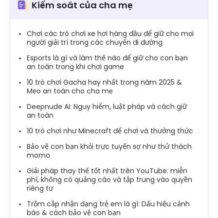
Kiểm soát của cha mẹ
Chơi các trò chơi xe hơi hàng đầu để giữ cho mọi
người giải trí trong các chuyến đi đường
Esports là gì và làm thế nào để giữ cho con bạn
an toàn trong khi chơi game
10 trò chơi Gacha hay nhất trong năm 2025 &
Mẹo an toàn cho cha mẹ
Deepnude AI: Nguy hiểm, luật pháp và cách giữ
an toàn
10 trò chơi như Minecraft để chơi và thưởng thức
Bảo vệ con bạn khỏi trực tuyến sợ như thử thách
momo
Giải pháp thay thế tốt nhất trên YouTube: miễn
phí, không có quảng cáo và tập trung vào quyền
riêng tư
Trộm cắp nhận dạng trẻ em là gì: Dấu hiệu cảnh
báo & cách bảo vệ con bạn