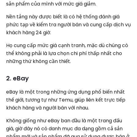
sản phẩm của mình với mức giá giảm.
Nền tảng này được biết là có hệ thống đánh giá
phức tạp về kiểm tra người bán và cung cấp dịch vụ
khách hàng 24 giờ.
Họ cung cấp mức giá cạnh tranh, mặc dù chúng có
thể không phải là lựa chọn chi phí thấp nhất cho
những thứ không cần thiết.
2. eBay
eBay là một trong những ứng dụng phổ biến nhất
thế giới, tương tự như Temu, giúp liên kết trực tiếp
khách hàng và người bán với nhau.
Không giống như eBay ban đầu là một trang đấu
giá, giờ đây nó có danh mục đa dạng gồm cả sản
phẩm mới và sản phẩm đã qua sử dụng được bán ở