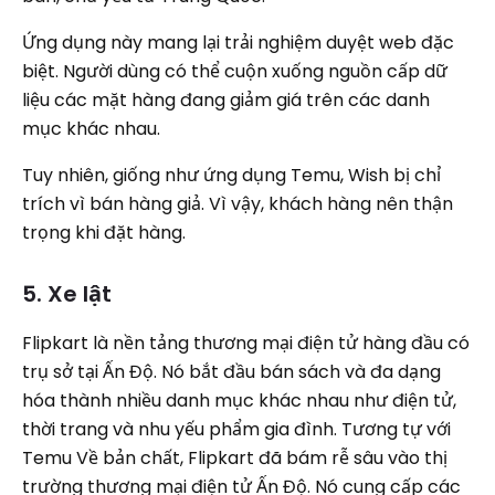
Ứng dụng này mang lại trải nghiệm duyệt web đặc
biệt. Người dùng có thể cuộn xuống nguồn cấp dữ
liệu các mặt hàng đang giảm giá trên các danh
mục khác nhau.
Tuy nhiên, giống như ứng dụng Temu, Wish bị chỉ
trích vì bán hàng giả. Vì vậy, khách hàng nên thận
trọng khi đặt hàng.
5. Xe lật
Flipkart là nền tảng thương mại điện tử hàng đầu có
trụ sở tại Ấn Độ. Nó bắt đầu bán sách và đa dạng
hóa thành nhiều danh mục khác nhau như điện tử,
thời trang và nhu yếu phẩm gia đình. Tương tự với
Temu Về bản chất, Flipkart đã bám rễ sâu vào thị
trường thương mại điện tử Ấn Độ. Nó cung cấp các