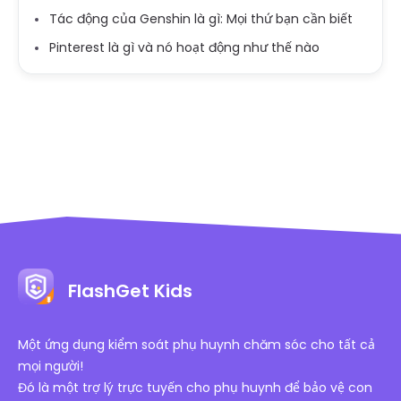
Tác động của Genshin là gì: Mọi thứ bạn cần biết
Pinterest là gì và nó hoạt động như thế nào
FlashGet Kids
Một ứng dụng kiểm soát phụ huynh chăm sóc cho tất cả
mọi người!
Đó là một trợ lý trực tuyến cho phụ huynh để bảo vệ con