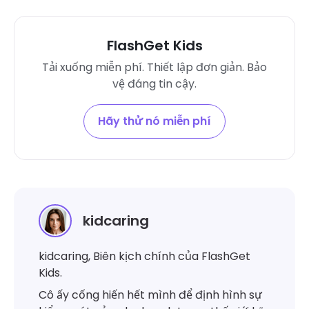
FlashGet Kids
Tải xuống miễn phí. Thiết lập đơn giản. Bảo
vệ đáng tin cậy.
Hãy thử nó miễn phí
kidcaring
kidcaring, Biên kịch chính của FlashGet
Kids.
Cô ấy cống hiến hết mình để định hình sự