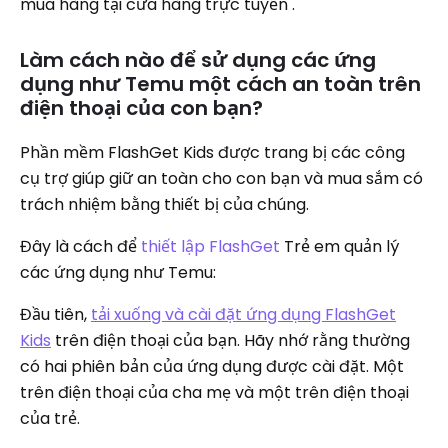
mua hàng tại cửa hàng trực tuyến .
Làm cách nào để sử dụng các ứng
dụng như Temu một cách an toàn trên
điện thoại của con bạn?
Phần mềm FlashGet Kids được trang bị các công
cụ trợ giúp giữ an toàn cho con bạn và mua sắm có
trách nhiệm bằng thiết bị của chúng.
Đây là cách để
thiết lập FlashGet
Trẻ em quản lý
các ứng dụng như Temu:
Đầu tiên,
tải xuống và cài đặt ứng dụng FlashGet
Kids
trên điện thoại của bạn. Hãy nhớ rằng thường
có hai phiên bản của ứng dụng được cài đặt. Một
trên điện thoại của cha mẹ và một trên điện thoại
của trẻ.