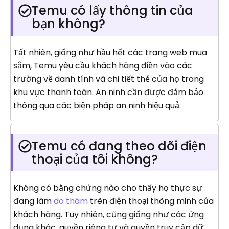
Temu có lấy thông tin của
bạn không?
Tất nhiên, giống như hầu hết các trang web mua
sắm, Temu yêu cầu khách hàng điền vào các
trường về danh tính và chi tiết thẻ của họ trong
khu vực thanh toán. An ninh cần được đảm bảo
thông qua các biện pháp an ninh hiệu quả.
Temu có đang theo dõi điện
thoại của tôi không?
Không có bằng chứng nào cho thấy họ thực sự
đang làm
do thám
trên điện thoại thông minh của
khách hàng. Tuy nhiên, cũng giống như các ứng
dụng khác, quyền riêng tư và quyền truy cập dữ