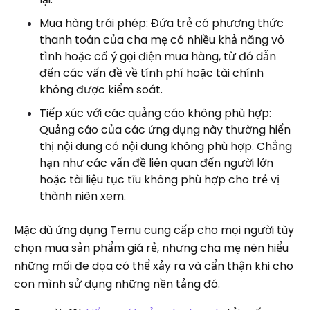
Mua hàng trái phép: Đứa trẻ có phương thức
thanh toán của cha mẹ có nhiều khả năng vô
tình hoặc cố ý gọi điện mua hàng, từ đó dẫn
đến các vấn đề về tính phí hoặc tài chính
không được kiểm soát.
Tiếp xúc với các quảng cáo không phù hợp:
Quảng cáo của các ứng dụng này thường hiển
thị nội dung có nội dung không phù hợp. Chẳng
hạn như các vấn đề liên quan đến người lớn
hoặc tài liệu tục tĩu không phù hợp cho trẻ vị
thành niên xem.
Mặc dù ứng dụng Temu cung cấp cho mọi người tùy
chọn mua sản phẩm giá rẻ, nhưng cha mẹ nên hiểu
những mối đe dọa có thể xảy ra và cẩn thận khi cho
con mình sử dụng những nền tảng đó.