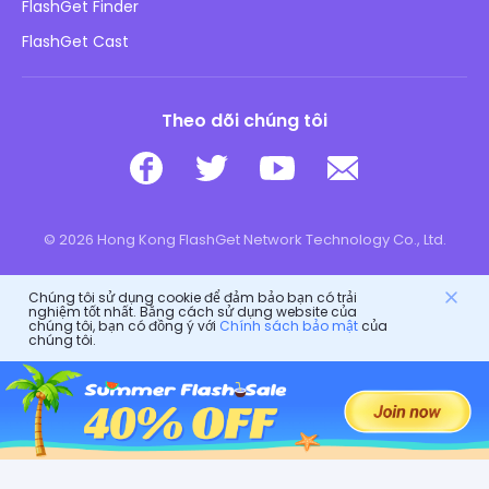
FlashGet Finder
Không bán thông tin của tôi
Tải xuống
FlashGet Cast
Theo dõi chúng tôi
© 2026 Hong Kong FlashGet Network Technology Co., Ltd.
Chúng tôi sử dụng cookie để đảm bảo bạn có trải
nghiệm tốt nhất. Bằng cách sử dụng website của
chúng tôi, bạn có đồng ý với
Chính sách bảo mật
của
chúng tôi.