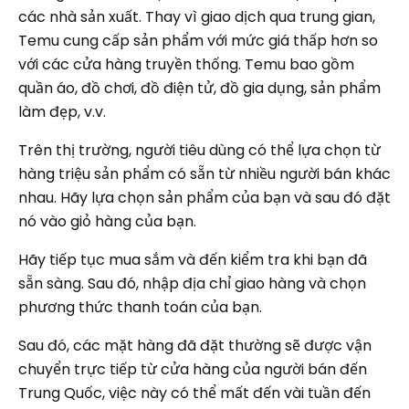
các nhà sản xuất. Thay vì giao dịch qua trung gian,
Temu cung cấp sản phẩm với mức giá thấp hơn so
với các cửa hàng truyền thống. Temu bao gồm
quần áo, đồ chơi, đồ điện tử, đồ gia dụng, sản phẩm
làm đẹp, v.v.
Trên thị trường, người tiêu dùng có thể lựa chọn từ
hàng triệu sản phẩm có sẵn từ nhiều người bán khác
nhau. Hãy lựa chọn sản phẩm của bạn và sau đó đặt
nó vào giỏ hàng của bạn.
Hãy tiếp tục mua sắm và đến kiểm tra khi bạn đã
sẵn sàng. Sau đó, nhập địa chỉ giao hàng và chọn
phương thức thanh toán của bạn.
Sau đó, các mặt hàng đã đặt thường sẽ được vận
chuyển trực tiếp từ cửa hàng của người bán đến
Trung Quốc, việc này có thể mất đến vài tuần đến