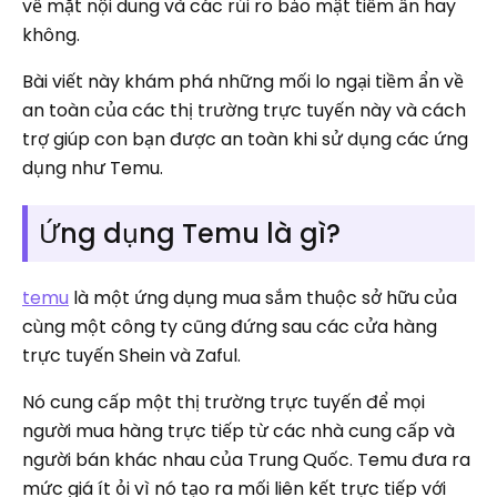
về mặt nội dung và các rủi ro bảo mật tiềm ẩn hay
không.
Bài viết này khám phá những mối lo ngại tiềm ẩn về
an toàn của các thị trường trực tuyến này và cách
trợ giúp con bạn được an toàn khi sử dụng các ứng
dụng như Temu.
Ứng dụng Temu là gì?
temu
là một ứng dụng mua sắm thuộc sở hữu của
cùng một công ty cũng đứng sau các cửa hàng
trực tuyến Shein và Zaful.
Nó cung cấp một thị trường trực tuyến để mọi
người mua hàng trực tiếp từ các nhà cung cấp và
người bán khác nhau của Trung Quốc. Temu đưa ra
mức giá ít ỏi vì nó tạo ra mối liên kết trực tiếp với