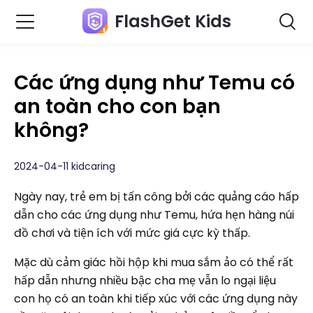
FlashGet Kids
Các ứng dụng như Temu có
an toàn cho con bạn
không?
2024-04-11 kidcaring
Ngày nay, trẻ em bị tấn công bởi các quảng cáo hấp
dẫn cho các ứng dụng như Temu, hứa hẹn hàng núi
đồ chơi và tiện ích với mức giá cực kỳ thấp.
Mặc dù cảm giác hồi hộp khi mua sắm ảo có thể rất
hấp dẫn nhưng nhiều bậc cha mẹ vẫn lo ngại liệu
con họ có an toàn khi tiếp xúc với các ứng dụng này