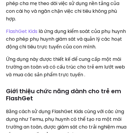
phép cha mẹ theo dõi việc sử dụng nền tảng của
con cái họ và ngăn chặn việc chi tiêu không phù
hợp.
FlashGet Kids
là ứng dụng kiểm soát của phụ huynh
cho phép phụ huynh giám sát và quản lý các hoạt
động chi tiêu trực tuyến của con mình.
Ứng dụng này được thiết kế để cung cấp một môi
trường an toàn và có cấu trúc cho trẻ em lướt web
và mua các sản phẩm trực tuyến .
Giới thiệu chức năng dành cho trẻ em
FlashGet
Bằng cách sử dụng FlashGet Kids cùng với các ứng
dụng như Temu, phụ huynh có thể tạo ra một môi
trường an toàn, được giám sát cho trải nghiệm mua