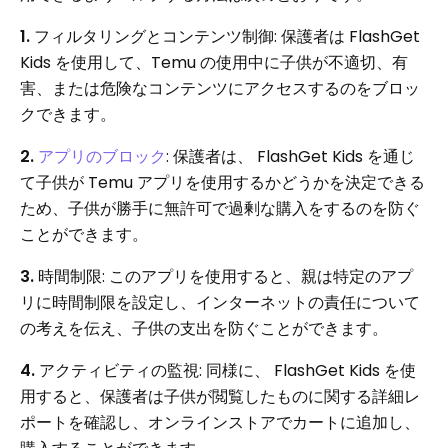
1.
フィルタリングとコンテンツ制御: 保護者は FlashGet
Kids を使用して、Temu の使用中に子供が不適切、有
害、または危険なコンテンツにアクセスするのをブロッ
クできます。
2.
アプリのブロック
: 保護者は、 FlashGet Kids を通じ
て子供が Temu アプリを使用するかどうかを決定できる
ため、子供が勝手に無許可で過剰な購入をするのを防ぐ
ことができます。
3.
時間制限: このアプリを使用すると、親は特定のアプ
リに時間制限を設定し、インターネットの責任について
の考えを伝え、子供の支出を防ぐことができます。
4.
アクティビティの監視: 同様に、 FlashGet Kids を使
用すると、保護者は子供が閲覧したものに関する詳細レ
ポートを確認し、オンラインストアでカートに追加し、