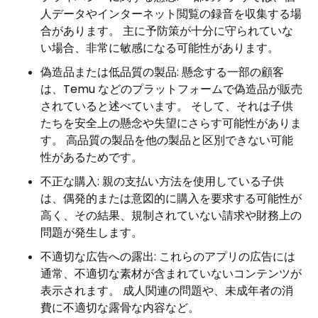
人データやインターネット閲覧の録音を収集する場
合があります。 主に予防策が十分に守られていな
い場合、非常に敏感になる可能性があります。
偽造品または低品質の製品: 懸念する一部の顧客
は、Temu などのプラットフォームで偽造品が販売
されていると述べています。 そして、それは子供
たちを安全上の懸念や失望にさらす可能性がありま
す。 高品質の製品を他の製品と区別できない可能
性があるためです。
不正な購入: 親の支払い方法を使用している子供
は、偶発的または意図的に購入を要求する可能性が
高く、その結果、規制されていない請求や財務上の
問題が発生します。
不適切な広告への露出: これらのアプリの広告には
通常、不適切な素材が含まれていないコンテンツが
表示されます。 成人関連の問題や、未成年者の消
費に不適切な露骨な内容など。