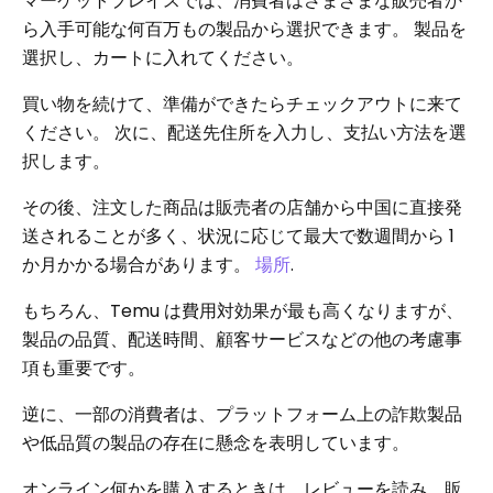
マーケットプレイスでは、消費者はさまざまな販売者か
ら入手可能な何百万もの製品から選択できます。 製品を
選択し、カートに入れてください。
買い物を続けて、準備ができたらチェックアウトに来て
ください。 次に、配送先住所を入力し、支払い方法を選
択します。
その後、注文した商品は販売者の店舗から中国に直接発
送されることが多く、状況に応じて最大で数週間から 1
か月かかる場合があります。
場所
.
もちろん、Temu は費用対効果が最も高くなりますが、
製品の品質、配送時間、顧客サービスなどの他の考慮事
項も重要です。
逆に、一部の消費者は、プラットフォーム上の詐欺製品
や低品質の製品の存在に懸念を表明しています。
オンライン何かを購入するときは、レビューを読み、販