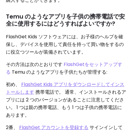
購入することができます。
Temu のようなアプリを子供の携帯電話で安
全に使用するにはどうすればよいですか?
FlashGet Kids ソフトウェアには、お子様のヘルプを確
保し、デバイスを使用して責任を持って買い物をするの
に役立つツールが装備されています。
その方法は次のとおりです
FlashGetをセットアップす
る
Temu のようなアプリを子供たちが管理する:
初め、
FlashGet Kids アプリをダウンロードしてインス
トールします
携帯電話で。 通常、インストールされるア
プリには 2 つのバージョンがあることに注意してくださ
い。 1 つは親の携帯電話、もう 1 つは子供の携帯電話に
あります。
2番、
FlashGet アカウントを登録する
サインインして