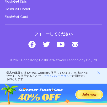
FlashGet Kids
広告ポリシー
子供のオンラインの安全性
FlashGet Finder
私の情報を販売しないでください
ダウンロード
FlashGet Cast
フォローしてください
© 2026 Hong Kong FlashGet Network Technology Co., Ltd.
最高の体験を得るためにCookieを使用しています。当社のウェ
ブサイトを使用することで、
プライバシーポリシー
に同意する
ものとします。