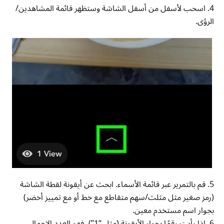
4. اسحب لأسفل من أسفل الشاشة وستظهر قائمة المشاهدين/
الرؤى.
5. قم بالتمرير عبر قائمة الأسماء. ابحث عن أيقونة لقطة الشاشة
(رمز صغير مثل مثلث/سهم متقاطع مع خط أو مع تمييز أخضر)
بجوار اسم مستخدم معين.
6. إذا رأيت رقمًا بجوار الأيقونة (مثل “1”)، فهو العدد الإجمالي