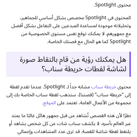
محتوى Spotlight.
المحتوى في Spotlight مخصص بشكل أساسي للجماهير،
وتحليلاته موجودة لمساعدة المبدعين على التفاعل بشكل أفضل
مع جمهورهم. لا يمكنك توقع نفس مستوى الخصوصية من
Spotlight كما هو الحال مع قصتك الخاصة.
هل يمكنك رؤية من قام بالتقاط صورة
لشاشة لقطات خريطة سناب؟
محتوى
خريطة سناب
مشابه جداً لـ Spotlight. عندما تقدم لقطة
إلى “خريطة سناب” (قصتنا)، ستذهب لقطة سناب الخاصة بك إلى
مجموعة من الأعمال العامة، تعتمد على
الموقع
.
نظرًا لأن هذه القصص تُشاهد من قبل جمهور هائل غالبًا ما يمتد
عبر العالم بأسره، لا يكشف سناب شات عن كل شخص يشاهد أو
يلتقط لقطة شاشة للقصة. قد ترى عدد المشاهدات وإجمالي