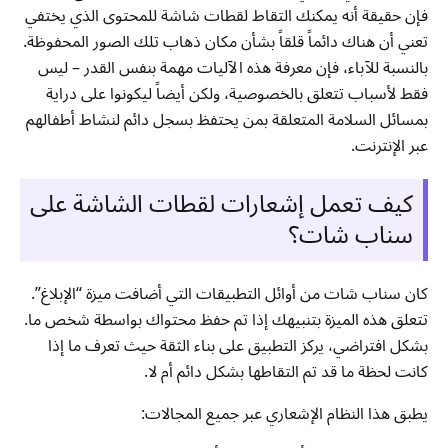
فإن حقيقة أنه يمكنك التقاط لقطات شاشة للمحتوى الذي يختفي
تعني أن هناك دائماً قلقاً بشأن مكان ذهاب تلك الصور المحفوظة.
بالنسبة للآباء، فإن معرفة هذه الآليات مهمة بنفس القدر – ليس
فقط لأسباب تتعلق بالخصوصية، ولكن أيضاً ليكونوا على دراية
بمسائل السلامة المتعلقة بمن يحتفظ بسجل دائم لنشاط أطفالهم
عبر الإنترنت.
كيف تعمل إشعارات لقطات الشاشة على
سناب شات؟
كان سناب شات من أوائل التطبيقات التي أضافت ميزة “الإبلاغ”.
تتعلق هذه الميزة بتنبيهك إذا تم حفظ محتواك بواسطة شخص ما.
بشكل افتراضي، يركز التطبيق على بناء الثقة حيث تعرف ما إذا
كانت لحظة ما قد تم التقاطها بشكل دائم أم لا.
يطبق هذا النظام الإشعاري عبر جميع المجالات: