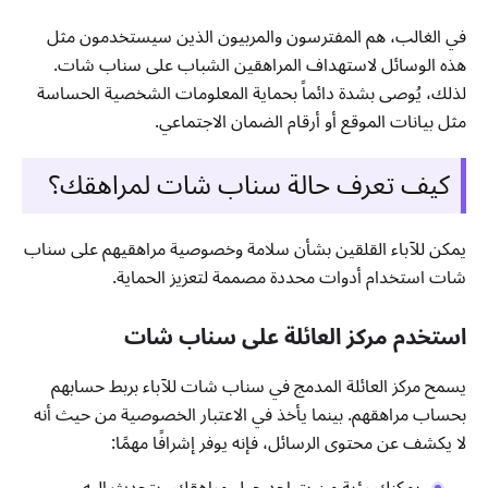
في الغالب، هم المفترسون والمربيون الذين سيستخدمون مثل
هذه الوسائل لاستهداف المراهقين الشباب على سناب شات.
لذلك، يُوصى بشدة دائماً بحماية المعلومات الشخصية الحساسة
مثل بيانات الموقع أو أرقام الضمان الاجتماعي.
كيف تعرف حالة سناب شات لمراهقك؟
يمكن للآباء القلقين بشأن سلامة وخصوصية مراهقيهم على سناب
شات استخدام أدوات محددة مصممة لتعزيز الحماية.
استخدم مركز العائلة على سناب شات
يسمح مركز العائلة المدمج في سناب شات للآباء بربط حسابهم
بحساب مراهقهم. بينما يأخذ في الاعتبار الخصوصية من حيث أنه
لا يكشف عن محتوى الرسائل، فإنه يوفر إشرافًا مهمًا:
يمكنك رؤية من يتواجد حول مراهقك ويتحدث إليه.