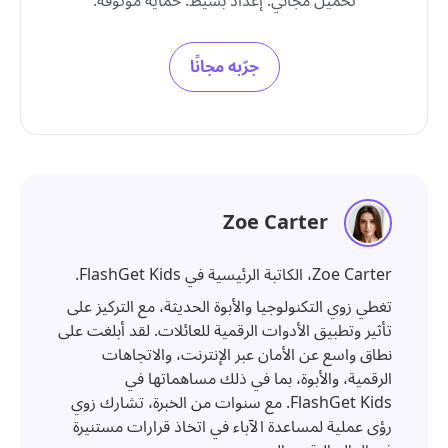
تحميل مجاني. إعداد بسيط. حماية موثوقة.
جرّبه مجانًا
Zoe Carter
Zoe Carter، الكاتبة الرئيسية في FlashGet Kids.
تغطي زوي التكنولوجيا والأبوة الحديثة، مع التركيز على
تأثير وتطبيق الأدوات الرقمية للعائلات. لقد أبلغت على
نطاق واسع عن الأمان عبر الإنترنت، والاتجاهات
الرقمية، والأبوة، بما في ذلك مساهماتها في
FlashGet Kids. مع سنوات من الخبرة، تشارك زوي
رؤى عملية لمساعدة الآباء في اتخاذ قرارات مستنيرة