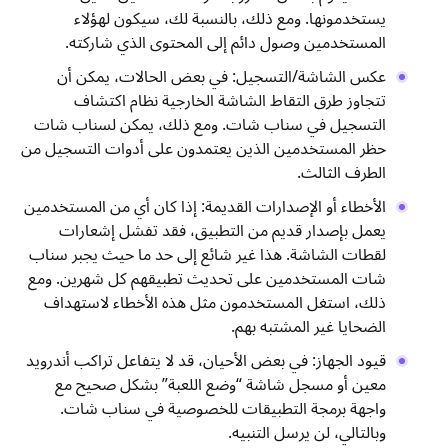
يستخدمونها. ومع ذلك، بالنسبة لك، سيكون لهؤلاء
المستخدمين وصول دائم إلى المحتوى الذي شاركته.
عكس الشاشة/التسجيل: في بعض الحالات، يمكن أن
تتجاوز طرق التقاط الشاشة الخارجية نظام اكتشاف
التسجيل في سناب شات. ومع ذلك، يمكن لسناب شات
حظر المستخدمين الذين يعتمدون على أدوات التسجيل من
الطرف الثالث.
الأخطاء أو الإصدارات القديمة: إذا كان أي من المستخدمين
يعمل بإصدار قديم من التطبيق، فقد تفشل إشعارات
لقطات الشاشة. هذا غير شائع إلى حد ما حيث يجبر سناب
شات المستخدمين على تحديث تطبيقهم كل شهرين. ومع
ذلك، استغل المستخدمون مثل هذه الأخطاء لاستهداف
الضحايا غير المشتبه بهم.
قيود الجهاز: في بعض الأحيان، قد لا يتفاعل تراكب أندرويد
معين أو مسجل شاشة “وضع اللعبة” بشكل صحيح مع
واجهة برمجة التطبيقات للخصوصية في سناب شات.
وبالتالي، لن يرسل التنبيه.