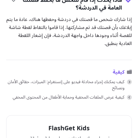
العامة في الدردشة؟
إذا شارك شخص ما قصتك في دردشة وحفظها هناك، عادة ما يتم
إبلاغك بأن قصتك قد تم مشاركتها. إذا قاموا بالتقاط لقطة شاشة
للقصة أثناء وجودها داخل واجهة الدردشة، فإن إشعار اللقطة
العادية ينطبق.
كيفية
كيف يمكنك إجراء محادثة فيديو على إنستغرام: الميزات، حقائق الأمان
ونصائح
كيفية عرض الملفات المخفية وحماية الأطفال من المحتوى المخفي
FlashGet Kids