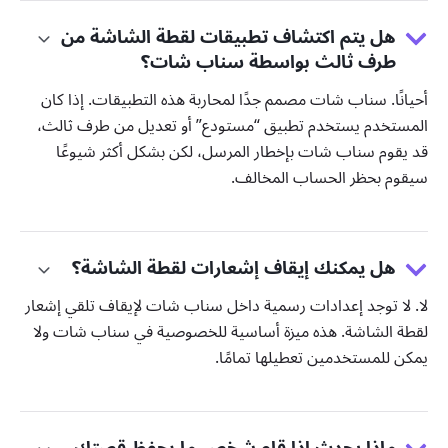
هل يتم اكتشاف تطبيقات لقطة الشاشة من
طرف ثالث بواسطة سناب شات؟
أحيانًا. سناب شات مصمم جدًا لمحاربة هذه التطبيقات. إذا كان
المستخدم يستخدم تطبيق “مستودع” أو تعديل من طرف ثالث،
قد يقوم سناب شات بإخطار المرسل، لكن بشكل أكثر شيوعًا
سيقوم بحظر الحساب المخالف.
هل يمكنك إيقاف إشعارات لقطة الشاشة؟
لا. لا توجد إعدادات رسمية داخل سناب شات لإيقاف تلقي إشعار
لقطة الشاشة. هذه ميزة أساسية للخصوصية في سناب شات ولا
يمكن للمستخدمين تعطيلها تمامًا.
ماذا يحدث إذا قام شخص ما بحفظ قصتك