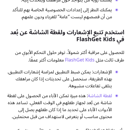
يمكنك النظر إلى إعدادات الخصوصية الخاصة بهم للتأكد
من أن قصصهم ليست “عامة” للغرباء ودون علمهم.
استخدم تتبع الإشعارات ولقطة الشاشة عن بُعد
في FlashGet Kids
للحصول على مراقبة أكثر شمولاً، توفر حلول التحكم الأبوي من
طرف ثالث مثل
FlashGet Kids
معلومات أكثر عمقًا.
الإشعارات: يمكن ضبط التطبيق لمزامنة إشعارات التطبيق.
بهذه الطريقة، ستحصل على تحديثات إذا كان مراهقك
يتلقى تفاعلات مشبوهة.
لقطة الشاشة
: هذه ميزة تمكن الآباء من الحصول على لقطة
شاشة عن بُعد لجهاز طفلهم في الوقت الفعلي. تساعد هذه
الأدوات الآباء على تحديد ما إذا كان طفلهم يصل إلى
محتوى مناسب أو يتعرض لاستهداف من قبل محتملين.