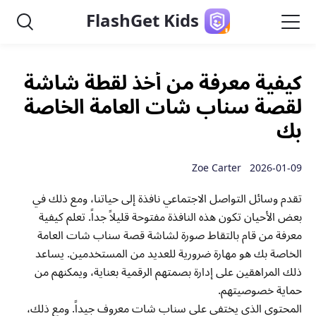
FlashGet Kids
كيفية معرفة من أخذ لقطة شاشة
لقصة سناب شات العامة الخاصة
بك
2026-01-09 Zoe Carter
تقدم وسائل التواصل الاجتماعي نافذة إلى حياتنا، ومع ذلك في
بعض الأحيان تكون هذه النافذة مفتوحة قليلاً جداً. تعلم كيفية
معرفة من قام بالتقاط صورة لشاشة قصة سناب شات العامة
الخاصة بك هو مهارة ضرورية للعديد من المستخدمين. يساعد
ذلك المراهقين على إدارة بصمتهم الرقمية بعناية، ويمكنهم من
حماية خصوصيتهم.
المحتوى الذي يختفي على سناب شات معروف جيداً. ومع ذلك،