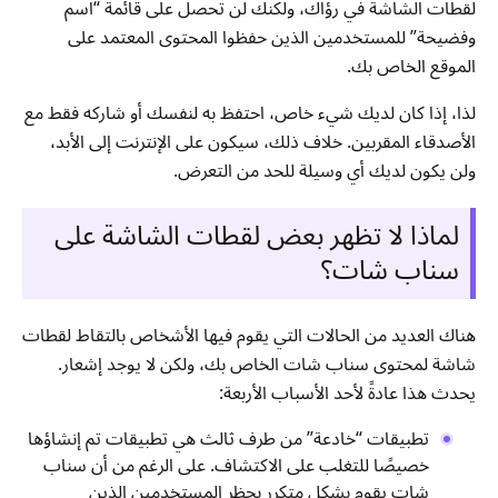
لقطات الشاشة في رؤاك، ولكنك لن تحصل على قائمة “اسم
وفضيحة” للمستخدمين الذين حفظوا المحتوى المعتمد على
الموقع الخاص بك.
لذا، إذا كان لديك شيء خاص، احتفظ به لنفسك أو شاركه فقط مع
الأصدقاء المقربين. خلاف ذلك، سيكون على الإنترنت إلى الأبد،
ولن يكون لديك أي وسيلة للحد من التعرض.
لماذا لا تظهر بعض لقطات الشاشة على
سناب شات؟
هناك العديد من الحالات التي يقوم فيها الأشخاص بالتقاط لقطات
شاشة لمحتوى سناب شات الخاص بك، ولكن لا يوجد إشعار.
يحدث هذا عادةً لأحد الأسباب الأربعة:
تطبيقات “خادعة” من طرف ثالث هي تطبيقات تم إنشاؤها
خصيصًا للتغلب على الاكتشاف. على الرغم من أن سناب
شات يقوم بشكل متكرر بحظر المستخدمين الذين