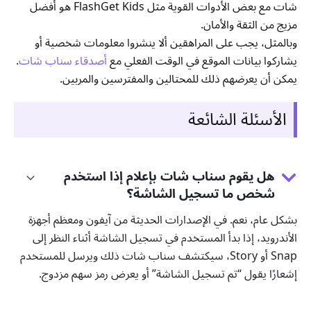
شات مع بعض الأدوات القوية مثل FlashGet Kids هو أفضل
مزيج من الثقة والأمان.
وبالمثل، يجب على المراهقين ألا ينشروا معلومات شخصية أو
يشاركوا بيانات الموقع في الوقت الفعلي مع
أصدقاء سناب شات
.
يمكن أن يعرضهم ذلك للمحتالين والمفترسين والمربين.
الأسئلة الشائعة
هل يقوم سناب شات بإعلام إذا استخدم
شخص ما تسجيل الشاشة؟
بشكل عام، نعم. في الإصدارات الحديثة من آيفون ومعظم أجهزة
الأندرويد، إذا بدأ المستخدم في تسجيل الشاشة أثناء النظر إلى
Snap أو Story، سيكتشف سناب شات ذلك ويرسل للمستخدم
إشعارًا يقول “تم تسجيل الشاشة” أو يعرض رمز سهم مزدوج.