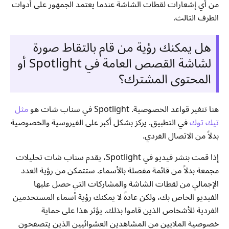
من أي إشعارات لقطات الشاشة عندما يعتمد الجمهور على أدوات
الطرف الثالث.
هل يمكنك رؤية من قام بالتقاط صورة
لشاشة القصص العامة في Spotlight أو
المحتوى المشترك؟
هنا تتغير قواعد الخصوصية. Spotlight في سناب شات هو
مثل
تيك توك
في التطبيق. يركز بشكل أكبر على الفيروسية والخصوصية
بدلاً من الاتصال الفردي.
إذا قمت بنشر فيديو في Spotlight، يقدم سناب شات تحليلات
مجمعة بدلاً من قائمة مفصلة بالأسماء. ستتمكن من رؤية العدد
الإجمالي من لقطات الشاشة والمشاركات التي حصل عليها
الفيديو الخاص بك، ولكن عادةً لا يمكنك رؤية أسماء المستخدمين
الفردية للأشخاص الذين قاموا بذلك. يؤثر هذا على حماية
خصوصية الملايين من المشاهدين العشوائيين الذين يتصفحون