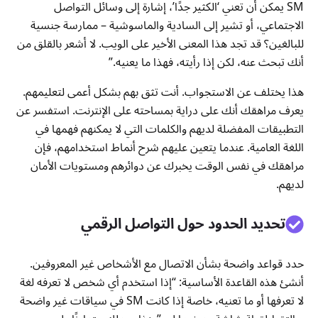
SM يمكن أن تعني ‘الكثير جدًا’، إشارة إلى وسائل التواصل
الاجتماعي، أو تشير إلى السادية والماسوشية – ممارسة جنسية
للبالغين؟ قد تجد هذا المعنى الأخير على الويب. لا أشعر بالقلق من
أنك تبحث عنه، لكن إذا رأيته، فهذا ما يعنيه.”
هذا يختلف عن الاستجواب. أنت تثق بهم بشكل أعمى لتعليمهم.
يعرف مراهقك أنك على دراية بمساحته على الإنترنت. استفسر عن
التطبيقات المفضلة لديهم والكلمات التي لا يمكنهم فهمها في
اللغة العامية. عندما يتعين عليهم شرح أنماط استخدامهم، فإن
مراهقك في نفس الوقت يخبرك عن دوائرهم ومستويات الأمان
لديهم.
تحديد الحدود حول التواصل الرقمي
حدد قواعد واضحة بشأن الاتصال مع الأشخاص غير المعروفين.
أنشئ هذه القاعدة الأساسية: “إذا استخدم أي شخص لا تعرفه لغة
لا تعرفها أو ما تعنيه، خاصة إذا كانت SM في سياقات غير واضحة