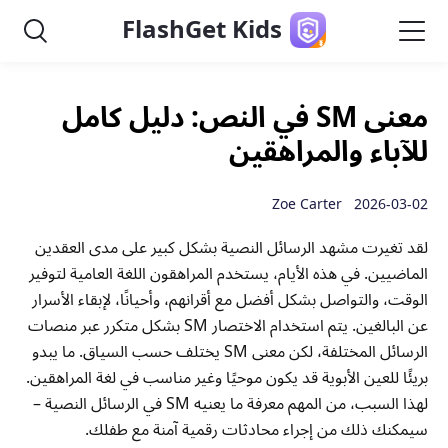
FlashGet Kids
معنى SM في النص: دليل كامل
للآباء والمراهقين
2026-03-02 Zoe Carter
لقد تغيرت مشهد الرسائل النصية بشكل كبير على مدى العقدين
الماضيين. في هذه الأيام، يستخدم المراهقون اللغة العامية لتوفير
الوقت، والتواصل بشكل أفضل مع أقرانهم، وأحيانًا، لإبقاء الأسرار
عن البالغين. يتم استخدام الاختصار SM بشكل متكرر عبر منصات
الرسائل المختلفة، لكن معنى SM يختلف حسب السياق. ما يبدو
بريئًا للعين الأبوية قد يكون موحيًا وغير مناسب في لغة المراهقين.
لهذا السبب، من المهم معرفة ما يعنيه SM في الرسائل النصية –
سيمكنك ذلك من إجراء محادثات رقمية آمنة مع طفلك.