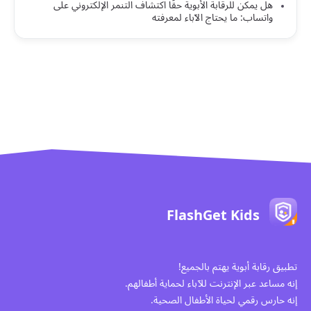
هل يمكن للرقابة الأبوية حقًا اكتشاف التنمر الإلكتروني على
واتساب: ما يحتاج الآباء لمعرفته
FlashGet Kids
تطبيق رقابة أبوية يهتم بالجميع!
إنه مساعد عبر الإنترنت للآباء لحماية أطفالهم.
إنه حارس رقمي لحياة الأطفال الصحية.