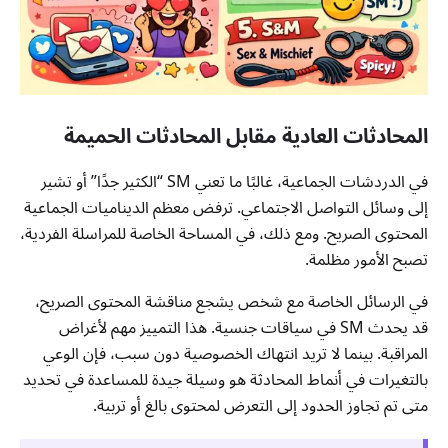
المحادثات العادية مقابل المحادثات الحميمة
في الدردشات الجماعية، غالبًا ما تعني SM “الكثير جدًا” أو تشير
إلى وسائل التواصل الاجتماعي. ترفض معظم الديناميات الجماعية
المحتوى الصريح. ومع ذلك، في المساحة الخاصة للمراسلة الفردية،
تصبح الأمور مظلمة.
في الرسائل الخاصة مع شخص يشجع مناقشة المحتوى الصريح،
قد يحدث SM في سياقات جنسية. هذا التمييز مهم لأغراض
المراقبة. بينما لا تريد انتهاك الخصوصية دون سبب، فإن الوعي
بالتغيرات في أنماط المحادثة هو وسيلة جيدة للمساعدة في تحديد
متى تم تجاوز الحدود إلى التعرض لمحتوى بالغ أو تربية.