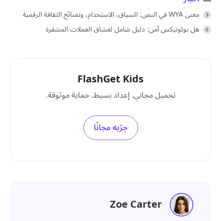
معنى WYA في النص: السياق، الاستخدام، ونصائح الثقافة الرقمية
هل بولونيكس آمن: دليل شامل لعشاق العملات المشفرة
FlashGet Kids
تحميل مجاني. إعداد بسيط. حماية موثوقة.
جرّبه مجانًا
Zoe Carter