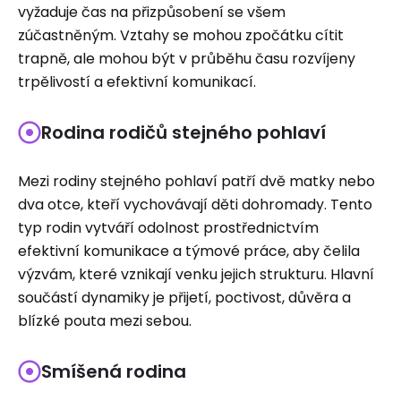
vyžaduje čas na přizpůsobení se všem
zúčastněným. Vztahy se mohou zpočátku cítit
trapně, ale mohou být v průběhu času rozvíjeny
trpělivostí a efektivní komunikací.
Rodina rodičů stejného pohlaví
Mezi rodiny stejného pohlaví patří dvě matky nebo
dva otce, kteří vychovávají děti dohromady. Tento
typ rodin vytváří odolnost prostřednictvím
efektivní komunikace a týmové práce, aby čelila
výzvám, které vznikají venku jejich strukturu. Hlavní
součástí dynamiky je přijetí, poctivost, důvěra a
blízké pouta mezi sebou.
Smíšená rodina