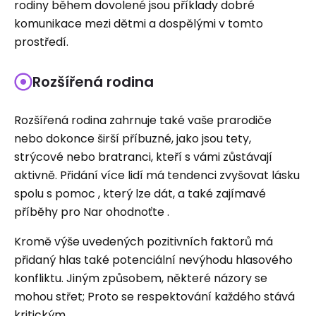
rodiny během dovolené jsou příklady dobré
komunikace mezi dětmi a dospělými v tomto
prostředí.
Rozšířená rodina
Rozšířená rodina zahrnuje také vaše prarodiče
nebo dokonce širší příbuzné, jako jsou tety,
strýcové nebo bratranci, kteří s vámi zůstávají
aktivně. Přidání více lidí má tendenci zvyšovat lásku
spolu s pomoc , který lze dát, a také zajímavé
příběhy pro Nar ohodnoťte .
Kromě výše uvedených pozitivních faktorů má
přidaný hlas také potenciální nevýhodu hlasového
konfliktu. Jiným způsobem, některé názory se
mohou střet; Proto se respektování každého stává
kritickým.