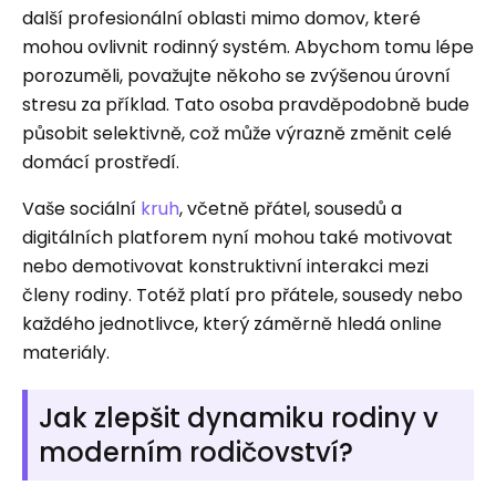
další profesionální oblasti mimo domov, které
mohou ovlivnit rodinný systém. Abychom tomu lépe
porozuměli, považujte někoho se zvýšenou úrovní
stresu za příklad. Tato osoba pravděpodobně bude
působit selektivně, což může výrazně změnit celé
domácí prostředí.
Vaše sociální
kruh
, včetně přátel, sousedů a
digitálních platforem nyní mohou také motivovat
nebo demotivovat konstruktivní interakci mezi
členy rodiny. Totéž platí pro přátele, sousedy nebo
každého jednotlivce, který záměrně hledá online
materiály.
Jak zlepšit dynamiku rodiny v
moderním rodičovství?