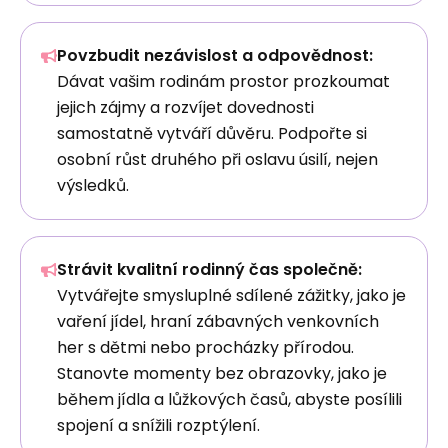
Povzbudit nezávislost a odpovědnost:
Dávat vašim rodinám prostor prozkoumat
jejich zájmy a rozvíjet dovednosti
samostatně vytváří důvěru. Podpořte si
osobní růst druhého při oslavu úsilí, nejen
výsledků.
Strávit kvalitní rodinný čas společně:
Vytvářejte smysluplné sdílené zážitky, jako je
vaření jídel, hraní zábavných venkovních
her s dětmi nebo procházky přírodou.
Stanovte momenty bez obrazovky, jako je
během jídla a lůžkových časů, abyste posílili
spojení a snížili rozptýlení.