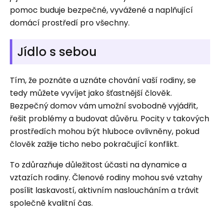
pomoc buduje bezpečné, vyvážené a naplňující
domácí prostředí pro všechny.
Jídlo s sebou
Tím, že poznáte a uznáte chování vaší rodiny, se
tedy můžete vyvíjet jako šťastnější člověk.
Bezpečný domov vám umožní svobodně vyjádřit,
řešit problémy a budovat důvěru. Pocity v takových
prostředích mohou být hluboce ovlivněny, pokud
člověk zažije ticho nebo pokračující konflikt.
To zdůrazňuje důležitost účasti na dynamice a
vztazích rodiny. Členové rodiny mohou své vztahy
posílit laskavostí, aktivním nasloucháním a trávit
společně kvalitní čas.