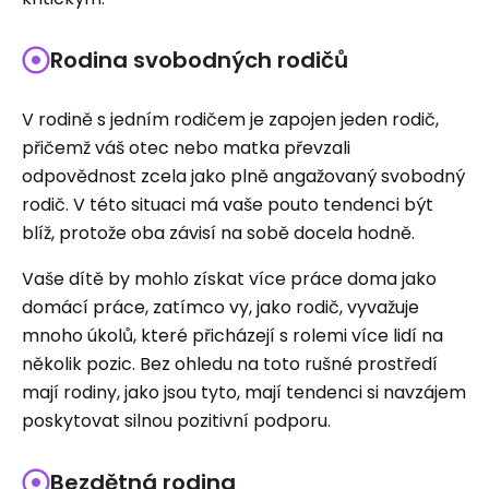
Rodina svobodných rodičů
V rodině s jedním rodičem je zapojen jeden rodič,
přičemž váš otec nebo matka převzali
odpovědnost zcela jako plně angažovaný svobodný
rodič. V této situaci má vaše pouto tendenci být
blíž, protože oba závisí na sobě docela hodně.
Vaše dítě by mohlo získat více práce doma jako
domácí práce, zatímco vy, jako rodič, vyvažuje
mnoho úkolů, které přicházejí s rolemi více lidí na
několik pozic. Bez ohledu na toto rušné prostředí
mají rodiny, jako jsou tyto, mají tendenci si navzájem
poskytovat silnou pozitivní podporu.
Bezdětná rodina