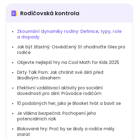
Rodičovská kontrola
Zkoumání dynamiky rodiny: Definice, typy, role
a dopady
Jak být šťastný: Osvědčený St ohodnoťte Gies pro
rodiče
Objevte nejlepší hry na Cool Math for Kids 2025
Dirty Talk Porn: Jak chránit své děti před
škodlivým obsahem
Efektivní vzdělávací aktivity pro sociální
dovednosti pro děti: Průvodce rodičům
10 podobných her, jako je Blooket hrát a bavit se
Je vlákna bezpečná: Pochopení jeho
potenciálních rizik
Blokované hry: Proč by se školy a rodiče měly
starat