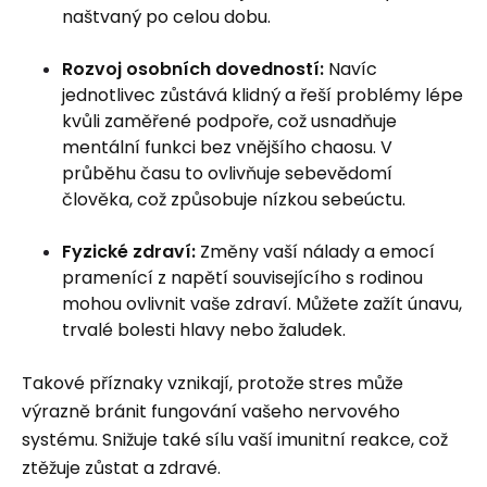
naštvaný po celou dobu.
Rozvoj osobních dovedností:
Navíc
jednotlivec zůstává klidný a řeší problémy lépe
kvůli zaměřené podpoře, což usnadňuje
mentální funkci bez vnějšího chaosu. V
průběhu času to ovlivňuje sebevědomí
člověka, což způsobuje nízkou sebeúctu.
Fyzické zdraví:
Změny vaší nálady a emocí
pramenící z napětí souvisejícího s rodinou
mohou ovlivnit vaše zdraví. Můžete zažít únavu,
trvalé bolesti hlavy nebo žaludek.
Takové příznaky vznikají, protože stres může
výrazně bránit fungování vašeho nervového
systému. Snižuje také sílu vaší imunitní reakce, což
ztěžuje zůstat a zdravé.