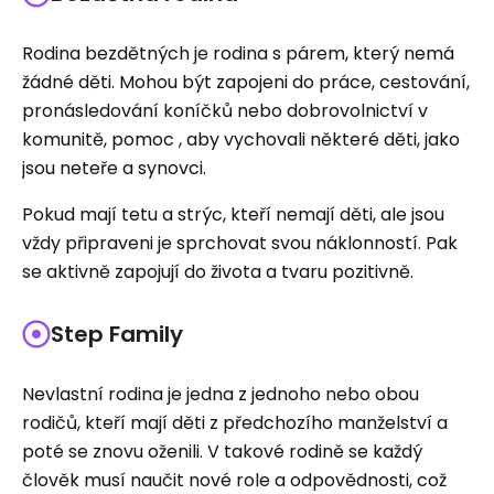
Rodina bezdětných je rodina s párem, který nemá
žádné děti. Mohou být zapojeni do práce, cestování,
pronásledování koníčků nebo dobrovolnictví v
komunitě, pomoc , aby vychovali některé děti, jako
jsou neteře a synovci.
Pokud mají tetu a strýc, kteří nemají děti, ale jsou
vždy připraveni je sprchovat svou náklonností. Pak
se aktivně zapojují do života a tvaru pozitivně.
Step Family
Nevlastní rodina je jedna z jednoho nebo obou
rodičů, kteří mají děti z předchozího manželství a
poté se znovu oženili. V takové rodině se každý
člověk musí naučit nové role a odpovědnosti, což