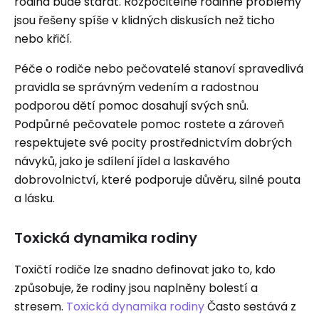
rodina bude starat. Rozpočitelné rodinné problémy
jsou řešeny spíše v klidných diskusích než ticho
nebo křičí.
Péče o rodiče nebo pečovatelé stanoví spravedlivá
pravidla se správným vedením a radostnou
podporou dětí pomoc dosahují svých snů.
Podpůrné pečovatele pomoc rostete a zároveň
respektujete své pocity prostřednictvím dobrých
návyků, jako je sdílení jídel a laskavého
dobrovolnictví, které podporuje důvěru, silné pouta
a lásku.
Toxická dynamika rodiny
Toxičtí rodiče lze snadno definovat jako to, kdo
způsobuje, že rodiny jsou naplněny bolestí a
stresem.
Toxická dynamika rodiny
Často sestává z