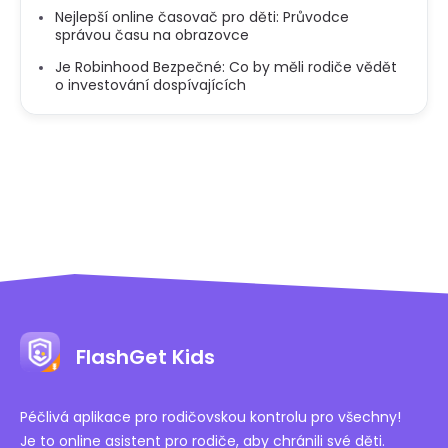
Nejlepší online časovač pro děti: Průvodce
správou času na obrazovce
Je Robinhood Bezpečné: Co by měli rodiče vědět
o investování dospívajících
FlashGet Kids
Péčlivá aplikace pro rodičovskou kontrolu pro všechny!
Je to online asistent pro rodiče, aby chránili své děti.