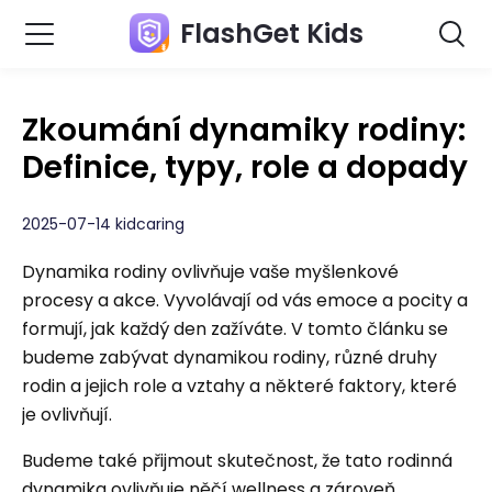
FlashGet Kids
Zkoumání dynamiky rodiny:
Definice, typy, role a dopady
2025-07-14 kidcaring
Dynamika rodiny ovlivňuje vaše myšlenkové
procesy a akce. Vyvolávají od vás emoce a pocity a
formují, jak každý den zažíváte. V tomto článku se
budeme zabývat dynamikou rodiny, různé druhy
rodin a jejich role a vztahy a některé faktory, které
je ovlivňují.
Budeme také přijmout skutečnost, že tato rodinná
dynamika ovlivňuje něčí wellness a zároveň