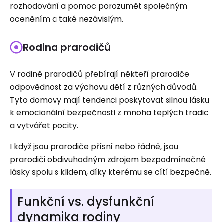
rozhodování a pomoc porozumět společným
oceněním a také nezávislým.
Rodina prarodičů
V rodině prarodičů přebírají někteří prarodiče
odpovědnost za výchovu dětí z různých důvodů.
Tyto domovy mají tendenci poskytovat silnou lásku
k emocionální bezpečnosti z mnoha teplých tradic
a vytvářet pocity.
I když jsou prarodiče přísní nebo řádné, jsou
prarodiči obdivuhodným zdrojem bezpodmínečné
lásky spolu s klidem, díky kterému se cítí bezpečně.
Funkční vs. dysfunkční
dynamika rodiny