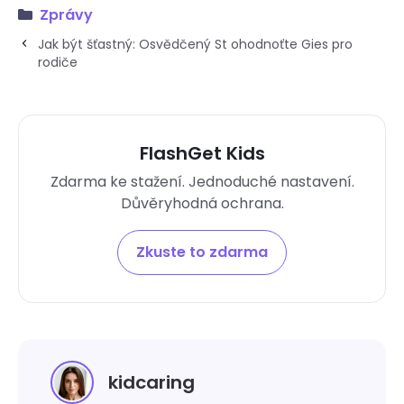
Zprávy
Jak být šťastný: Osvědčený St ohodnoťte Gies pro
rodiče
FlashGet Kids
Zdarma ke stažení. Jednoduché nastavení.
Důvěryhodná ochrana.
Zkuste to zdarma
kidcaring