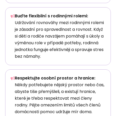
Buďte flexibilní s rodinnými rolemi:
Udržování rovnováhy mezi rodinnými rolemi
je zásadní pro spravedlnost a rovnost. Když
si děti a rodiče navzájem pomáhají s úkoly a
výměnou role v případě potřeby, rodinná
jednotka funguje efektivněji a spravuje stres
bez námahy.
Respektujte osobní prostor a hranice:
Někdy potřebujete nějaký prostor nebo čas,
abyste tiše přemýšleli, a existují hranice,
které je třeba respektovat mezi členy
rodiny. Pějte omezením limitů všech členů
domácnosti pomoc udržuje mír doma.