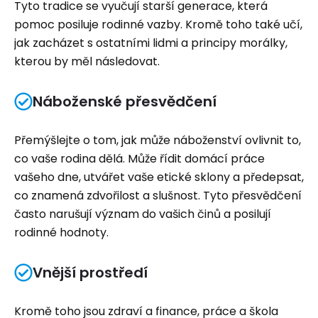
Tyto tradice se vyučují starší generace, která
pomoc posiluje rodinné vazby. Kromě toho také učí,
jak zacházet s ostatními lidmi a principy morálky,
kterou by měl následovat.
Náboženské přesvědčení
Přemýšlejte o tom, jak může náboženství ovlivnit to,
co vaše rodina dělá. Může řídit domácí práce
vašeho dne, utvářet vaše etické sklony a předepsat,
co znamená zdvořilost a slušnost. Tyto přesvědčení
často narušují význam do vašich činů a posilují
rodinné hodnoty.
Vnější prostředí
Kromě toho jsou zdraví a finance, práce a škola