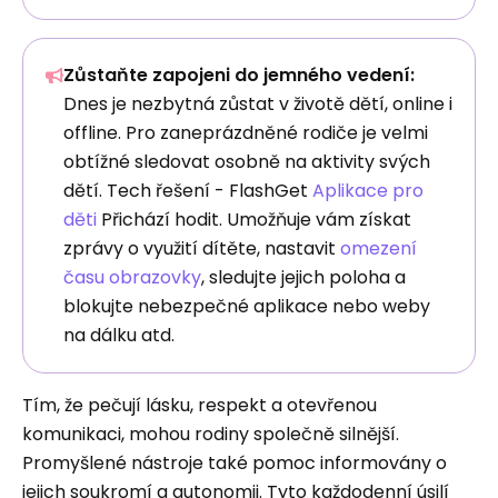
Zůstaňte zapojeni do jemného vedení:
Dnes je nezbytná zůstat v životě dětí, online i
offline. Pro zaneprázdněné rodiče je velmi
obtížné sledovat osobně na aktivity svých
dětí. Tech řešení - FlashGet
Aplikace pro
děti
Přichází hodit. Umožňuje vám získat
zprávy o využití dítěte, nastavit
omezení
času obrazovky
, sledujte jejich poloha a
blokujte nebezpečné aplikace nebo weby
na dálku atd.
Tím, že pečují lásku, respekt a otevřenou
komunikaci, mohou rodiny společně silnější.
Promyšlené nástroje také pomoc informovány o
jejich soukromí a autonomii. Tyto každodenní úsilí