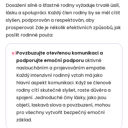
Dosažení silné a šťastné rodiny vyžaduje trvalé úsilí,
lásku a spolupráci. Každý člen rodiny by se měl cítit
slyšen, podporován a respektován, aby
prosperoval. Zde je několik efektivních způsobů, jak
posílit rodinné pouta:
Povzbuzujte otevřenou komunikaci a
podporujte emoční podporu
aktivně
nasloucháním a projevováním empatie.
Každý intenzivní rodinný vztah má jako
hlavní aspekt komunikaci. Když se členové
rodiny cítí skutečně slyšet, roste důvěra a
spojení. Jednoduché činy lásky, jako jsou
objetí, laskavá slova a povzbuzení, mohou
pro všechny vytvořit bezpečný emoční
základ.