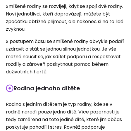
Smíšené rodiny se rozvíjejí, když se spojí dvě rodiny.
Noví jednotlivci, kteří doprovázejí, můžete být
zpočátku obtížné přijmout, ale nakonec si na to lidé
zvyknou.
S postupem času se smíšené rodiny obvykle podaří
uzdravit a stát se jednou silnou jednotkou. Je vše
možné naučit se, jak sdílet podporu a respektovat
rozdíly a zároveň poskytnout pomoc během
doživotních hortů.
Rodina jednoho dítěte
Rodina s jedním dítětem je typ rodiny, kde se v
rodině narodí pouze jedno dítě. Více pozornosti je
tedy zaměřena na toto jediné dítě, které jim občas
poskytuje pohodlí i stres. Rovněž podporuje