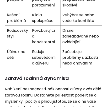
porozumění
škodlivé
Řešení
Klid a
Vyhýbat se nebo
problémů
spolupráce
vede ke konfliktu
Rodičovský
Povzbuzující
Drsné,
styl
a
zanedbávané nebo
konzistentní
ovládající
Účinek na
Buduje
Způsobuje
děti
sebevědomí
problémy s úzkostí
a důvěru
nebo chováním
Zdravá rodinná dynamika
Nabízení bezpečnosti, náklonnosti a úcty z vás dělá
zdravou rodinu. Dostanete příležitost podělit se o
myšlenky i pocity s plnou jistotou, že se o ně vaše