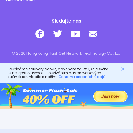
Sledujte nás
© 2026 Hong Kong FlashGet Network Technology Co., Ltd.
Používáme soubory cookie, abychom zajistili, že získáte
tu nejlepší zkušenost. Používáním našich webových
stránek souhlasíte s našimi
Ochrana osobních údajů
.