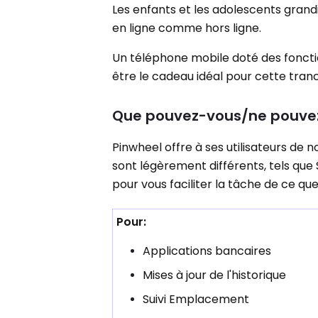
Les enfants et les adolescents grandi
en ligne comme hors ligne.
Un téléphone mobile doté des fonction
être le cadeau idéal pour cette tran
Que pouvez-vous/ne pouvez-
Pinwheel offre à ses utilisateurs de
sont légèrement différents, tels que S
pour vous faciliter la tâche de ce q
Pour:
Applications bancaires
Mises à jour de l'historique
Suivi Emplacement