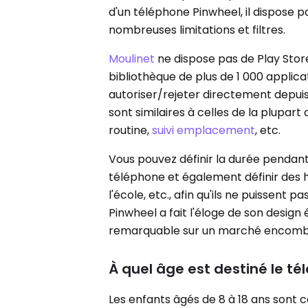
d'un téléphone Pinwheel, il dispose
nombreuses limitations et filtres.
Moulinet
ne dispose pas de Play Stor
bibliothèque de plus de 1 000 applic
autoriser/rejeter directement depuis 
sont similaires à celles de la plupar
routine,
suivi emplacement
, etc.
Vous pouvez définir la durée pendant 
téléphone et également définir des h
l'école, etc., afin qu'ils ne puissent
Pinwheel a fait l'éloge de son design
remarquable sur un marché encomb
À quel âge est destiné le t
Les enfants âgés de 8 à 18 ans sont 