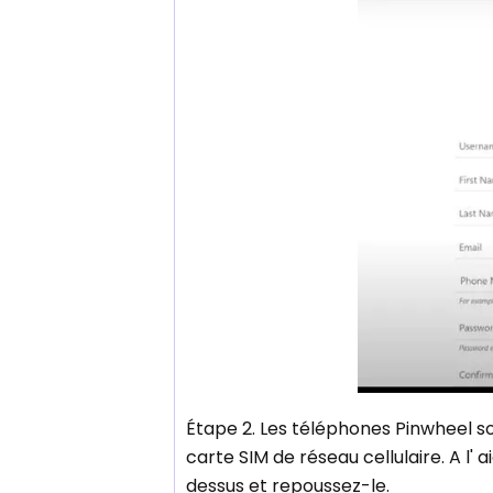
Étape 2. Les téléphones Pinwheel son
carte SIM de réseau cellulaire. A l' a
dessus et repoussez-le.