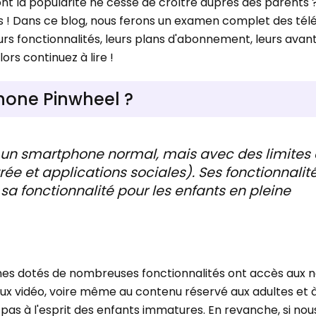
nt la popularité ne cesse de croître auprès des parents ?
pas ! Dans ce blog, nous ferons un examen complet des té
urs fonctionnalités, leurs plans d'abonnement, leurs avan
ors continuez à lire !
hone Pinwheel ?
t un smartphone normal, mais avec des limites
trée et applications sociales). Ses fonctionnalit
sa fonctionnalité pour les enfants en pleine
es dotés de nombreuses fonctionnalités ont accès aux n
jeux vidéo, voire même au contenu réservé aux adultes et 
 pas à l'esprit des enfants immatures. En revanche, si nou