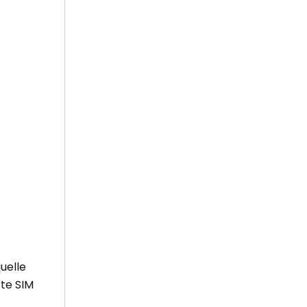
uelle
rte SIM