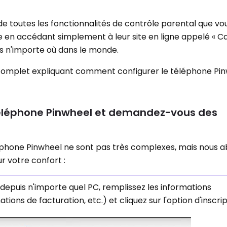
 de toutes les fonctionnalités de contrôle parental que v
e en accédant simplement à leur site en ligne appelé « C
uis n'importe où dans le monde.
 complet expliquant comment configurer le téléphone Pin
téléphone Pinwheel et demandez-vous des
éphone Pinwheel ne sont pas très complexes, mais nous 
r votre confort :
 depuis n'importe quel PC, remplissez les informations
tions de facturation, etc.) et cliquez sur l'option d'inscrip