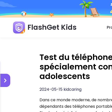
FlashGet Kids
Pr
Test du téléphone
spécialement conç
adolescents
2024-05-15 kidcaring
Dans ce monde moderne, de nombreu
dépendants des téléphones portables