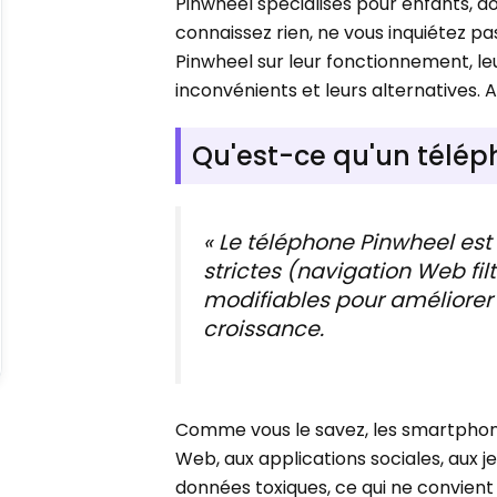
Pinwheel spécialisés pour enfants, do
connaissez rien, ne vous inquiétez 
Pinwheel sur leur fonctionnement, le
inconvénients et leurs alternatives. Al
Qu'est-ce qu'un télép
« Le téléphone Pinwheel es
strictes (navigation Web fil
modifiables pour améliorer 
croissance.
Comme vous le savez, les smartphon
Web, aux applications sociales, aux 
données toxiques, ce qui ne convient