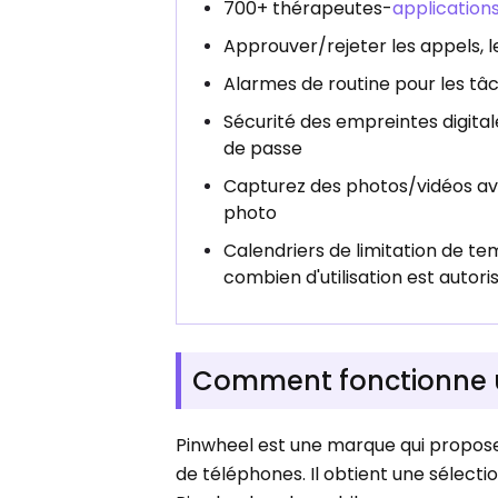
700+ thérapeutes-
application
Approuver/rejeter les appels, 
Alarmes de routine pour les tâ
Sécurité des empreintes digita
de passe
Capturez des photos/vidéos ave
photo
Calendriers de limitation de t
combien d'utilisation est autori
Comment fonctionne u
Pinwheel est une marque qui propose
de téléphones. Il obtient une sélecti