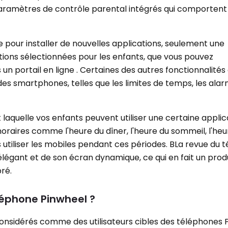
 paramètres de contrôle parental intégrés qui comportent
e pour installer de nouvelles applications, seulement une
ations sélectionnées pour les enfants, que vous pouvez
un portail en ligne . Certaines des autres fonctionnalité
t des smartphones, telles que les limites de temps, les ala
laquelle vos enfants peuvent utiliser une certaine applic
oraires comme l'heure du dîner, l'heure du sommeil, l'heu
 pas utiliser les mobiles pendant ces périodes. BLa revue du
 élégant et de son écran dynamique, ce qui en fait un prod
ré.
éléphone Pinwheel ?
considérés comme des utilisateurs cibles des téléphones 