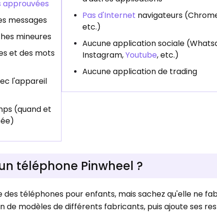
s approuvées
Pas d'Internet
navigateurs (Chrome
les messages
etc.)
ches mineures
Aucune application sociale (Whats
les et des mots
Instagram,
Youtube
, etc.)
Aucune application de trading
c l'appareil
emps (quand et
sée)
n téléphone Pinwheel ?
 des téléphones pour enfants, mais sachez qu'elle ne fa
on de modèles de différents fabricants, puis ajoute ses res