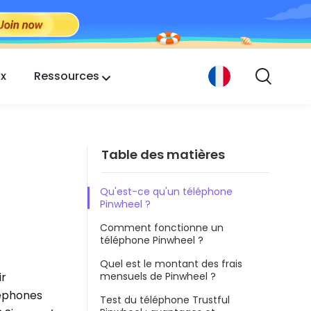
ix
Ressources
Table des matières
Qu'est-ce qu'un téléphone
Pinwheel ?
Comment fonctionne un
téléphone Pinwheel ?
Quel est le montant des frais
ir
mensuels de Pinwheel ?
léphones
Test du téléphone Trustful