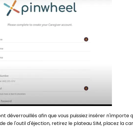
t déverrouillés afin que vous puissiez insérer n'importe q
ide de l'outil d'éjection, retirez le plateau SIM, placez la ca