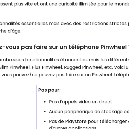
ssent plus vite et ont une curiosité illimitée pour le mond
nalités essentielles mais avec des restrictions strictes 
che d’âge.
vous pas faire sur un téléphone Pinwheel 
 nombreuses fonctionnalités étonnantes, mais les différen
lim Pinwheel, Plus Pinwheel, Rugged Pinwheel, etc. Voici u
ue vous pouvez/ne pouvez pas faire sur un Pinwheel. télép
Pas pour:
Pas d'appels vidéo en direct
Aucun périphérique de stockage e
Pas de Playstore pour télécharger 
d'autres applications