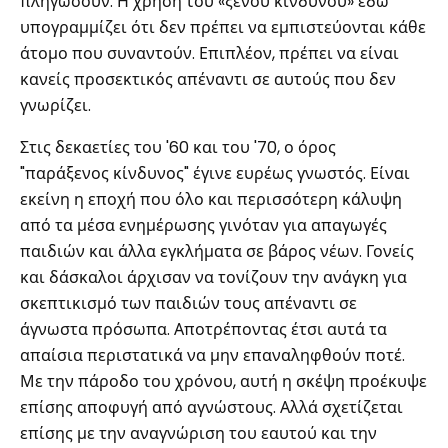
πληγώσουν. Η χρήση του «ξένου κινδύνου» εδώ
υπογραμμίζει ότι δεν πρέπει να εμπιστεύονται κάθε
άτομο που συναντούν. Επιπλέον, πρέπει να είναι
κανείς προσεκτικός απέναντι σε αυτούς που δεν
γνωρίζει.
Στις δεκαετίες του '60 και του '70, ο όρος
"παράξενος κίνδυνος" έγινε ευρέως γνωστός. Είναι
εκείνη η εποχή που όλο και περισσότερη κάλυψη
από τα μέσα ενημέρωσης γινόταν για απαγωγές
παιδιών και άλλα εγκλήματα σε βάρος νέων. Γονείς
και δάσκαλοι άρχισαν να τονίζουν την ανάγκη για
σκεπτικισμό των παιδιών τους απέναντι σε
άγνωστα πρόσωπα. Αποτρέποντας έτσι αυτά τα
απαίσια περιστατικά να μην επαναληφθούν ποτέ.
Με την πάροδο του χρόνου, αυτή η σκέψη προέκυψε
επίσης αποφυγή από αγνώστους. Αλλά σχετίζεται
επίσης με την αναγνώριση του εαυτού και την