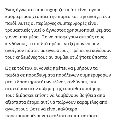
Ένας άγνωστο , που ισχυρίζεται ότι είναι αγόρι
κούριερ, σου χτυπάει την πόρτα και την ανοίγει ένα
παιδί. Αυτές οι περίεργες συμπεριφορές είναι
τρομακτικές γιατί ο άγνωστος χρησιμοποιεί ψέματα
για να μπει μέσα . Για να αποφύγουν αυτούς τους
κινδύνους, τα παιδιά πρέπει να ξέρουν να μην
ανοίγουν πόρτες σε αγνώστους. Πρέπει να καλέσουν
τους κηδεμόνες τους αν συμβεί οτιδήποτε ύποπτο.
Ως εκ τούτου, οι γονείς πρέπει να μυήσουν τα
παιδιά σε παραδείγματα παράξενων συμπεριφορών
μέσω δραστηριοτήτων «ξένος κινδύνου», που
στοχεύουν στην αύξηση της ευαισθητοποίησης.
Τους διδάσκει επίσης να λαμβάνουν βοήθεια από
αξιόπιστα άτομα αντί να παίρνουν καραμέλες από
αγνώστους, ώστε να είναι καλύτερα
προετοιμασμένοι για ρεαλιστικές καταστάσεις.