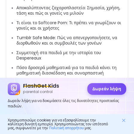
Αποκαλύπτοντας ζαχαροπλαστείο: Σημασία, χρήση,
τάση και πώς οι γονείς να μιλούν
Τι είναι το Softcore Porn: Τι πρέπει να γνωρίζουν οι
γονείς και οι χρήστες
Tumblr Safe Mode: Πώς να απενεργοποιήσετε, να
διορθωθούν και οι συμβουλές των γονέων
Συμμετοχή στα παιδιά με την ιστορία του
Despereaux
Πόσο δροσερά μαθηματικά για τα παιδιά κάνει τη
μαθηματική διασκέδαση και συναρπαστική
Κατανόηση του σκύλου: Οδηγός γονέα για την
FlashGet Kids
ταινία
Δωρεάν λήψη
parental control
Δωρεάν λήψη για να δοκιμάσετε όλες τις δυνατότητες προστασίας
παιδιών.
Χρησιμοποιούμε cookies για να εξασφαλίσουμε την
καλύτερη δυνατή εμπειρία. Χρησιμοποιώντας τον ιστότοπό
μας, συμφωνείτε με την
Πολιτική απορρήτου
μας.