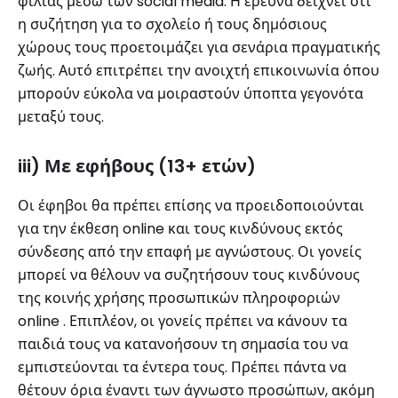
φιλίας μέσω των social media. Η έρευνα δείχνει ότι
η συζήτηση για το σχολείο ή τους δημόσιους
χώρους τους προετοιμάζει για σενάρια πραγματικής
ζωής. Αυτό επιτρέπει την ανοιχτή επικοινωνία όπου
μπορούν εύκολα να μοιραστούν ύποπτα γεγονότα
μεταξύ τους.
iii) Με εφήβους (13+ ετών)
Οι έφηβοι θα πρέπει επίσης να προειδοποιούνται
για την έκθεση online και τους κινδύνους εκτός
σύνδεσης από την επαφή με αγνώστους. Οι γονείς
μπορεί να θέλουν να συζητήσουν τους κινδύνους
της κοινής χρήσης προσωπικών πληροφοριών
online . Επιπλέον, οι γονείς πρέπει να κάνουν τα
παιδιά τους να κατανοήσουν τη σημασία του να
εμπιστεύονται τα έντερα τους. Πρέπει πάντα να
θέτουν όρια έναντι των άγνωστο προσώπων, ακόμη