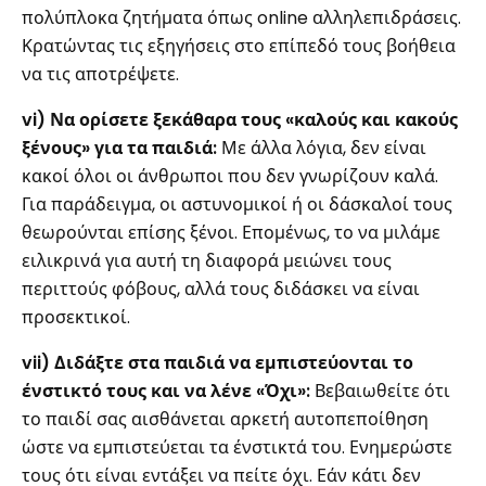
πολύπλοκα ζητήματα όπως online αλληλεπιδράσεις.
Κρατώντας τις εξηγήσεις στο επίπεδό τους βοήθεια
να τις αποτρέψετε.
vi) Να ορίσετε ξεκάθαρα τους «καλούς και κακούς
ξένους» για τα παιδιά:
Με άλλα λόγια, δεν είναι
κακοί όλοι οι άνθρωποι που δεν γνωρίζουν καλά.
Για παράδειγμα, οι αστυνομικοί ή οι δάσκαλοί τους
θεωρούνται επίσης ξένοι. Επομένως, το να μιλάμε
ειλικρινά για αυτή τη διαφορά μειώνει τους
περιττούς φόβους, αλλά τους διδάσκει να είναι
προσεκτικοί.
vii) Διδάξτε στα παιδιά να εμπιστεύονται το
ένστικτό τους και να λένε «Όχι»:
Βεβαιωθείτε ότι
το παιδί σας αισθάνεται αρκετή αυτοπεποίθηση
ώστε να εμπιστεύεται τα ένστικτά του. Ενημερώστε
τους ότι είναι εντάξει να πείτε όχι. Εάν κάτι δεν