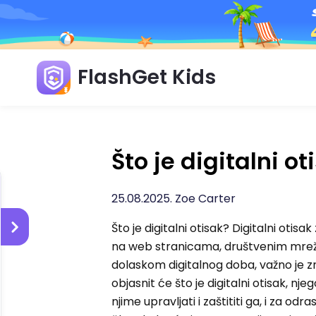
FlashGet Kids
Što je digitalni ot
25.08.2025. Zoe Carter
Što je digitalni otisak? Digitalni otisa
na web stranicama, društvenim mreža
dolaskom digitalnog doba, važno je znat
objasnit će što je digitalni otisak, nje
njime upravljati i zaštititi ga, i za odr