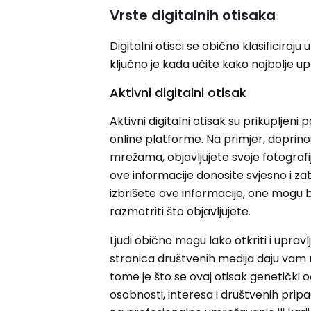
Vrste digitalnih otisaka
Digitalni otisci se obično klasificiraju
ključno je kada učite kako najbolje up
Aktivni digitalni otisak
Aktivni digitalni otisak su prikupljeni 
online platforme. Na primjer, doprin
mrežama, objavljujete svoje fotografi
ove informacije donosite svjesno i za
izbrišete ove informacije, one mogu bi
razmotriti što objavljujete.
Ljudi obično mogu lako otkriti i uprav
stranica društvenih medija daju vam
tome je što se ovaj otisak genetički 
osobnosti, interesa i društvenih prip