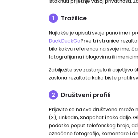
istaknuti prijetnje vašoj privatnosti. 
Tražilice
Najlakše je upisati svoje puno ime i p
DuckDuckGo
Prve tri stranice rezul
bilo kakvu referencu na svoje ime, č
fotografijama i blogovima ili imenicim
Zabilježite sve zastarjelo ili osjetlji
zaslona rezultata kako biste pratili 
Društveni profili
Prijavite se na sve društvene mreže n
(X), LinkedIn, Snapchat i tako dalje. Gl
podatke poput telefonskog broja, a
označene fotografije, komentare i dr