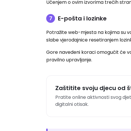
Učenjem o ovim izvorima trećih strana
E-pošta i lozinke
Potražite web-mjesta na kojima su vaš
slabe vjerodajnice resetiranjem lozink
Gore navedeni koraci omogućit će vam 
pravilno upravljanje.
Zaštitite svoju djecu od š
Pratite online aktivnosti svog dje
digitalni otisak.