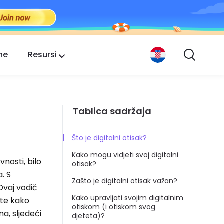
ne
Resursi
Tablica sadržaja
Što je digitalni otisak?
Kako mogu vidjeti svoj digitalni
vnosti, bilo
otisak?
. S
Zašto je digitalni otisak važan?
 Ovaj vodič
Kako upravljati svojim digitalnim
n te kako
otiskom (i otiskom svog
ma, sljedeći
djeteta)?