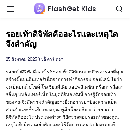
FlashGet Kids
รอยเท้าดิจิทัลคืออะไรและเหตุใด
จึงสำคัญ
25 สิงหาคม 2025 โซอี้ คาร์เตอร์
รอยเท้าดิจิทัลคืออะไร? รอยเท้าดิจิทัลหมายถึงร่องรอยที่คุณ
สร้างขึ้นบนอินเทอร์เน็ตจากการทำกิจกรรม ออนไลน์ ไม่ว่า
จะเป็นบนเว็บไซต์ โซเชียลมีเดีย แอปพลิเคชัน หรือการสื่อสา
รอื่นๆ บนอินเทอร์เน็ต ในยุคดิจิทัลเช่นนี้ การรู้จักรอยเท้า
ของคุณจึงมีความสำคัญอย่างยิ่งต่อการปกป้องความเป็น
ส่วนตัวและชื่อเสียงของคุณ คู่มือนี้จะอธิบายว่ารอยเท้า
ดิจิทัลคืออะไร ประเภทต่างๆ วิธีตรวจสอบรอยเท้าของคุณ
เหตุใดจึงมีความสำคัญ และวิธีจัดการและปกป้องรอยเท้า