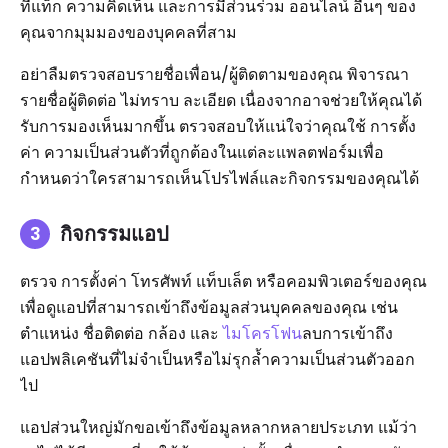
ที่แท็ก ความคิดเห็น และการมีส่วนร่วม ออนไลน์ อื่นๆ ของ
คุณจากมุมมองของบุคคลที่สาม
อย่าลืมตรวจสอบรายชื่อเพื่อน/ผู้ติดตามของคุณ พิจารณา
รายชื่อผู้ติดต่อ ไม่ทราบ ละเอียด เนื่องจากอาจช่วยให้คุณได้
รับการมองเห็นมากขึ้น ตรวจสอบให้แน่ใจว่าคุณใช้ การตั้ง
ค่า ความเป็นส่วนตัวที่ถูกต้องในแต่ละแพลตฟอร์มเพื่อ
กำหนดว่าใครสามารถเห็นโปรไฟล์และกิจกรรมของคุณได้
กิจกรรมแอป
ตรวจ การตั้งค่า โทรศัพท์ แท็บเล็ต หรือคอมพิวเตอร์ของคุณ
เพื่อดูแอปที่สามารถเข้าถึงข้อมูลส่วนบุคคลของคุณ เช่น
ตำแหน่ง ชื่อติดต่อ กล้อง และ
ไมโครโฟน
ลบการเข้าถึง
แอปพลิเคชันที่ไม่จำเป็นหรือไม่รุกล้ำความเป็นส่วนตัวออก
ไป
แอปส่วนใหญ่มักขอเข้าถึงข้อมูลหลากหลายประเภท แม้ว่า