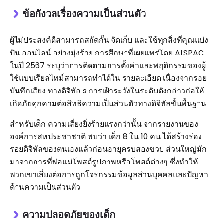
ข้อกังวลเรื่องความเป็นส่วนตัว
ผู้ไม่ประสงค์ดีสามารถสกัดกั้น จัดเก็บ และใช้ทุกสิ่งที่คุณแบ่ง
ปัน ออนไลน์ อย่างมุ่งร้าย การศึกษาที่เผยแพร่โดย ALSPAC
ในปี 2567 ระบุว่าการติดตามการตั้งค่าและพฤติกรรมของผู้
ใช้แบบเรียลไทม์สามารถทำได้ใน รายละเอียด เนื่องจากรอย
บันทึกเสียง ทางดิจิทัล s การเฝ้าระวังในระดับดังกล่าวก่อให้
เกิดภัยคุกคามต่อสิทธิความเป็นส่วนตัวทางดิจิทัลขั้นพื้นฐาน
สำหรับเด็ก ความเสี่ยงยิ่งร้ายแรงกว่านั้น จากรายงานของ
องค์การสหประชาชาติ พบว่า เด็ก 8 ใน 10 คน ได้สร้างร่อง
รอยดิจิทัลของตนเองแล้วก่อนอายุครบสองขวบ ส่วนใหญ่มัก
มาจากการที่พ่อแม่โพสต์รูปภาพหรือโพสต์ต่างๆ ซึ่งทำให้
พวกเขาเสี่ยงต่อการถูกโจรกรรมข้อมูลส่วนบุคคลและปัญหา
ด้านความเป็นส่วนตัว
ความปลอดภัยของเด็ก