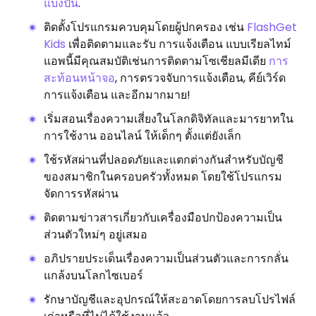
แบ่งปัน
.
ติดตั้งโปรแกรมควบคุมโดยผู้ปกครอง เช่น
FlashGet
Kids
เพื่อติดตามและรับ การแจ้งเตือน แบบเรียลไทม์
แอพนี้มีคุณสมบัติเช่นการติดตามโซเชียลมีเดีย
การ
สะท้อนหน้าจอ
, การตรวจจับการแจ้งเตือน, คีย์เวิร์ด
การแจ้งเตือน และอีกมากมาย!
เริ่มสอนเรื่องความเสี่ยงในโลกดิจิทัลและมารยาทใน
การใช้งาน ออนไลน์ ให้เด็กๆ ตั้งแต่ยังเล็ก
ใช้รหัสผ่านที่ปลอดภัยและแตกต่างกันสำหรับบัญชี
ของสมาชิกในครอบครัวทั้งหมด โดยใช้โปรแกรม
จัดการรหัสผ่าน
ติดตามข่าวสารเกี่ยวกับเครื่องมือปกป้องความเป็น
ส่วนตัวใหม่ๆ อยู่เสมอ
อภิปรายประเด็นเรื่องความเป็นส่วนตัวและการกลั่น
แกล้งบนโลกไซเบอร์
รักษาบัญชีและอุปกรณ์ให้สะอาดโดยการลบโปรไฟล์