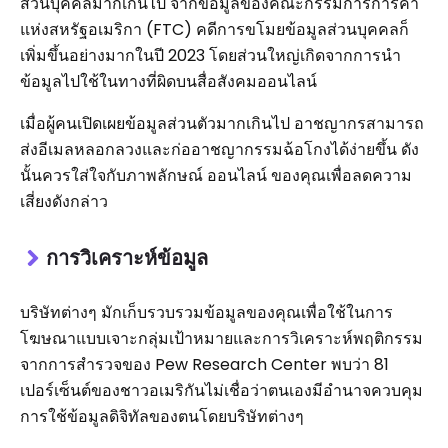
ส่วนบุคคลมากเกินไป จากข้อมูลของคณะกรรมการการค้า
แห่งสหรัฐอเมริกา (FTC) คดีการขโมยข้อมูลส่วนบุคคลก็
เพิ่มขึ้นอย่างมากในปี 2023 โดยส่วนใหญ่เกิดจากการนำ
ข้อมูลไปใช้ในทางที่ผิดบนสื่อสังคมออนไลน์
เมื่อผู้คนเปิดเผยข้อมูลส่วนตัวมากเกินไป อาชญากรสามารถ
ส่งอีเมลหลอกลวงและก่ออาชญากรรมฉ้อโกงได้ง่ายขึ้น ดัง
นั้นควรใส่ใจกับภาพลักษณ์ ออนไลน์ ของคุณเพื่อลดความ
เสี่ยงดังกล่าว
การวิเคราะห์ข้อมูล
บริษัทต่างๆ มักเก็บรวบรวมข้อมูลของคุณเพื่อใช้ในการ
โฆษณาแบบเจาะกลุ่มเป้าหมายและการวิเคราะห์พฤติกรรม
จากการสำรวจของ Pew Research Center พบว่า 81
เปอร์เซ็นต์ของชาวอเมริกันไม่เชื่อว่าตนเองมีอำนาจควบคุม
การใช้ข้อมูลดิจิทัลของตนโดยบริษัทต่างๆ