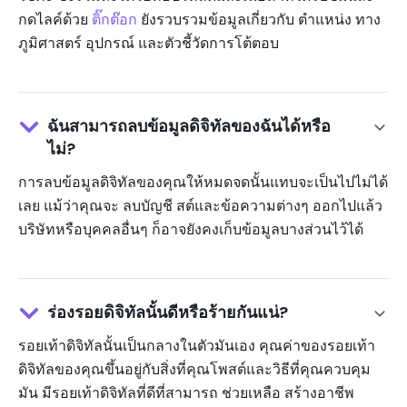
กดไลค์ด้วย
ติ๊กต๊อก
ยังรวบรวมข้อมูลเกี่ยวกับ ตำแหน่ง ทาง
ภูมิศาสตร์ อุปกรณ์ และตัวชี้วัดการโต้ตอบ
ฉันสามารถลบข้อมูลดิจิทัลของฉันได้หรือ
ไม่?
การลบข้อมูลดิจิทัลของคุณให้หมดจดนั้นแทบจะเป็นไปไม่ได้
เลย แม้ว่าคุณจะ ลบบัญชี สต์และข้อความต่างๆ ออกไปแล้ว
บริษัทหรือบุคคลอื่นๆ ก็อาจยังคงเก็บข้อมูลบางส่วนไว้ได้
ร่องรอยดิจิทัลนั้นดีหรือร้ายกันแน่?
รอยเท้าดิจิทัลนั้นเป็นกลางในตัวมันเอง คุณค่าของรอยเท้า
ดิจิทัลของคุณขึ้นอยู่กับสิ่งที่คุณโพสต์และวิธีที่คุณควบคุม
มัน มีรอยเท้าดิจิทัลที่ดีที่สามารถ ช่วยเหลือ สร้างอาชีพ