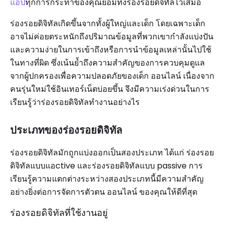
แอป
ทุกการกระทำของคุณย่อมทิ้งร่องรอยดิจิทัลไว้เสมอ
ร่องรอยดิจิทัลเกิดขึ้นจากทั้งผู้ใหญ่และเด็ก โดยเฉพาะเด็ก
อาจไม่ค่อยตระหนักถึงปริมาณข้อมูลที่พวกเขากำลังแบ่งปัน
และความง่ายในการเข้าถึงหรือการนำข้อมูลเหล่านั้นไปใช้
ในทางที่ผิด ซึ่งเน้นย้ำถึงความสำคัญของการควบคุมดูแล
จากผู้ปกครองเพื่อความปลอดภัยของเด็ก ออนไลน์ เนื่องจาก
คนรุ่นใหม่ใช้อินเทอร์เน็ตบ่อยขึ้น จึงมีความเร่งด่วนในการ
เรียนรู้ว่าร่องรอยดิจิทัลทำงานอย่างไร
ประเภทของร่องรอยดิจิทัล
ร่องรอยดิจิทัลมักถูกแบ่งออกเป็นสองประเภท ได้แก่ ร่องรอย
ดิจิทัลแบบแอctive และร่องรอยดิจิทัลแบบ passive การ
เรียนรู้ความแตกต่างระหว่างสองประเภทนี้มีความสำคัญ
อย่างยิ่งต่อการจัดการตัวตน ออนไลน์ ของคุณให้ดีที่สุด
ร่องรอยดิจิทัลที่ใช้งานอยู่