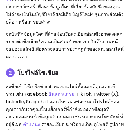
เว็บเบราว์เซอร์ เพื่อหาข้อมูลใดๆ ที่เกี่ยวข้องกับชื่อของคุณ
ไม่ว่าจะเป็นในบัญชีโซเชียลมีเดีย บัญชีใหม่ๆ รูปภาพส่วนตัว
บล็อก หรือสารบบต่างๆ
จดบันทึกข้อมูลใดๆ ที่ล้าสมัยหรือละเอียดอ่อนซึ่งอาจส่งผลก
ระทบต่อชื่อเสียง/ความเป็นส่วนตัวของเรา บันทึกภาพหน้า
จอของผลลัพธ์เพื่อตรวจสอบการปรากฏตัวของคุณ ออนไลน์
ตลอดเวลา
โปรไฟล์โซเชียล
ลงชื่อเข้าใช้เครือข่ายสังคมออนไลน์ทั้งหมดที่คุณเคยเข้า
ร่วม เช่น Facebook
อินสตาแกรม
, TikTok, Twitter (X),
LinkedIn, Snapchat และอื่นๆ ลองพิจารณาโปรไฟล์ของ
คุณราวกับว่าคุณเป็นแฮ็กเกอร์ที่กำลังมองหาข้อมูลที่
ละเอียดอ่อนหรือข้อมูลส่วนบุคคล เช่น หมายเลขโทรศัพท์ ที่
อยู่อีเมล
ตำแหน่ง
รายละเอียด s, หรือวันเกิด. ดูโพสต์ รูปภาพ