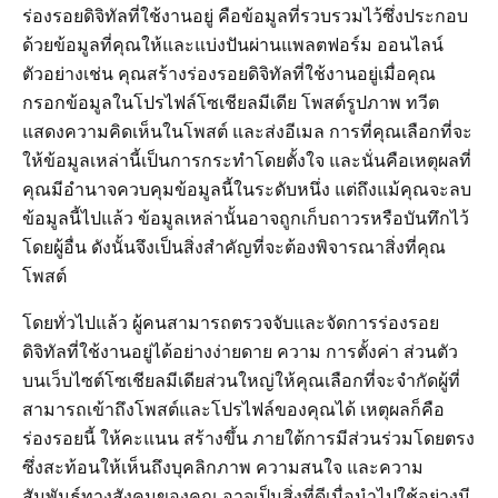
ร่องรอยดิจิทัลที่ใช้งานอยู่ คือข้อมูลที่รวบรวมไว้ซึ่งประกอบ
ด้วยข้อมูลที่คุณให้และแบ่งปันผ่านแพลตฟอร์ม ออนไลน์
ตัวอย่างเช่น คุณสร้างร่องรอยดิจิทัลที่ใช้งานอยู่เมื่อคุณ
กรอกข้อมูลในโปรไฟล์โซเชียลมีเดีย โพสต์รูปภาพ ทวีต
แสดงความคิดเห็นในโพสต์ และส่งอีเมล การที่คุณเลือกที่จะ
ให้ข้อมูลเหล่านี้เป็นการกระทำโดยตั้งใจ และนั่นคือเหตุผลที่
คุณมีอำนาจควบคุมข้อมูลนี้ในระดับหนึ่ง แต่ถึงแม้คุณจะลบ
ข้อมูลนี้ไปแล้ว ข้อมูลเหล่านั้นอาจถูกเก็บถาวรหรือบันทึกไว้
โดยผู้อื่น ดังนั้นจึงเป็นสิ่งสำคัญที่จะต้องพิจารณาสิ่งที่คุณ
โพสต์
โดยทั่วไปแล้ว ผู้คนสามารถตรวจจับและจัดการร่องรอย
ดิจิทัลที่ใช้งานอยู่ได้อย่างง่ายดาย ความ การตั้งค่า ส่วนตัว
บนเว็บไซต์โซเชียลมีเดียส่วนใหญ่ให้คุณเลือกที่จะจำกัดผู้ที่
สามารถเข้าถึงโพสต์และโปรไฟล์ของคุณได้ เหตุผลก็คือ
ร่องรอยนี้ ให้คะแนน สร้างขึ้น ภายใต้การมีส่วนร่วมโดยตรง
ซึ่งสะท้อนให้เห็นถึงบุคลิกภาพ ความสนใจ และความ
สัมพันธ์ทางสังคมของคุณ อาจเป็นสิ่งที่ดีเมื่อนำไปใช้อย่างมี