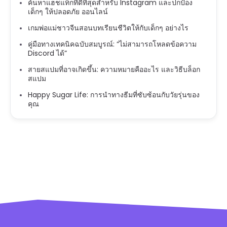
ค้นหาแฮชแท็กที่ดีที่สุดสำหรับ Instagram และปกป้อง
เด็กๆ ให้ปลอดภัย ออนไลน์
เกมพ่อแม่ชาวจีนสอนบทเรียนชีวิตให้กับเด็กๆ อย่างไร
คู่มือทางเทคนิคฉบับสมบูรณ์: “ไม่สามารถโหลดข้อความ
Discord ได้”
สายสแปมที่อาจเกิดขึ้น: ความหมายคืออะไร และวิธีบล็อก
สแปม
Happy Sugar Life: การนำทางธีมที่ซับซ้อนกับวัยรุ่นของ
คุณ