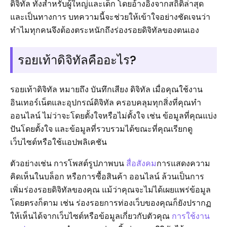
ดิจิทัล ทั้งสำหรับผู้ใหญ่และเด็ก โดยอ้างอิงจากสถิติล่าสุด
และเป็นทางการ บทความนี้จะช่วยให้เข้าใจอย่างชัดเจนว่า
ทำไมทุกคนจึงต้องตระหนักถึงร่องรอยดิจิทัลของตนเอง
รอยเท้าดิจิทัลคืออะไร?
รอยเท้าดิจิทัล หมายถึง บันทึกเสียง ดิจิทัล เมื่อคุณใช้งาน
อินเทอร์เน็ตและอุปกรณ์ดิจิทัล ครอบคลุมทุกสิ่งที่คุณทำ
ออนไลน์ ไม่ว่าจะโดยตั้งใจหรือไม่ตั้งใจ เช่น ข้อมูลที่คุณแบ่ง
ปันโดยตั้งใจ และข้อมูลที่รวบรวมได้ขณะที่คุณเรียกดู
เว็บไซต์หรือใช้แอปพลิเคชัน
ตัวอย่างเช่น การโพสต์รูปภาพบน
สื่อสังคม
การแสดงความ
คิดเห็นในบล็อก หรือการซื้อสินค้า ออนไลน์ ล้วนเป็นการ
เพิ่มร่องรอยดิจิทัลของคุณ แม้ว่าคุณจะไม่ได้เผยแพร่ข้อมูล
โดยตรงก็ตาม เช่น ร่องรอยการท่องเว็บของคุณก็ยังปรากฏ
ให้เห็นได้จากเว็บไซต์หรือข้อมูลเกี่ยวกับตัวคุณ
การใช้งาน