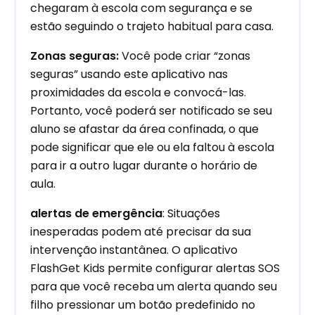
chegaram à escola com segurança e se
estão seguindo o trajeto habitual para casa.
Zonas seguras:
Você pode criar “zonas
seguras” usando este aplicativo nas
proximidades da escola e convocá-las.
Portanto, você poderá ser notificado se seu
aluno se afastar da área confinada, o que
pode significar que ele ou ela faltou à escola
para ir a outro lugar durante o horário de
aula.
alertas de emergência
: Situações
inesperadas podem até precisar da sua
intervenção instantânea. O aplicativo
FlashGet Kids permite configurar alertas SOS
para que você receba um alerta quando seu
filho pressionar um botão predefinido no