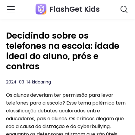
FlashGet Kids
Decidindo sobre os
telefones na escola: idade
ideal do aluno, prós e
contras
2024-03-14 kidcaring
Os alunos deveriam ter permissão para levar
telefones para a escola? Esse tema polêmico tem
classificação debates acalorados entre
educadores, pais e alunos. Os críticos alegam que
são a causa da distração e do cyberbullying,
enquanto os defensores afirmam que são úteis