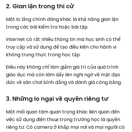
2. Gian lận trong thi cử
Một lo lắng chính đáng khác là khả năng gian lận
trong các bài kiểm tra hoặc bài tập.
Internet có rất nhiều thông tin mà học sinh có thể
truy cập và sử dụng để tạo điều kiện cho hành vi
không trung thực trong học tập.
Điều này không chỉ làm giảm giá trị của quá trình
giáo dục mà còn làm dấy lên nghi ngờ về mặt đạo
đức về sân chơi bình đẳng và đánh giá công bằng.
3. Những lo ngại về quyền riêng tư
Một mối quan tâm quan trọng khác liên quan đến
việc sử dụng điện thoại trong trường học là quyền
riêng tư. Có camera ở khắp mọi nơi và mọi người có