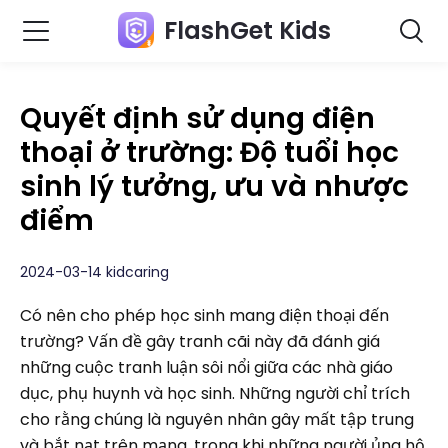
FlashGet Kids
Quyết định sử dụng điện
thoại ở trường: Độ tuổi học
sinh lý tưởng, ưu và nhược
điểm
2024-03-14 kidcaring
Có nên cho phép học sinh mang điện thoại đến
trường? Vấn đề gây tranh cãi này đã đánh giá
những cuộc tranh luận sôi nổi giữa các nhà giáo
dục, phụ huynh và học sinh. Những người chỉ trích
cho rằng chúng là nguyên nhân gây mất tập trung
và bắt nạt trên mạng, trong khi những người ủng hộ