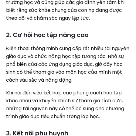
trường học và cũng giúp các gia đình yên tâm khi
biết rằng sức khỏe chung của con họ đang được
theo dõi và chăm sóc ngay lập tức.
2. Cơ hội học tập nâng cao
Điện thoại thông minh cung cấp rất nhiều tài nguyên
giáo dục và chức năng học tập tương tác. Nhờ sự
phổ biến của các ứng dụng giáo dục, giờ đây học
sinh có thể tham gia vào môn học của mình một
cách sâu sắc và năng động.
Khi nói đến việc kết hợp các phong cách học tập
khác nhau và khuyến khích sự tham gia tích cực,
những tài nguyên này có thể bổ sung cho chương
trình giáo dục tiêu chuẩn trong lớp học.
3. Kết nối phụ huynh