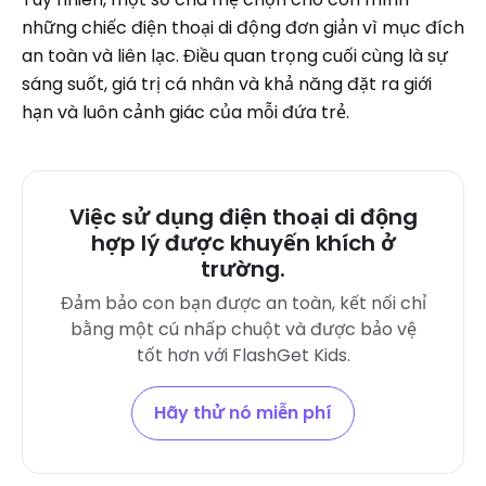
những chiếc điện thoại di động đơn giản vì mục đích
an toàn và liên lạc. Điều quan trọng cuối cùng là sự
sáng suốt, giá trị cá nhân và khả năng đặt ra giới
hạn và luôn cảnh giác của mỗi đứa trẻ.
Việc sử dụng điện thoại di động
hợp lý được khuyến khích ở
trường.
Đảm bảo con bạn được an toàn, kết nối chỉ
bằng một cú nhấp chuột và được bảo vệ
tốt hơn với FlashGet Kids.
Hãy thử nó miễn phí