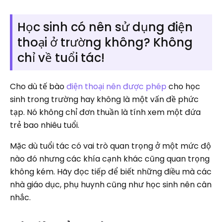
Học sinh có nên sử dụng điện
thoại ở trường không? Không
chỉ về tuổi tác!
Cho dù tế bào
điện thoại nên được phép
cho học
sinh trong trường hay không là một vấn đề phức
tạp. Nó không chỉ đơn thuần là tính xem một đứa
trẻ bao nhiêu tuổi.
Mặc dù tuổi tác có vai trò quan trọng ở một mức độ
nào đó nhưng các khía cạnh khác cũng quan trọng
không kém. Hãy đọc tiếp để biết những điều mà các
nhà giáo dục, phụ huynh cũng như học sinh nên cân
nhắc.