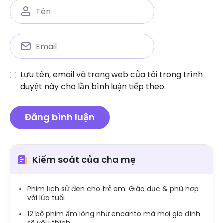
Lưu tên, email và trang web của tôi trong trình
duyệt này cho lần bình luận tiếp theo.
Kiểm soát của cha mẹ
Phim lịch sử đen cho trẻ em: Giáo dục & phù hợp
với lứa tuổi
12 bộ phim ấm lòng như encanto mà mọi gia đình
sẽ yêu thích