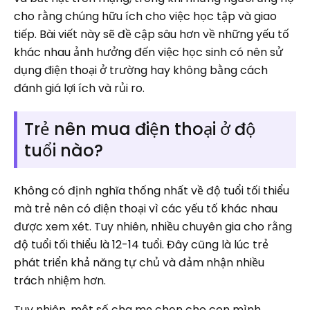
cho rằng chúng hữu ích cho việc học tập và giao
tiếp. Bài viết này sẽ đề cập sâu hơn về những yếu tố
khác nhau ảnh hưởng đến việc học sinh có nên sử
dụng điện thoại ở trường hay không bằng cách
đánh giá lợi ích và rủi ro.
Trẻ nên mua điện thoại ở độ
tuổi nào?
Không có định nghĩa thống nhất về độ tuổi tối thiểu
mà trẻ nên có điện thoại vì các yếu tố khác nhau
được xem xét. Tuy nhiên, nhiều chuyên gia cho rằng
độ tuổi tối thiểu là 12-14 tuổi. Đây cũng là lúc trẻ
phát triển khả năng tự chủ và đảm nhận nhiều
trách nhiệm hơn.
Tuy nhiên, một số cha mẹ chọn cho con mình