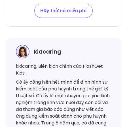
Hãy thử nó miễn phí
kidcaring
kidcaring, Biên kịch chính của FlashGet
Kids.
Cô ấy cống hiến hết mình để định hình sự
kiểm soát của phụ huynh trong thế giới kỹ
thuật số. Cô ấy là một chuyên gia giàu kinh
nghiệm trong lĩnh vực nuôi dạy con cái và
đã tham gia báo cáo cũng như viết các
ứng dụng kiểm soát dành cho phụ huynh
khác nhau. Trong 5 năm qua, cô đã cung