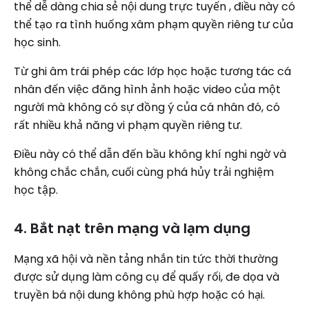
thể dễ dàng chia sẻ nội dung trực tuyến , điều này có
thể tạo ra tình huống xâm phạm quyền riêng tư của
học sinh.
Từ ghi âm trái phép các lớp học hoặc tương tác cá
nhân đến việc đăng hình ảnh hoặc video của một
người mà không có sự đồng ý của cá nhân đó, có
rất nhiều khả năng vi phạm quyền riêng tư.
Điều này có thể dẫn đến bầu không khí nghi ngờ và
không chắc chắn, cuối cùng phá hủy trải nghiệm
học tập.
4. Bắt nạt trên mạng và lạm dụng
Mạng xã hội và nền tảng nhắn tin tức thời thường
được sử dụng làm công cụ để quấy rối, đe dọa và
truyền bá nội dung không phù hợp hoặc có hại.