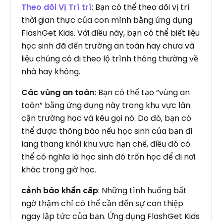
Theo dõi Vị Trí trí
: Bạn có thể theo dõi vị trí
thời gian thực của con mình bằng ứng dụng
FlashGet Kids. Với điều này, bạn có thể biết liệu
học sinh đã đến trường an toàn hay chưa và
liệu chúng có đi theo lộ trình thông thường về
nhà hay không.
Các vùng an toàn:
Bạn có thể tạo “vùng an
toàn” bằng ứng dụng này trong khu vực lân
cận trường học và kêu gọi nó. Do đó, bạn có
thể được thông báo nếu học sinh của bạn đi
lang thang khỏi khu vực hạn chế, điều đó có
thể có nghĩa là học sinh đó trốn học để đi nơi
khác trong giờ học.
cảnh báo khẩn cấp
: Những tình huống bất
ngờ thậm chí có thể cần đến sự can thiệp
ngay lập tức của bạn. Ứng dụng FlashGet Kids