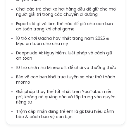
Chơi các trò chơi xe hơi hàng đầu để giữ cho mọi
người giải trí trong các chuyến đi đường
Esports là gì và làm thế nào để giữ cho con bạn
an toàn trong khi chơi game
10 trò chơi Gacha hay nhất trong năm 2025 &
Mẹo an toàn cho cha mẹ
Deepnude AI: Nguy hiểm, luật pháp và cách giữ
an toàn
10 trò chơi như Minecraft để chơi và thưởng thức
Bảo vệ con bạn khỏi trực tuyến sợ như thử thách
momo
Giải pháp thay thế tốt nhất trên YouTube: miễn
phí, không có quảng cáo và tập trung vào quyền
riêng tư
Trộm cắp nhận dạng trẻ em là gì: Dấu hiệu cảnh
báo & cách bảo vệ con bạn