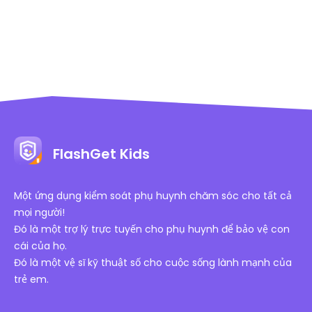
FlashGet Kids
Một ứng dụng kiểm soát phụ huynh chăm sóc cho tất cả
mọi người!
Đó là một trợ lý trực tuyến cho phụ huynh để bảo vệ con
cái của họ.
Đó là một vệ sĩ kỹ thuật số cho cuộc sống lành mạnh của
trẻ em.