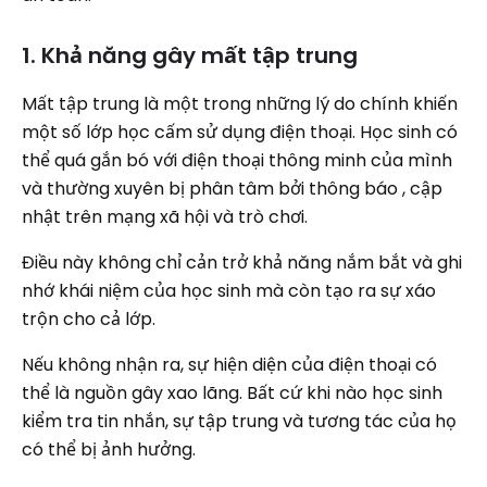
1. Khả năng gây mất tập trung
Mất tập trung là một trong những lý do chính khiến
một số lớp học cấm sử dụng điện thoại. Học sinh có
thể quá gắn bó với điện thoại thông minh của mình
và thường xuyên bị phân tâm bởi thông báo , cập
nhật trên mạng xã hội và trò chơi.
Điều này không chỉ cản trở khả năng nắm bắt và ghi
nhớ khái niệm của học sinh mà còn tạo ra sự xáo
trộn cho cả lớp.
Nếu không nhận ra, sự hiện diện của điện thoại có
thể là nguồn gây xao lãng. Bất cứ khi nào học sinh
kiểm tra tin nhắn, sự tập trung và tương tác của họ
có thể bị ảnh hưởng.