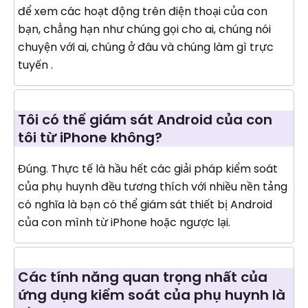
để xem các hoạt động trên điện thoại của con
bạn, chẳng hạn như chúng gọi cho ai, chúng nói
chuyện với ai, chúng ở đâu và chúng làm gì trực
tuyến .
Tôi có thể giám sát Android của con
tôi từ iPhone không?
Đúng. Thực tế là hầu hết các giải pháp kiểm soát
của phụ huynh đều tương thích với nhiều nền tảng
có nghĩa là bạn có thể giám sát thiết bị Android
của con mình từ iPhone hoặc ngược lại.
Các tính năng quan trọng nhất của
ứng dụng kiểm soát của phụ huynh là