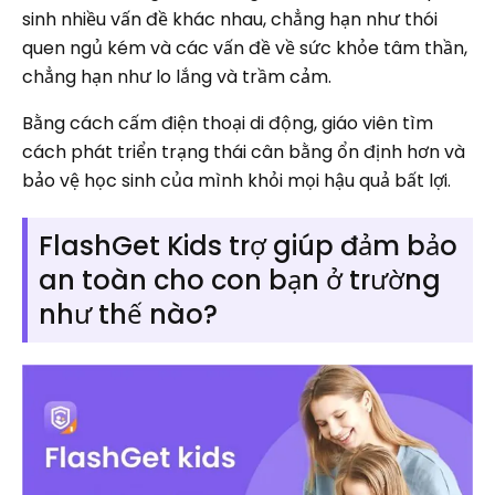
sinh nhiều vấn đề khác nhau, chẳng hạn như thói
quen ngủ kém và các vấn đề về sức khỏe tâm thần,
chẳng hạn như lo lắng và trầm cảm.
Bằng cách cấm điện thoại di động, giáo viên tìm
cách phát triển trạng thái cân bằng ổn định hơn và
bảo vệ học sinh của mình khỏi mọi hậu quả bất lợi.
FlashGet Kids trợ giúp đảm bảo
an toàn cho con bạn ở trường
như thế nào?