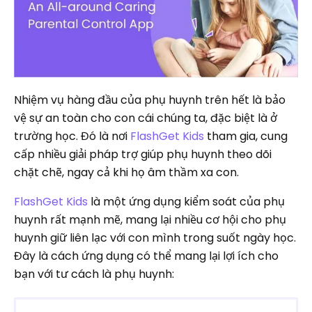
Nhiệm vụ hàng đầu của phụ huynh trên hết là bảo
vệ sự an toàn cho con cái chúng ta, đặc biệt là ở
trường học. Đó là nơi
FlashGet Kids
tham gia, cung
cấp nhiều giải pháp trợ giúp phụ huynh theo dõi
chặt chẽ, ngay cả khi họ âm thầm xa con.
FlashGet Kids
là một ứng dụng kiểm soát của phụ
huynh rất mạnh mẽ, mang lại nhiều cơ hội cho phụ
huynh giữ liên lạc với con mình trong suốt ngày học.
Đây là cách ứng dụng có thể mang lại lợi ích cho
bạn với tư cách là phụ huynh: