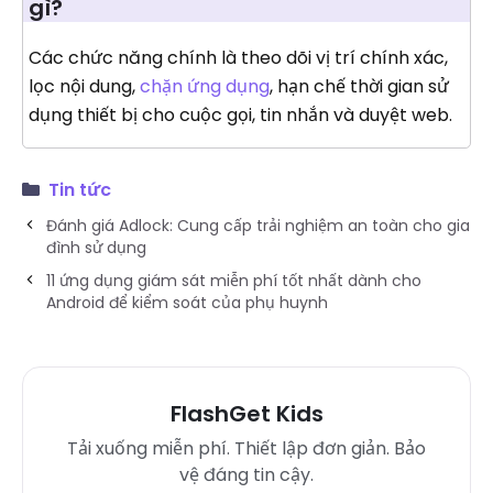
gì?
Các chức năng chính là theo dõi vị trí chính xác,
lọc nội dung,
chặn ứng dụng
, hạn chế thời gian sử
dụng thiết bị cho cuộc gọi, tin nhắn và duyệt web.
Tin tức
Đánh giá Adlock: Cung cấp trải nghiệm an toàn cho gia
đình sử dụng
11 ứng dụng giám sát miễn phí tốt nhất dành cho
Android để kiểm soát của phụ huynh
FlashGet Kids
Tải xuống miễn phí. Thiết lập đơn giản. Bảo
vệ đáng tin cậy.