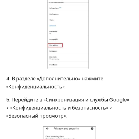
4. В разделе «Дополнительно» нажмите
«Конфиденциальность».
5. Перейдите в «Синхронизация и службы Google»
> «Конфиденциальность и безопасность» >
«Безопасный просмотр».