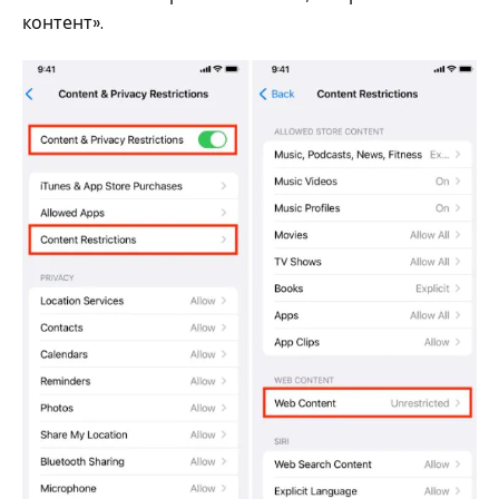
контент».