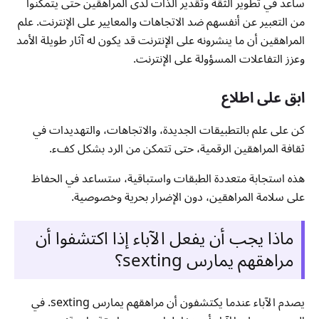
ساعد في تطوير الثقة وتقدير الذات لدى المراهقين حتى يتمكنوا
من التعبير عن أنفسهم ضد الاتجاهات والمعايير على الإنترنت. علم
المراهقين أن ما ينشرونه على الإنترنت قد يكون له آثار طويلة الأمد
وعزز التفاعلات المسؤولة على الإنترنت.
ابق على اطلاع
كن على علم بالتطبيقات الجديدة، والاتجاهات، والتهديدات في
ثقافة المراهقين الرقمية، حتى تتمكن من الرد بشكل كفء.
هذه استجابة متعددة الطبقات واستباقية، ستساعد في الحفاظ
على سلامة المراهقين، دون الإضرار بحرية وخصوصية.
ماذا يجب أن يفعل الآباء إذا اكتشفوا أن
مراهقهم يمارس sexting؟
يصدم الآباء عندما يكتشفون أن مراهقهم يمارس sexting. في