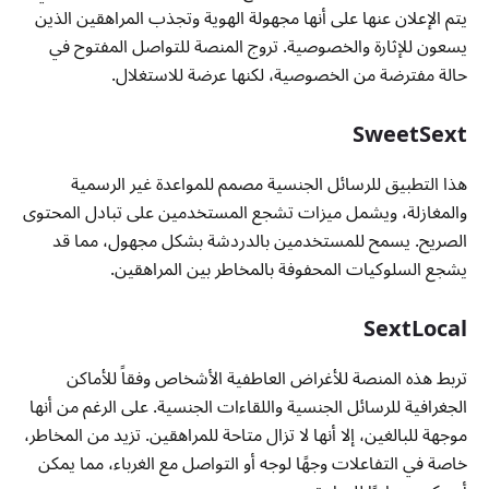
يتم الإعلان عنها على أنها مجهولة الهوية وتجذب المراهقين الذين
يسعون للإثارة والخصوصية. تروج المنصة للتواصل المفتوح في
حالة مفترضة من الخصوصية، لكنها عرضة للاستغلال.
SweetSext
هذا التطبيق للرسائل الجنسية مصمم للمواعدة غير الرسمية
والمغازلة، ويشمل ميزات تشجع المستخدمين على تبادل المحتوى
الصريح. يسمح للمستخدمين بالدردشة بشكل مجهول، مما قد
يشجع السلوكيات المحفوفة بالمخاطر بين المراهقين.
SextLocal
تربط هذه المنصة للأغراض العاطفية الأشخاص وفقاً للأماكن
الجغرافية للرسائل الجنسية واللقاءات الجنسية. على الرغم من أنها
موجهة للبالغين، إلا أنها لا تزال متاحة للمراهقين. تزيد من المخاطر،
خاصة في التفاعلات وجهًا لوجه أو التواصل مع الغرباء، مما يمكن