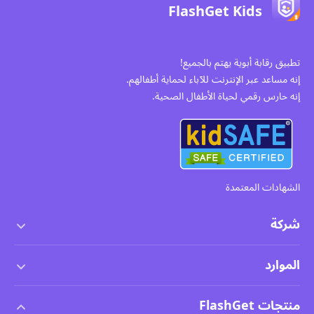
FlashGet Kids
تطبيق رقابة أبوية يهتم بالجميع!
إنه مساعد عبر الإنترنت للآباء لحماية أطفالهم.
إنه حارس رقمي لحياة الأطفال الصحية.
الشهادات المعتمدة
شركة
شروط الخدمة
الموارد
اتفاقية ترخيص المستخدم النهائي
مركز المساعدة
منتجات FlashGet
سياسة DMCA