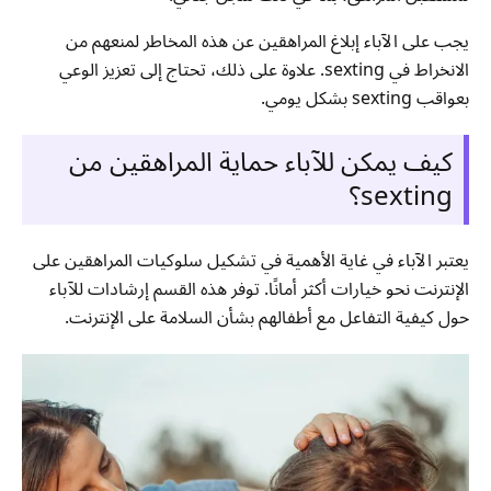
يجب على الآباء إبلاغ المراهقين عن هذه المخاطر لمنعهم من
الانخراط في sexting. علاوة على ذلك، تحتاج إلى تعزيز الوعي
بعواقب sexting بشكل يومي.
كيف يمكن للآباء حماية المراهقين من
sexting؟
يعتبر الآباء في غاية الأهمية في تشكيل سلوكيات المراهقين على
الإنترنت نحو خيارات أكثر أمانًا. توفر هذه القسم إرشادات للآباء
حول كيفية التفاعل مع أطفالهم بشأن السلامة على الإنترنت.