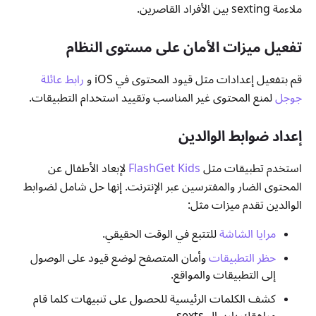
ملاءمة sexting بين الأفراد القاصرين.
تفعيل ميزات الأمان على مستوى النظام
قم بتفعيل إعدادات مثل قيود المحتوى في iOS و
رابط عائلة
جوجل
لمنع المحتوى غير المناسب وتقييد استخدام التطبيقات.
إعداد ضوابط الوالدين
استخدم تطبيقات مثل
FlashGet Kids
لإبعاد الأطفال عن
المحتوى الضار والمفترسين عبر الإنترنت. إنها حل شامل لضوابط
الوالدين تقدم ميزات مثل:
مرايا الشاشة
للتتبع في الوقت الحقيقي.
حظر التطبيقات
وأمان المتصفح لوضع قيود على الوصول
إلى التطبيقات والمواقع.
كشف الكلمات الرئيسية للحصول على تنبيهات كلما قام