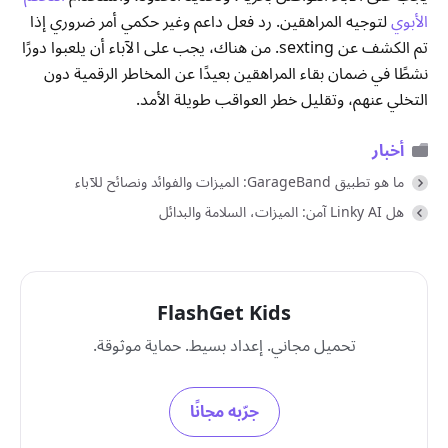
الأبوي
لتوجيه المراهقين. رد فعل داعم وغير حكمي أمر ضروري إذا
تم الكشف عن sexting. من هناك، يجب على الآباء أن يلعبوا دورًا
نشطًا في ضمان بقاء المراهقين بعيدًا عن المخاطر الرقمية دون
التخلي عنهم، وتقليل خطر العواقب طويلة الأمد.
أخبار
ما هو تطبيق GarageBand: الميزات والفوائد ونصائح للآباء
هل Linky AI آمن: الميزات، السلامة والبدائل
FlashGet Kids
تحميل مجاني. إعداد بسيط. حماية موثوقة.
جرّبه مجانًا