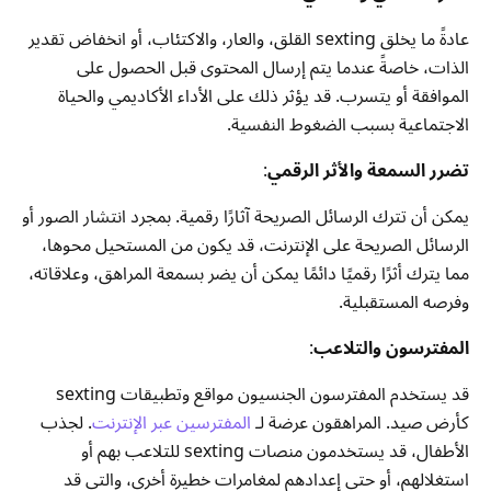
عادةً ما يخلق sexting القلق، والعار، والاكتئاب، أو انخفاض تقدير
الذات، خاصةً عندما يتم إرسال المحتوى قبل الحصول على
الموافقة أو يتسرب. قد يؤثر ذلك على الأداء الأكاديمي والحياة
الاجتماعية بسبب الضغوط النفسية.
تضرر السمعة والأثر الرقمي
:
يمكن أن تترك الرسائل الصريحة آثارًا رقمية. بمجرد انتشار الصور أو
الرسائل الصريحة على الإنترنت، قد يكون من المستحيل محوها،
مما يترك أثرًا رقميًا دائمًا يمكن أن يضر بسمعة المراهق، وعلاقاته،
وفرصه المستقبلية.
المفترسون والتلاعب
:
قد يستخدم المفترسون الجنسيون مواقع وتطبيقات sexting
كأرض صيد. المراهقون عرضة لـ
المفترسين عبر الإنترنت
. لجذب
الأطفال، قد يستخدمون منصات sexting للتلاعب بهم أو
استغلالهم، أو حتى إعدادهم لمغامرات خطيرة أخرى، والتي قد