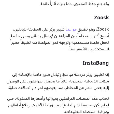
وقد يتم حفظ المحتوى، مما يترك آثاراً دائمة.
Zoosk
Zoosk، وهو تطبيق
مواعدة
شهير يركز على المطابقة للبالغين،
أصبح أكثر استخداماً بين المراهقين لإرسال رسائل وصور خاصة.
تجعل قاعدة مستخدميه وتوجهه نحو المواعدة منه تطبيقاً خطيراً
للمستخدمين الأصغر سناً.
InstaBang
إنه تطبيق يوفر دردشة مباشرة وتبادل صور خاصة بالإضافة إلى
ميزات الدردشة المجهولة. غالباً ما يحصل المراهقون على الوصول
إليه بغض النظر عن المخاطر، مما يعرضهم لمواد واتصالات ضارة.
تجذب هذه المنصات المراهقين بميزاتها وأسعارها المعقولة، حتى
لو لم تكن مصممة لهم. لذا، فإن مسؤولية الآباء هي إبلاغ أطفالهم
ومراقبة استخدام التطبيقات.