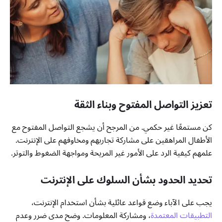
تعزيز التواصل المفتوح وبناء الثقة
كن مستمعًا غير حكمي. من المرجح أن يشجع التواصل المفتوح مع
الأطفال المراهقين على مشاركة تجاربهم ومخاوفهم على الإنترنت.
علمهم كيفية الرد على الأمور غير المريحة ومواجهة الضغوط والتوتر.
تحديد الحدود بشأن السلوك على الإنترنت
يجب على الآباء وضع قواعد عائلية بشأن استخدام الإنترنت،
التطبيقات المعتمدة
، ومشاركة المعلومات. وضح مدى ضرر وعدم