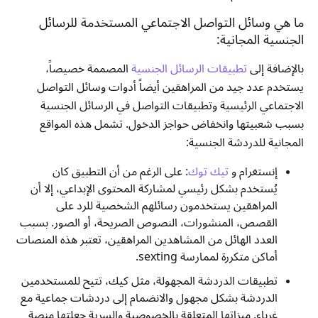
ما هي وسائل التواصل الاجتماعي المستخدمة للرسائل
الجنسية المجانية:
بالإضافة إلى
تطبيقات الرسائل الجنسية
المصممة خصيصاً،
يستخدم عدد جيد من المراهقين أيضاً أدوات وسائل التواصل
الاجتماعي الرئيسية وتطبيقات التواصل في الرسائل الجنسية
بسبب شعبيتها وانخفاض حواجز الدخول. تشمل هذه المواقع
المجانية للدردشة الجنسية:
إنستغرام و
تيك توك
: على الرغم من أن التطبيق كان
يُستخدم بشكل رئيسي لمشاركة المحتوى الإبداعي، إلا أن
المراهقين يستخدمون رسائلهم الشخصية للرد على
القصص، المنشورات، النصوص الصريحة، أو الصور. بسبب
العدد الهائل من المشاهدين المراهقين، تعتبر هذه المنصات
أماكن متكررة لممارسة sexting.
تطبيقات الدردشة المجهولة، مثل كيك، تتيح للمستخدمين
الدردشة بشكل مجهول والانضمام إلى دردشات جماعية مع
غرباء. ميزاتها المتعلقة بالخصوصية والسرية جعلتها منصة