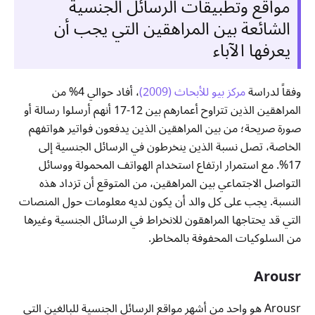
مواقع وتطبيقات الرسائل الجنسية
الشائعة بين المراهقين التي يجب أن
يعرفها الآباء
وفقاً لدراسة
مركز بيو للأبحاث (2009)
، أفاد حوالي 4% من
المراهقين الذين تتراوح أعمارهم بين 12-17 أنهم أرسلوا رسالة أو
صورة صريحة؛ من بين المراهقين الذين يدفعون فواتير هواتفهم
الخاصة، تصل نسبة الذين ينخرطون في الرسائل الجنسية إلى
17%. مع استمرار ارتفاع استخدام الهواتف المحمولة ووسائل
التواصل الاجتماعي بين المراهقين، من المتوقع أن تزداد هذه
النسبة. يجب على كل والد أن يكون لديه معلومات حول المنصات
التي قد يحتاجها المراهقون للانخراط في الرسائل الجنسية وغيرها
من السلوكيات المحفوفة بالمخاطر.
Arousr
Arousr هو واحد من أشهر مواقع الرسائل الجنسية للبالغين التي