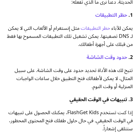
الحديثة. دعنا نرى ما الذي تفعله:
1.
حظر التطبيقات
يمكن للآباء
حظر التطبيقات
مثل إنستغرام أو الألعاب التي لا يمكن
لـ DNS تصفيتها. يمكن تشغيل تلك التطبيقات المسموح بها فقط
من قبلك على أجهزة أطفالك.
2.
حدود وقت الشاشة
تتيح لك هذه الأداة تحديد حدود على وقت الشاشة. على سبيل
المثال، لا يمكن لأطفالك فتح التطبيق خلال ساعات الواجبات
المنزلية أو وقت النوم.
3. تنبيهات في الوقت الحقيقي
إذا كنت تستخدم FlashGet Kids، يمكنك الحصول على تنبيهات
في الوقت الحقيقي. في حال حاول طفلك فتح المحتوى المحظور،
ستتلقى إشعاراً.