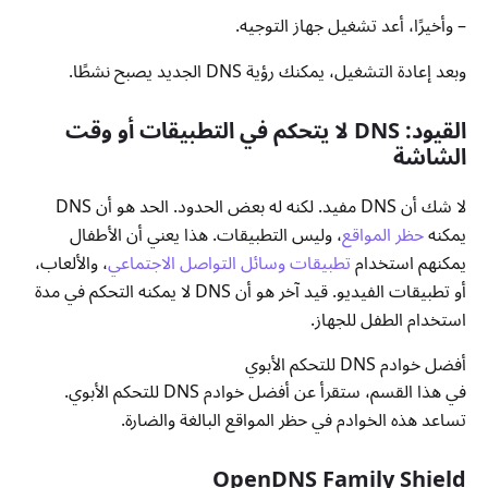
– وأخيرًا، أعد تشغيل جهاز التوجيه.
وبعد إعادة التشغيل، يمكنك رؤية DNS الجديد يصبح نشطًا.
القيود: DNS لا يتحكم في التطبيقات أو وقت
الشاشة
لا شك أن DNS مفيد. لكنه له بعض الحدود. الحد هو أن DNS
يمكنه
حظر المواقع
، وليس التطبيقات. هذا يعني أن الأطفال
يمكنهم استخدام
تطبيقات وسائل التواصل الاجتماعي
، والألعاب،
أو تطبيقات الفيديو. قيد آخر هو أن DNS لا يمكنه التحكم في مدة
استخدام الطفل للجهاز.
أفضل خوادم DNS للتحكم الأبوي
في هذا القسم، ستقرأ عن أفضل خوادم DNS للتحكم الأبوي.
تساعد هذه الخوادم في حظر المواقع البالغة والضارة.
OpenDNS Family Shield