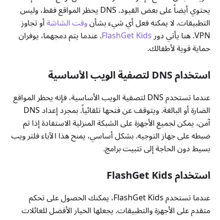
يحتوي أيضاً على بعض القيود. DNS يحظر المواقع فقط، وليس
التطبيقات. لا يمكنه فعل أي شيء بشأن
وقت الشاشة
أو تجاوز
VPN. هنا يأتي دور
FlashGet Kids
. عندما يتم دمجهما، يوفران
حماية قوية لأطفالك.
استخدام DNS لتصفية الويب الأساسية
عندما تستخدم DNS لتصفية الويب الأساسية، فإنه يحظر المواقع
الضارة أو البالغة. ويتوقف عن فتحها تلقائياً. بمجرد إعداد DNS
آمن، يمكن لجميع الأجهزة على الشبكة المنزلية الاستفادة إذا تم
ضبطه على جهاز التوجيه. بشكل أساسي، يمنح هذا الآباء فلتر ويب
بسيط دون الحاجة إلى تثبيت برامج.
استخدام FlashGet Kids
عندما تستخدم FlashGet Kids، يمكنك الحصول على تحكم
متقدم على الأجهزة والتطبيقات. يجعلها الخيار الأفضل للعائلات