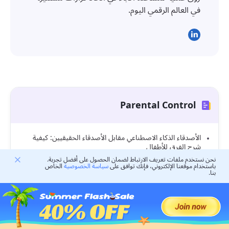
في العالم الرقمي اليوم.
Parental Control
الأصدقاء الذكاء الاصطناعي مقابل الأصدقاء الحقيقيين: كيفية
شرح الفرق للأطفال
نحن نستخدم ملفات تعريف الارتباط لضمان الحصول على أفضل تجربة.
كيفية تعليم الأطفال التحقق من إجابات الذكاء الاصطناعي
باستخدام موقعنا الإلكتروني، فإنك توافق على
سياسة الخصوصية
الخاص
بنا.
كيف يمكن للآباء التحقق مما يبحث عنه الأطفال على جوجل
بأمان
ماذا تفعل إذا كان طفلك مدمنًا على مقاطع الفيديو القصيرة
كيفية حظر التطبيقات غير المناسبة دون حظر كل شيء