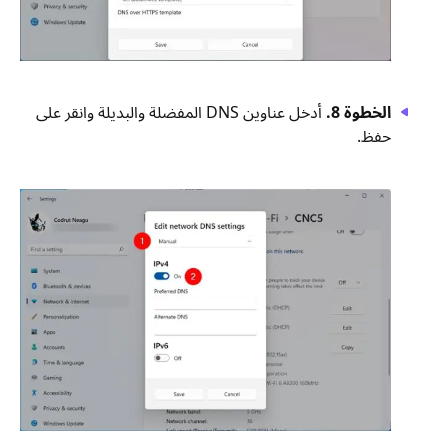
الخطوة 8.
أدخل عناوين DNS المفضلة والبديلة وانقر على
حفظ.