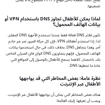
تصفيتها.
لماذا يمكن للأطفال تجاوز DNS باستخدام VPN أو
بيانات الهاتف المحمول؟
تكون فلاتر DNS فعالة فقط عندما تستخدم الأجهزة DNS المفلتر.
لذا، إذا استخدم أطفالك VPN، فإن كل حركة المرور تمر عبر خادم
آخر. وهذا يتجاهل DNS. بخلاف ذلك، في حال استخدموا بيانات
الهاتف المحمول، فإنهم يتجاوزون DNS الواي فاي المنزلي الخاص
بك. باختصار، كلاهما يسمح للأطفال بالوصول إلى المواقع التي
عادة ما تحظرها DNS.
نظرة عامة: بعض المخاطر التي قد يواجهها
الأطفال عبر الإنترنت
هناك بعض المخاطر التي يمكن أن يواجهها الأطفال عبر الإنترنت،
ويجب أن تعرفها. إليك القائمة: