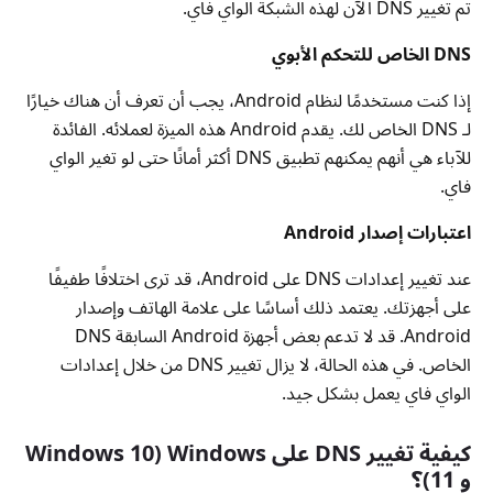
تم تغيير DNS الآن لهذه الشبكة الواي فاي.
DNS الخاص للتحكم الأبوي
إذا كنت مستخدمًا لنظام Android، يجب أن تعرف أن هناك خيارًا
لـ DNS الخاص لك. يقدم Android هذه الميزة لعملائه. الفائدة
للآباء هي أنهم يمكنهم تطبيق DNS أكثر أمانًا حتى لو تغير الواي
فاي.
اعتبارات إصدار Android
عند تغيير إعدادات DNS على Android، قد ترى اختلافًا طفيفًا
على أجهزتك. يعتمد ذلك أساسًا على علامة الهاتف وإصدار
Android. قد لا تدعم بعض أجهزة Android السابقة DNS
الخاص. في هذه الحالة، لا يزال تغيير DNS من خلال إعدادات
الواي فاي يعمل بشكل جيد.
كيفية تغيير DNS على Windows (Windows 10
و 11)؟