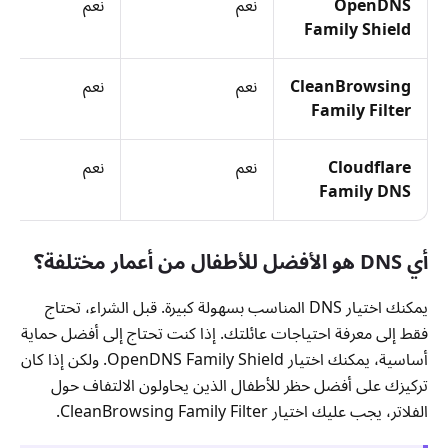
OpenDNS
نعم
نعم
Family Shield
CleanBrowsing
نعم
نعم
Family Filter
Cloudflare
نعم
نعم
Family DNS
أي DNS هو الأفضل للأطفال من أعمار مختلفة؟
يمكنك اختيار DNS المناسب بسهولة كبيرة. قبل الشراء، تحتاج
فقط إلى معرفة احتياجات عائلتك. إذا كنت تحتاج إلى أفضل حماية
أساسية، يمكنك اختيار OpenDNS Family Shield. ولكن إذا كان
تركيزك على أفضل حظر للأطفال الذين يحاولون الالتفاف حول
الفلاتر، يجب عليك اختيار CleanBrowsing Family Filter.