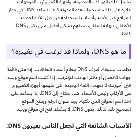
يشمل ذلك الهواتف المحمولة، وأجهزة الكمبيوتر، والموجهات.
علاوة على ذلك، ستخبرك هذه المدونة كيف يساعد DNS في حظر
المواقع غير الآمنة وأسباب استخدامه من قبل الآباء لحماية
الأطفال. بنهاية المقال، ستفهم بشكل أفضل متى يكون DNS
كافيًا.
ما هو DNS، ولماذا قد ترغب في تغييره؟
بكلمات بسيطة، يُعرف DNS بنظام أسماء النطاقات. إنه مثل قائمة
جهات الاتصال أو دفتر الهاتف للإنترنت. إذا كتبت اسم موقع ويب،
فإن أجهزتك لا تفهمه. اللغة الوحيدة التي تفهمها أجهزة الكمبيوتر
هي الأرقام، وليس الأسماء. هنا، تحتاج إلى DNS. إنه يساعد على
أخذ اسم الموقع الذي تكتبه. يجد عنوان الرقم ويفتح الموقع
الصحيح لك. لذلك، بدون DNS، لا يمكنك فتح أي موقع ويب.
الأسباب الشائعة التي تجعل الناس يغيرون DNS: