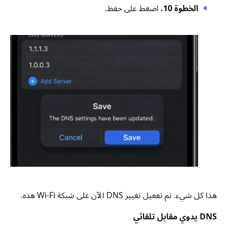
الخطوة 10.
اضغط على حفظ.
هذا كل شيء. تم تفعيل تغيير DNS الآن على شبكة Wi-Fi هذه.
DNS يدوي مقابل تلقائي