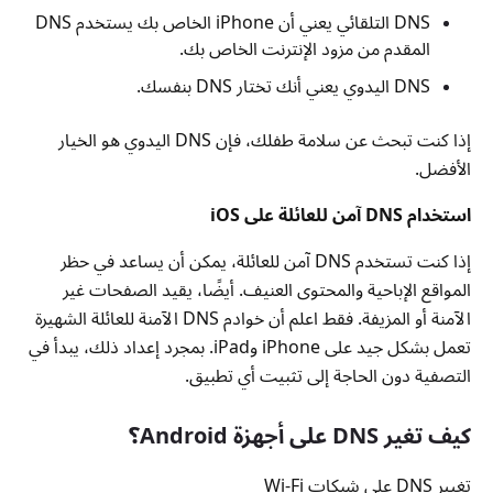
DNS التلقائي يعني أن iPhone الخاص بك يستخدم DNS
المقدم من مزود الإنترنت الخاص بك.
DNS اليدوي يعني أنك تختار DNS بنفسك.
إذا كنت تبحث عن سلامة طفلك، فإن DNS اليدوي هو الخيار
الأفضل.
استخدام DNS آمن للعائلة على iOS
إذا كنت تستخدم DNS آمن للعائلة، يمكن أن يساعد في حظر
المواقع الإباحية والمحتوى العنيف. أيضًا، يقيد الصفحات غير
الآمنة أو المزيفة. فقط اعلم أن خوادم DNS الآمنة للعائلة الشهيرة
تعمل بشكل جيد على iPhone وiPad. بمجرد إعداد ذلك، يبدأ في
التصفية دون الحاجة إلى تثبيت أي تطبيق.
كيف تغير DNS على أجهزة Android؟
تغيير DNS على شبكات Wi-Fi