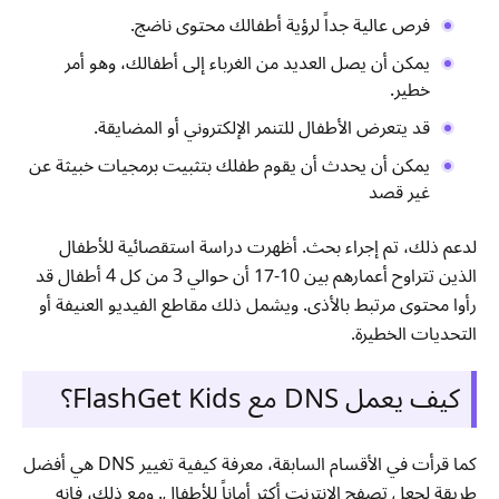
فرص عالية جداً لرؤية أطفالك محتوى ناضج.
يمكن أن يصل العديد من الغرباء إلى أطفالك، وهو أمر
خطير.
قد يتعرض الأطفال للتنمر الإلكتروني أو المضايقة.
يمكن أن يحدث أن يقوم طفلك بتثبيت برمجيات خبيثة عن
غير قصد
لدعم ذلك، تم إجراء بحث. أظهرت دراسة استقصائية للأطفال
الذين تتراوح أعمارهم بين 10-17 أن حوالي 3 من كل 4 أطفال قد
رأوا محتوى مرتبط بالأذى. ويشمل ذلك مقاطع الفيديو العنيفة أو
التحديات الخطيرة.
كيف يعمل DNS مع FlashGet Kids؟
كما قرأت في الأقسام السابقة، معرفة كيفية تغيير DNS هي أفضل
طريقة لجعل تصفح الإنترنت أكثر أماناً للأطفال. ومع ذلك، فإنه