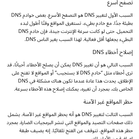
تصفح أسرع
السبب الأول لتغيير DNS هو التصفح الأسرع. بعض خوادم DNS
بطيئة جدًا. مع خادم بطيء، تستغرق المواقع وقتًا أطول لبدء
التحميل. حتى لو كانت سرعة الإنترنت جيدة، فإن خادم DNS
البطيء يجعلها أقل فعالية. لهذا السبب يغير الناس DNS.
إصلاح أخطاء DNS
السبب التالي هو أن تغيير DNS يمكن أن يصلح الأخطاء. أحيانًا، قد
ترى أخطاء مثل “خادم DNS لا يستجيب” أو المواقع لا تفتح على
الإطلاق. يحدث هذا عادة عندما تكون هناك مشكلة في DNS
الخاص بك. بمجرد أن تغيره، يمكنك إصلاح هذه الأخطاء بسرعة.
حظر المواقع غير الآمنة
السبب الثالث لتغيير DNS هو أنه يحظر المواقع غير الآمنة. يشمل
ذلك صفحات التصيد والمواقع التي تنشر البرمجيات الضارة. بمجرد
حظر هذه المواقع، تتوقف عن الفتح تلقائيًا. إنه يضيف طبقة
إضافية من الأمان لك.