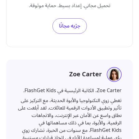
تحميل مجاني. إعداد بسيط. حماية موثوقة.
جرّبه مجانًا
Zoe Carter
Zoe Carter، الكاتبة الرئيسية في FlashGet Kids.
تغطي زوي التكنولوجيا والأبوة الحديثة، مع التركيز على
تأثير وتطبيق الأدوات الرقمية للعائلات. لقد أبلغت على
نطاق واسع عن الأمان عبر الإنترنت، والاتجاهات
الرقمية، والأبوة، بما في ذلك مساهماتها في
FlashGet Kids. مع سنوات من الخبرة، تشارك زوي
رؤى عملية لمساعدة الآباء في اتخاذ قرارات مستنيرة