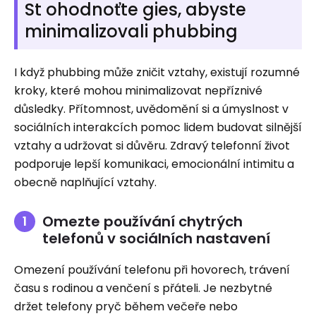
St ohodnoťte gies, abyste
minimalizovali phubbing
I když phubbing může zničit vztahy, existují rozumné
kroky, které mohou minimalizovat nepříznivé
důsledky. Přítomnost, uvědomění si a úmyslnost v
sociálních interakcích pomoc lidem budovat silnější
vztahy a udržovat si důvěru. Zdravý telefonní život
podporuje lepší komunikaci, emocionální intimitu a
obecně naplňující vztahy.
Omezte používání chytrých
telefonů v sociálních nastavení
Omezení používání telefonu při hovorech, trávení
času s rodinou a venčení s přáteli. Je nezbytné
držet telefony pryč během večeře nebo