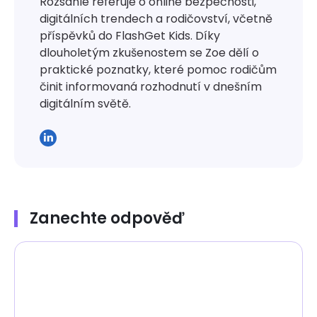
Rozsáhle referuje o online bezpečnosti,
digitálních trendech a rodičovství, včetně
příspěvků do FlashGet Kids. Díky
dlouholetým zkušenostem se Zoe dělí o
praktické poznatky, které pomoc rodičům
činit informovaná rozhodnutí v dnešním
digitálním světě.
Zanechte odpověď