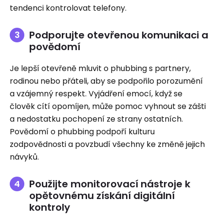
tendenci kontrolovat telefony.
Podporujte otevřenou komunikaci a
povědomí
Je lepší otevřeně mluvit o phubbing s partnery,
rodinou nebo přáteli, aby se podpořilo porozumění
a vzájemný respekt. Vyjádření emocí, když se
člověk cítí opomíjen, může pomoc vyhnout se zášti
a nedostatku pochopení ze strany ostatních.
Povědomí o phubbing podpoří kulturu
zodpovědnosti a povzbudí všechny ke změně jejich
návyků.
Použijte monitorovací nástroje k
opětovnému získání digitální
kontroly