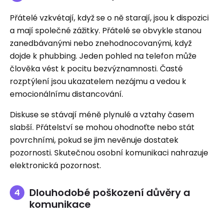
Přátelé vzkvétají, když se o ně starají, jsou k dispozici
a mají společné zážitky. Přátelé se obvykle stanou
zanedbávanými nebo znehodnocovanými, když
dojde k phubbing. Jeden pohled na telefon může
člověka vést k pocitu bezvýznamnosti. Časté
rozptýlení jsou ukazatelem nezájmu a vedou k
emocionálnímu distancování.
Diskuse se stávají méně plynulé a vztahy časem
slabší. Přátelství se mohou ohodnoťte nebo stát
povrchními, pokud se jim nevěnuje dostatek
pozornosti. Skutečnou osobní komunikaci nahrazuje
elektronická pozornost.
Dlouhodobé poškození důvěry a
komunikace