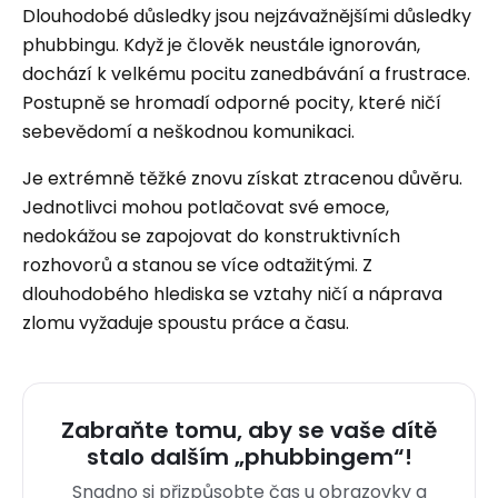
Dlouhodobé důsledky jsou nejzávažnějšími důsledky
phubbingu. Když je člověk neustále ignorován,
dochází k velkému pocitu zanedbávání a frustrace.
Postupně se hromadí odporné pocity, které ničí
sebevědomí a neškodnou komunikaci.
Je extrémně těžké znovu získat ztracenou důvěru.
Jednotlivci mohou potlačovat své emoce,
nedokážou se zapojovat do konstruktivních
rozhovorů a stanou se více odtažitými. Z
dlouhodobého hlediska se vztahy ničí a náprava
zlomu vyžaduje spoustu práce a času.
Zabraňte tomu, aby se vaše dítě
stalo dalším „phubbingem“!
Snadno si přizpůsobte čas u obrazovky a