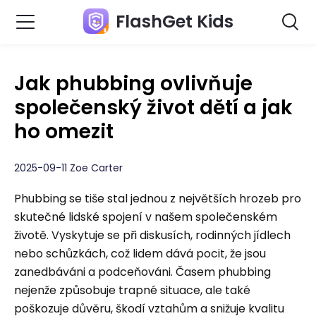
FlashGet Kids
Jak phubbing ovlivňuje
společenský život dětí a jak
ho omezit
2025-09-11 Zoe Carter
Phubbing se tiše stal jednou z největších hrozeb pro
skutečné lidské spojení v našem společenském
životě. Vyskytuje se při diskusích, rodinných jídlech
nebo schůzkách, což lidem dává pocit, že jsou
zanedbáváni a podceňováni. Časem phubbing
nejenže způsobuje trapné situace, ale také
poškozuje důvěru, škodí vztahům a snižuje kvalitu