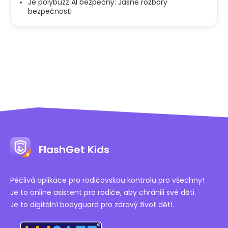
Je polybuzz AI bezpečný: Jasné rozbory
bezpečnosti
FlashGet Kids
Péčlivá aplikace pro rodičovskou kontrolu pro všechny!
Je to online asistent pro rodiče, aby chránili své děti.
Je to digitální bodyguard pro zdravý život dětí.