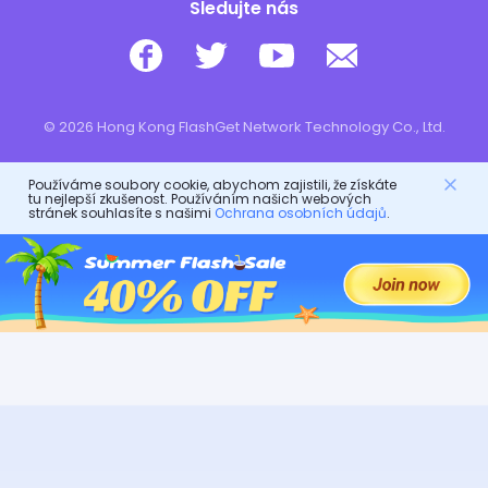
Sledujte nás
© 2026 Hong Kong FlashGet Network Technology Co., Ltd.
Používáme soubory cookie, abychom zajistili, že získáte
tu nejlepší zkušenost. Používáním našich webových
stránek souhlasíte s našimi
Ochrana osobních údajů
.