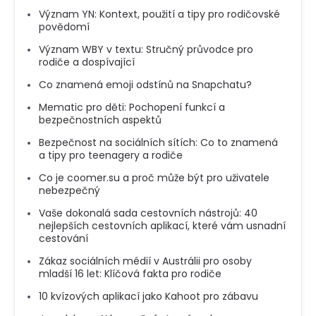
Význam YN: Kontext, použití a tipy pro rodičovské
povědomí
Význam WBY v textu: Stručný průvodce pro
rodiče a dospívající
Co znamená emoji odstínů na Snapchatu?
Mematic pro děti: Pochopení funkcí a
bezpečnostních aspektů
Bezpečnost na sociálních sítích: Co to znamená
a tipy pro teenagery a rodiče
Co je coomer.su a proč může být pro uživatele
nebezpečný
Vaše dokonalá sada cestovních nástrojů: 40
nejlepších cestovních aplikací, které vám usnadní
cestování
Zákaz sociálních médií v Austrálii pro osoby
mladší 16 let: Klíčová fakta pro rodiče
10 kvízových aplikací jako Kahoot pro zábavu