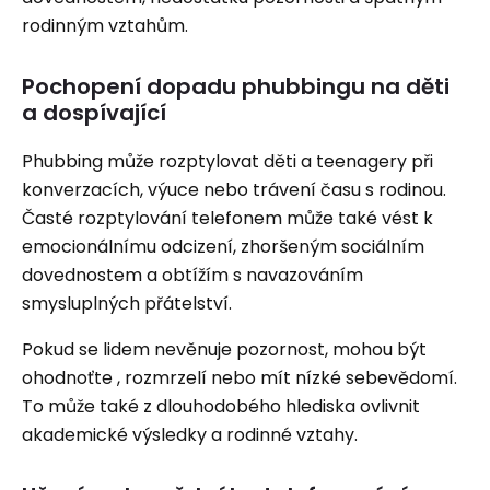
rodinným vztahům.
Pochopení dopadu phubbingu na děti
a dospívající
Phubbing může rozptylovat děti a teenagery při
konverzacích, výuce nebo trávení času s rodinou.
Časté rozptylování telefonem může také vést k
emocionálnímu odcizení, zhoršeným sociálním
dovednostem a obtížím s navazováním
smysluplných přátelství.
Pokud se lidem nevěnuje pozornost, mohou být
ohodnoťte , rozmrzelí nebo mít nízké sebevědomí.
To může také z dlouhodobého hlediska ovlivnit
akademické výsledky a rodinné vztahy.