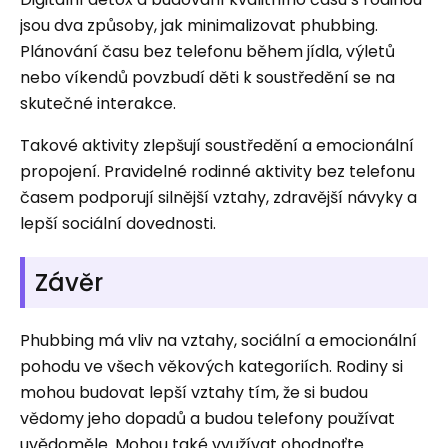
jsou dva způsoby, jak minimalizovat phubbing.
Plánování času bez telefonu během jídla, výletů
nebo víkendů povzbudí děti k soustředění se na
skutečné interakce.
Takové aktivity zlepšují soustředění a emocionální
propojení. Pravidelné rodinné aktivity bez telefonu
časem podporují silnější vztahy, zdravější návyky a
lepší sociální dovednosti.
Závěr
Phubbing má vliv na vztahy, sociální a emocionální
pohodu ve všech věkových kategoriích. Rodiny si
mohou budovat lepší vztahy tím, že si budou
vědomy jeho dopadů a budou telefony používat
uvědoměle. Mohou také využívat ohodnoťte