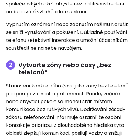
společenských akcí, abyste neztratili soustředění
na budování vztahů a komunikaci.
Vypnutím oznámení nebo zapnutím režimu Nerušit
se sníží vyrušování a pokušení. Důkladné používání
telefonu zefektivní interakce a umožní účastníkům
soustředit se na sebe navzájem.
Vytvořte zóny nebo časy „bez
telefonů“
Stanovení konkrétního času jako zóny bez telefonů
podpoří pozornost a přítomnost. Rande, večeře
nebo obývací pokoje se mohou stát místem
komunikace bez rušivých vlivů. Dodržování zásady
zákazu telefonování informuje ostatní, že osobní
kontakt je prioritou. Z dlouhodobého hlediska tyto
oblasti zlepšují komunikaci, posilují vazby a snižují