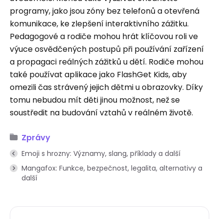
programy, jako jsou zóny bez telefonů a otevřená
komunikace, ke zlepšení interaktivního zážitku.
Pedagogové a rodiče mohou hrát klíčovou roli ve
výuce osvědčených postupů při používání zařízení
a propagaci reálných zážitků u dětí. Rodiče mohou
také používat aplikace jako FlashGet Kids, aby
omezili čas strávený jejich dětmi u obrazovky. Díky
tomu nebudou mít děti jinou možnost, než se
soustředit na budování vztahů v reálném životě.
Zprávy
Emoji s hrozny: Významy, slang, příklady a další
Mangafox: Funkce, bezpečnost, legalita, alternativy a
další