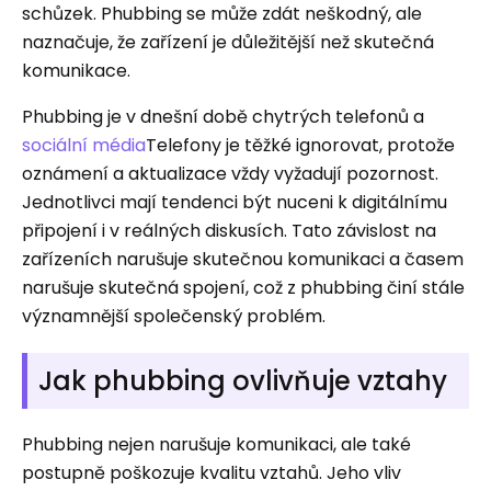
schůzek. Phubbing se může zdát neškodný, ale
naznačuje, že zařízení je důležitější než skutečná
komunikace.
Phubbing je v dnešní době chytrých telefonů a
sociální média
Telefony je těžké ignorovat, protože
oznámení a aktualizace vždy vyžadují pozornost.
Jednotlivci mají tendenci být nuceni k digitálnímu
připojení i v reálných diskusích. Tato závislost na
zařízeních narušuje skutečnou komunikaci a časem
narušuje skutečná spojení, což z phubbing činí stále
významnější společenský problém.
Jak phubbing ovlivňuje vztahy
Phubbing nejen narušuje komunikaci, ale také
postupně poškozuje kvalitu vztahů. Jeho vliv