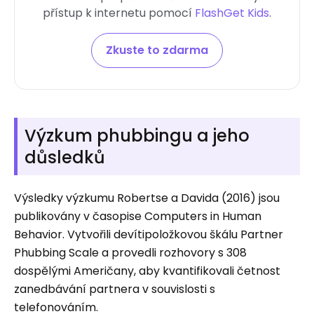
přístup k internetu pomocí
FlashGet Kids
.
Zkuste to zdarma
Výzkum phubbingu a jeho
důsledků
Výsledky výzkumu Robertse a Davida (2016) jsou
publikovány v časopise Computers in Human
Behavior. Vytvořili devítipoložkovou škálu Partner
Phubbing Scale a provedli rozhovory s 308
dospělými Američany, aby kvantifikovali četnost
zanedbávání partnera v souvislosti s
telefonováním.