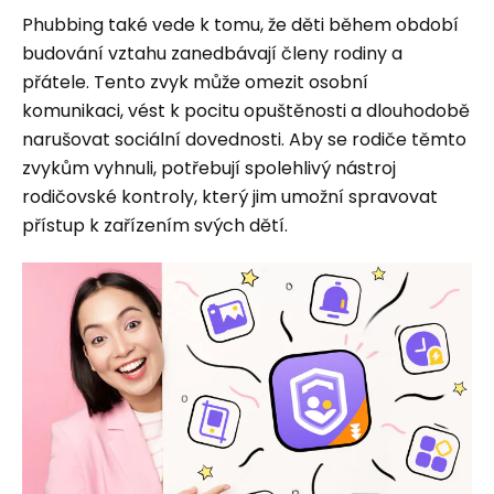
Phubbing také vede k tomu, že děti během období
budování vztahu zanedbávají členy rodiny a
přátele. Tento zvyk může omezit osobní
komunikaci, vést k pocitu opuštěnosti a dlouhodobě
narušovat sociální dovednosti. Aby se rodiče těmto
zvykům vyhnuli, potřebují spolehlivý nástroj
rodičovské kontroly, který jim umožní spravovat
přístup k zařízením svých dětí.