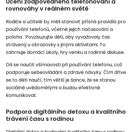
Učení zodpovědného telefonování a
rovnováhy v reálném světě
Rodiče a učitelé by měli stanovit přísná pravidla pro
používání telefonů, včetně jejich načasování a
poloha . Povzbuzujte děti, aby vyvažovaly čas
strávený u obrazovky s jinými aktivitami. To
zahrnuje domácí úkoly, hry venku a rodinné diskuse.
Dá se naučit všímavosti při používání telefonu, což
podporuje sebeovládání a zdravé návyky. Čím dříve
se to děti naučí, tím větší je šance, že se stanou
sociálně uvědomělými a budou efektivně
komunikovat.
Podpora digitálního detoxu a kvalitního
trávení času s rodinou
Digitální detox a budování kvalitního času s rodinou