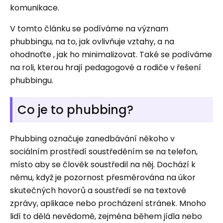
komunikace.
V tomto článku se podíváme na význam
phubbingu, na to, jak ovlivňuje vztahy, a na
ohodnoťte , jak ho minimalizovat. Také se podíváme
na roli, kterou hrají pedagogové a rodiče v řešení
phubbingu.
Co je to phubbing?
Phubbing označuje zanedbávání někoho v
sociálním prostředí soustředěním se na telefon,
místo aby se člověk soustředil na něj. Dochází k
němu, když je pozornost přesměrována na úkor
skutečných hovorů a soustředí se na textové
zprávy, aplikace nebo procházení stránek. Mnoho
lidí to dělá nevědomě, zejména během jídla nebo