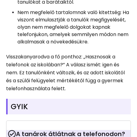
tanulókat a barátaiktól.
Nem megfelelő tartalomnak való kitettség: Ha
viszont elmulasztják a tanulók megfigyelését,
olyan nem megfelelő dolgokat kapnak
telefonjukon, amelyek semmilyen módon nem
alkalmasak a növekedésükre.
Visszakanyarodva a fő ponthoz: „Hasznosak a
telefonok az iskolában?” A válasz ismét: igen és
nem. Ez tanulónként változik, és az adott iskolától
és a szülői felügyelet mértékétől függ a gyermek
telefonhasználata felett.
GYIK
A tanárok átlátnak a telefonodon?