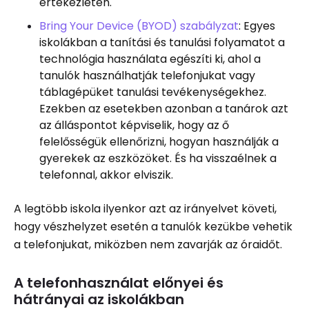
értekezleten.
Bring Your Device (BYOD) szabályzat
: Egyes
iskolákban a tanítási és tanulási folyamatot a
technológia használata egészíti ki, ahol a
tanulók használhatják telefonjukat vagy
táblagépüket tanulási tevékenységekhez.
Ezekben az esetekben azonban a tanárok azt
az álláspontot képviselik, hogy az ő
felelősségük ellenőrizni, hogyan használják a
gyerekek az eszközöket. És ha visszaélnek a
telefonnal, akkor elviszik.
A legtöbb iskola ilyenkor azt az irányelvet követi,
hogy vészhelyzet esetén a tanulók kezükbe vehetik
a telefonjukat, miközben nem zavarják az óraidőt.
A telefonhasználat előnyei és
hátrányai az iskolákban