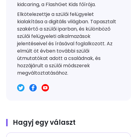
kidcaring, a FlashGet Kids főírója.
Elkötelezettje a szülői felügyelet
kialakítása a digitális világban. Tapasztalt
szakértő a szülői iparban, és különböző
szülői felügyeleti alkalmazások
jelentéseivel és írásával foglalkozott. Az
elmúlt öt évben további szülői
útmutatókat adott a családnak, és
hozzájárult a szülői módszerek
megváltoztatásához.
Hagyj egy választ