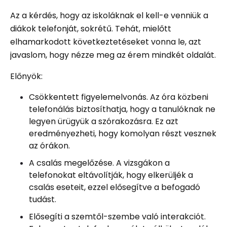
Az a kérdés, hogy az iskoláknak el kell-e venniük a
diákok telefonját, sokrétű. Tehát, mielőtt
elhamarkodott következtetéseket vonna le, azt
javaslom, hogy nézze meg az érem mindkét oldalát.
Előnyök:
Csökkentett figyelemelvonás. Az óra közbeni
telefonálás biztosíthatja, hogy a tanulóknak ne
legyen ürügyük a szórakozásra. Ez azt
eredményezheti, hogy komolyan részt vesznek
az órákon.
A csalás megelőzése. A vizsgákon a
telefonokat eltávolítják, hogy elkerüljék a
csalás eseteit, ezzel elősegítve a befogadó
tudást.
Elősegíti a szemtől-szembe való interakciót.