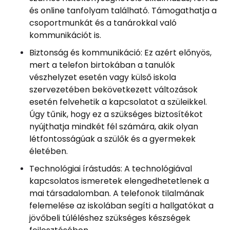
és online tanfolyam található. Támogathatja a
csoportmunkát és a tanárokkal való
kommunikációt is.
Biztonság és kommunikáció: Ez azért előnyös,
mert a telefon birtokában a tanulók
vészhelyzet esetén vagy külső iskola
szervezetében bekövetkezett változások
esetén felvehetik a kapcsolatot a szüleikkel.
Úgy tűnik, hogy ez a szükséges biztosítékot
nyújthatja mindkét fél számára, akik olyan
létfontosságúak a szülők és a gyermekek
életében.
Technológiai írástudás: A technológiával
kapcsolatos ismeretek elengedhetetlenek a
mai társadalomban. A telefonok tilalmának
felemelése az iskolában segíti a hallgatókat a
jövőbeli túléléshez szükséges készségek