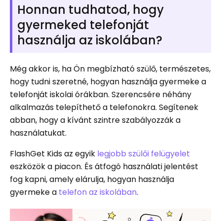
Honnan tudhatod, hogy
gyermeked telefonját
használja az iskolában?
Még akkor is, ha Ön megbízható szülő, természetes,
hogy tudni szeretné, hogyan használja gyermeke a
telefonját iskolai órákban. Szerencsére néhány
alkalmazás telepíthető a telefonokra. Segítenek
abban, hogy a kívánt szintre szabályozzák a
használatukat.
FlashGet Kids az egyik
legjobb szülői felügyelet
eszközök a piacon. És átfogó használati jelentést
fog kapni, amely elárulja, hogyan használja
gyermeke a
telefon az iskolában
.