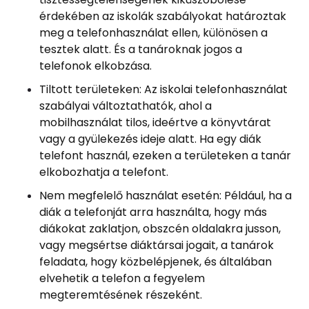
érdekében az iskolák szabályokat határoztak
meg a telefonhasználat ellen, különösen a
tesztek alatt. És a tanároknak jogos a
telefonok elkobzása.
Tiltott területeken: Az iskolai telefonhasználat
szabályai változtathatók, ahol a
mobilhasználat tilos, ideértve a könyvtárat
vagy a gyülekezés ideje alatt. Ha egy diák
telefont használ, ezeken a területeken a tanár
elkobozhatja a telefont.
Nem megfelelő használat esetén: Például, ha a
diák a telefonját arra használta, hogy más
diákokat zaklatjon, obszcén oldalakra jusson,
vagy megsértse diáktársai jogait, a tanárok
feladata, hogy közbelépjenek, és általában
elvehetik a telefon a fegyelem
megteremtésének részeként.