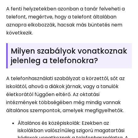
A fenti helyzetekben azonban a tanár felveheti a
telefont, megértve, hogy a telefont általában
aznapra elkobozzák, hacsak más büntetés nem
következik.
Milyen szabályok vonatkoznak
jelenleg a telefonokra?
A telefonhasználati szabályzat a körzettől, sőt az
iskolától, ahová a diákok járnak, vagy a tanulók
életkorától függően eltérő. Az oktatási
intézmények többségében még mindig vannak
általános szempontok, amelyek megfigyelhetők.
Általános és középiskolák: Ezekben az
iskolákban valószínűleg szigorú magatartási
kódexek vonatkoznak a telefonhasználatra. A