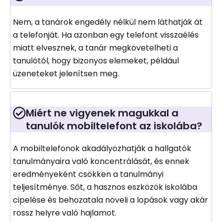
Nem, a tanárok engedély nélkül nem láthatják át
a telefonját. Ha azonban egy telefont visszaélés
miatt elvesznek, a tanár megkövetelheti a
tanulótól, hogy bizonyos elemeket, például
üzeneteket jelenítsen meg.
Miért ne vigyenek magukkal a
tanulók mobiltelefont az iskolába?
A mobiltelefonok akadályozhatják a hallgatók
tanulmányaira való koncentrálását, és ennek
eredményeként csökken a tanulmányi
teljesítménye. Sőt, a hasznos eszközök iskolába
cipelése és behozatala növeli a lopások vagy akár
rossz helyre való hajlamot.