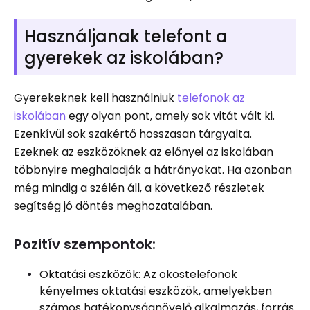
Használjanak telefont a
gyerekek az iskolában?
Gyerekeknek kell használniuk
telefonok az
iskolában
egy olyan pont, amely sok vitát vált ki.
Ezenkívül sok szakértő hosszasan tárgyalta.
Ezeknek az eszközöknek az előnyei az iskolában
többnyire meghaladják a hátrányokat. Ha azonban
még mindig a szélén áll, a következő részletek
segítség jó döntés meghozatalában.
Pozitív szempontok:
Oktatási eszközök: Az okostelefonok
kényelmes oktatási eszközök, amelyekben
számos hatékonyságnövelő alkalmazás, forrás