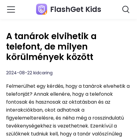
FlashGet Kids
A tanárok elvihetik a
telefont, de milyen
körülmények között
2024-08-22 kidcaring
Felmerülhet egy kérdés, hogy a tanárok elvehetik a
telefonját? Annak ellenére, hogy a telefonok
fontosak és hasznosak az oktatásban és az
interakciókban, okot adhatnak a
figyelemelterelésre, és néha még a rosszindulatú
tevékenységekhez is vezethetnek. Ezenkívül a
szülőknek tudniuk kell, hogy a tanár valószínűleg