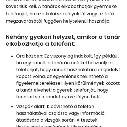
követniük kell. A tanárok elkobozhatják gyermeke
telefonját, ha az iskolai szabályoktól vagy az órák
megzavarásától függően helytelenül használja.
Néhány gyakori helyzet, amikor a tanár
elkobozhatja a telefont:
Óra közben: Ez viszonylag indokolt, így például,
ha egy tanuló a tanórán anélkül használja a
telefonját, hogy annak használatára engedélyt
kapott volna, az egyenlőnek tekinthető a
figyelemeltereléssel. Ilyen körülmények között
a tanár elveheti a gyerek telefonját, hogy
fenntartsa a rendet az osztályon belül.
Vizsgák alatt: Kibővíthető a telefon
használatával csalásra vagy információ
átadására a vizsgák során. A tesztek
tisztességtelenségének kiküszöbölése