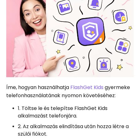
Íme, hogyan használhatja
FlashGet Kids
gyermeke
telefonhasználatának nyomon követéséhez:
1. Töltse le és telepítse FlashGet Kids
alkalmazást telefonjára.
2. Az alkalmazás elindítása után hozza létre a
szülői fiókot.