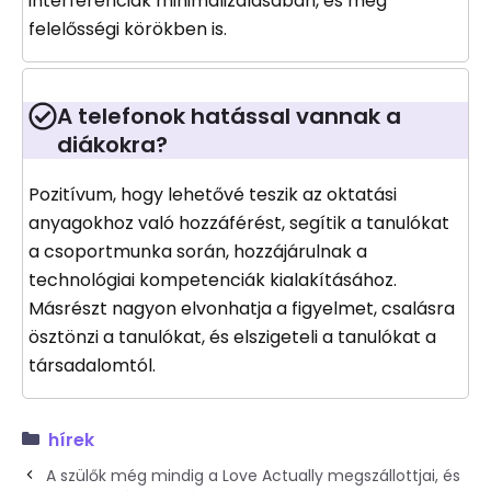
interferenciák minimalizálásában, és még
felelősségi körökben is.
A telefonok hatással vannak a
diákokra?
Pozitívum, hogy lehetővé teszik az oktatási
anyagokhoz való hozzáférést, segítik a tanulókat
a csoportmunka során, hozzájárulnak a
technológiai kompetenciák kialakításához.
Másrészt nagyon elvonhatja a figyelmet, csalásra
ösztönzi a tanulókat, és elszigeteli a tanulókat a
társadalomtól.
hírek
A szülők még mindig a Love Actually megszállottjai, és