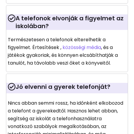
A telefonok elvonják a figyelmet az
iskolában?
Természetesen a telefonok elterelhetik a
figyelmet. Értesítések ,
közösségi média
, és a
játékok gyakoriak, és könnyen elcsábíthatják a
tanulót, ha távolabb veszi őket a könyveitől.
Jó elvenni a gyerek telefonját?
Nincs abban semmi rossz, ha időnként elkobozod
a telefont a gyerekedtől. Hasznos lehet abban,
segítség az iskolát a telefonhasználatra
vonatkozó szabályok megalkotásában, az