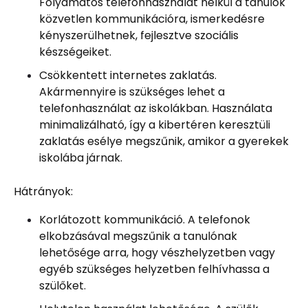
Folyamatos telefonhasználat nélkül a tanulók
közvetlen kommunikációra, ismerkedésre
kényszerülhetnek, fejlesztve szociális
készségeiket.
Csökkentett internetes zaklatás.
Akármennyire is szükséges lehet a
telefonhasználat az iskolákban. Használata
minimalizálható, így a kibertéren keresztüli
zaklatás esélye megszűnik, amikor a gyerekek
iskolába járnak.
Hátrányok:
Korlátozott kommunikáció. A telefonok
elkobzásával megszűnik a tanulónak
lehetősége arra, hogy vészhelyzetben vagy
egyéb szükséges helyzetben felhívhassa a
szülőket.