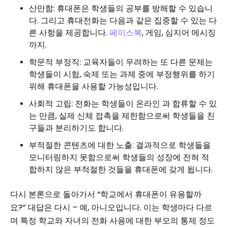
산만함: 휴대폰은 학생들의 공부를 방해할 수 있습니
다. 그리고 휴대전화는 다음과 같은 집중할 수 있는 다
른 사항을 제공합니다.
페이스북
, 게임, 심지어 메시징
까지.
학문적 부정직: 교육자들이 우려하는 또 다른 문제는
학생들이 시험, 숙제 또는 과제 중에 부정행위를 하기
위해 휴대폰을 사용할 가능성입니다.
사회적 고립: 전화는 학생들이 온라인 과 합류할 수 있
는 만큼, 실제 신체 접촉을 제한함으로써 학생들을 친
구들과 분리하기도 합니다.
부적절한 콘텐츠에 대한 노출: 결과적으로 학생들을
모니터링하지 못함으로써 학생들의 성장에 전혀 적
합하지 않은 부적절한 것들을 휴대폰에 갖게 됩니다.
다시 본론으로 돌아가서 “학교에서 휴대폰이 유용할까
요?” 대답은 다시 – 예, 아니오입니다. 이는 학생마다 다르
며 특정 학교와 자녀의 전화 사용에 대한 부모의 통제 정도