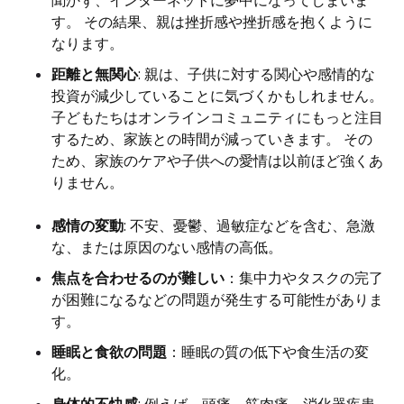
聞かず、インターネットに夢中になってしまいま
す。 その結果、親は挫折感や挫折感を抱くように
なります。
距離と無関心
: 親は、子供に対する関心や感情的な
投資が減少していることに気づくかもしれません。
子どもたちはオンラインコミュニティにもっと注目
するため、家族との時間が減っていきます。 その
ため、家族のケアや子供への愛情は以前ほど強くあ
りません。
感情の変動
: 不安、憂鬱、過敏症などを含む、急激
な、または原因のない感情の高低。
焦点を合わせるのが難しい
：集中力やタスクの完了
が困難になるなどの問題が発生する可能性がありま
す。
睡眠と食欲の問題
：睡眠の質の低下や食生活の変
化。