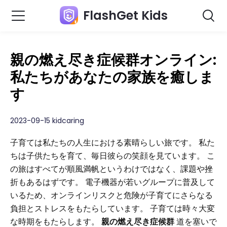
FlashGet Kids
親の燃え尽き症候群オンライン:
私たちがあなたの家族を癒しま
す
2023-09-15 kidcaring
子育ては私たちの人生における素晴らしい旅です。 私た
ちは子供たちを育て、毎日彼らの笑顔を見ています。 こ
の旅はすべてが順風満帆というわけではなく、課題や挫
折もあるはずです。 電子機器が若いグループに普及して
いるため、オンラインリスクと危険が子育てにさらなる
負担とストレスをもたらしています。 子育ては時々大変
な時期をもたらします。
親の燃え尽き症候群
道を塞いで