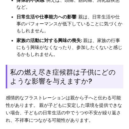
身体的不快感
: 例えば、頭痛、筋肉痛、消化器疾患
など。
日常生活や仕事能力への影響
: 親は、日常生活や仕
事のパフォーマンスが低下していることに気づくか
もしれません。
家族の活動に対する興味の喪失:
親は、家族の行事
にもう興味がなくなったり、参加したくないと感じ
るかもしれません。
私の燃え尽き症候群は子供にどの
ような影響を与えますか?
感情的なフラストレーションは親から子へと伝わる可能
性があります。 親が子どもに安定した環境を提供できな
い場合、子どもの日常生活の中でうつや不安が繰り返さ
れ、不祥事につながる可能性があります。