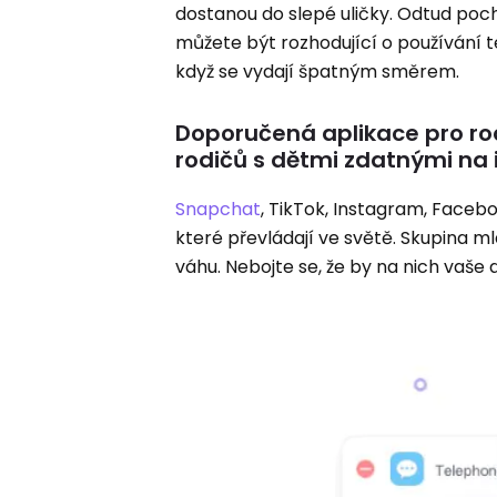
dostanou do slepé uličky. Odtud poc
můžete být rozhodující o používání te
když se vydají špatným směrem.
Doporučená aplikace pro rod
rodičů s dětmi zdatnými na 
Snapchat
, TikTok, Instagram, Faceb
které převládají ve světě. Skupina 
váhu. Nebojte se, že by na nich vaše