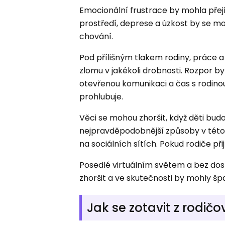
Emocionální frustrace by mohla přejí
prostředí, deprese a úzkost by se m
chování.
Pod přílišným tlakem rodiny, práce a
zlomu v jakékoli drobnosti. Rozpor by
otevřenou komunikaci a čas s rodinou
prohlubuje.
Věci se mohou zhoršit, když děti budo
nejpravděpodobnější způsoby v této 
na sociálních sítích. Pokud rodiče 
Posedlé virtuálním světem a bez dos
zhoršit a ve skutečnosti by mohly špa
Jak se zotavit z rodič