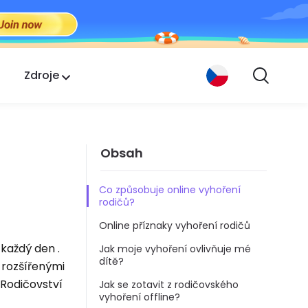
Zdroje
Obsah
Co způsobuje online vyhoření
rodičů?
Online příznaky vyhoření rodičů
každý den .
Jak moje vyhoření ovlivňuje mé
dítě?
 rozšířenými
 Rodičovství
Jak se zotavit z rodičovského
vyhoření offline?