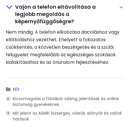
Vajon a telefon eltávolítása a
legjobb megoldás a
képernyőfüggőségre?
Nem mindig. A telefon elkobzása dacoláshoz vagy
eltitkoláshoz vezethet. Ehelyett a fokozatos
csökkentés, a közvetlen beszélgetés és a szülői
felügyelet megfelelőbb az egészséges szokások
kialakításához és az önuralom fejlesztéséhez.
Hír
Kicsomagolás a fóbiából: szleng, jelentések és online
biztonság gyerekeknek
Mit jelent az ASMR: bizsergés, videók, előnyök és valódi
hatások