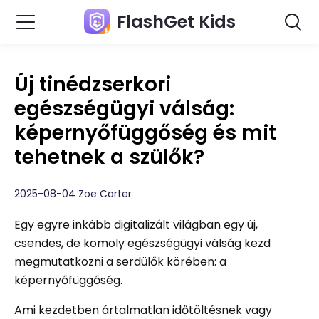
FlashGet Kids
Új tinédzserkori
egészségügyi válság:
képernyőfüggőség és mit
tehetnek a szülők?
2025-08-04 Zoe Carter
Egy egyre inkább digitalizált világban egy új,
csendes, de komoly egészségügyi válság kezd
megmutatkozni a serdülők körében: a
képernyőfüggőség.
Ami kezdetben ártalmatlan időtöltésnek vagy