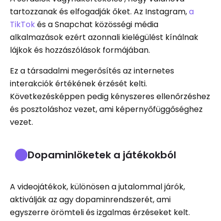
tartozzanak és elfogadják őket. Az Instagram,
a
TikTok
és a Snapchat közösségi média
alkalmazások ezért azonnali kielégülést kínálnak
lájkok és hozzászólások formájában.
Ez a társadalmi megerősítés az internetes
interakciók értékének érzését kelti.
Következésképpen pedig kényszeres ellenőrzéshez
és posztoláshoz vezet, ami képernyőfüggőséghez
vezet.
Dopaminlöketek a játékokból
A videojátékok, különösen a jutalommal járók,
aktiválják az agy dopaminrendszerét, ami
egyszerre örömteli és izgalmas érzéseket kelt.