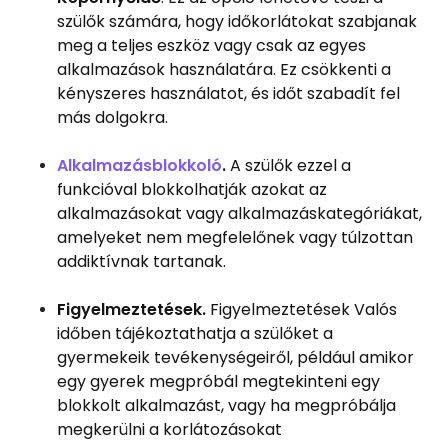
szülők számára, hogy időkorlátokat szabjanak
meg a teljes eszköz vagy csak az egyes
alkalmazások használatára. Ez csökkenti a
kényszeres használatot, és időt szabadít fel
más dolgokra.
Alkalmazásblokkoló
.
A szülők ezzel a
funkcióval blokkolhatják azokat az
alkalmazásokat vagy alkalmazáskategóriákat,
amelyeket nem megfelelőnek vagy túlzottan
addiktívnak tartanak.
Figyelmeztetések.
Figyelmeztetések Valós
időben tájékoztathatja a szülőket a
gyermekeik tevékenységeiről, például amikor
egy gyerek megpróbál megtekinteni egy
blokkolt alkalmazást, vagy ha megpróbálja
megkerülni a korlátozásokat