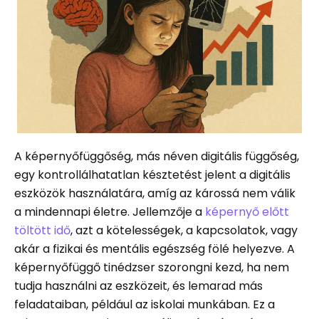
A képernyőfüggőség, más néven digitális függőség,
egy kontrollálhatatlan késztetést jelent a digitális
eszközök használatára, amíg az károssá nem válik
a mindennapi életre. Jellemzője a
képernyő előtt
töltött idő
, azt a kötelességek, a kapcsolatok, vagy
akár a fizikai és mentális egészség fölé helyezve. A
képernyőfüggő tinédzser szorongni kezd, ha nem
tudja használni az eszközeit, és lemarad más
feladataiban, például az iskolai munkában. Ez a