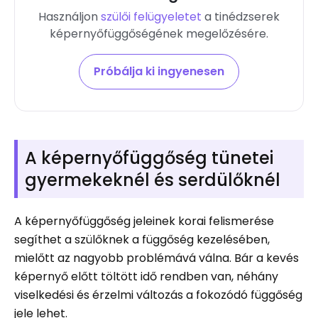
Használjon
szülői felügyeletet
a tinédzserek
képernyőfüggőségének megelőzésére.
Próbálja ki ingyenesen
A képernyőfüggőség tünetei
gyermekeknél és serdülőknél
A képernyőfüggőség jeleinek korai felismerése
segíthet a szülőknek a függőség kezelésében,
mielőtt az nagyobb problémává válna. Bár a kevés
képernyő előtt töltött idő rendben van, néhány
viselkedési és érzelmi változás a fokozódó függőség
jele lehet.