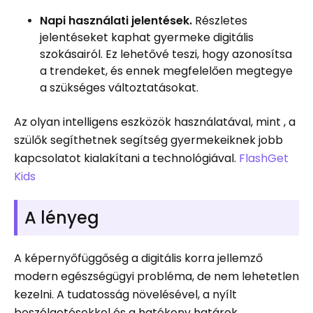
Napi használati jelentések.
Részletes
jelentéseket kaphat gyermeke digitális
szokásairól. Ez lehetővé teszi, hogy azonosítsa
a trendeket, és ennek megfelelően megtegye
a szükséges változtatásokat.
Az olyan intelligens eszközök használatával, mint , a
szülők segíthetnek segítség gyermekeiknek jobb
kapcsolatot kialakítani a technológiával.
FlashGet
Kids
A lényeg
A képernyőfüggőség a digitális korra jellemző
modern egészségügyi probléma, de nem lehetetlen
kezelni. A tudatosság növelésével, a nyílt
beszélgetésekkel és a hatékony határok