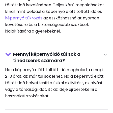
töltött idő kezelésében. Teljes körű megoldásokat
kínál, mint például a képernyő előtt töltött idő és
képernyő tükrözés
az eszközhasználat nyomon
követésére és a biztonságosabb szokások
kialakítására a gyerekeknél.
Mennyi képernyőidő túl sok a
tinédzserek számára?
Ha a képernyő előtt töltött idő meghaladja a napi
2-3 órát, az már túl sok lehet. Ha a képernyő előtt
töltött idő helyettesíti a fizikai aktivitást, az alvást
vagy a társasági időt, itt az ideje újraértékelni a
használati szokásokat.