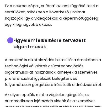
Ez a neuroeurópai „eufória” az, ami függővé teszi a
serdülőket, miközben a következő jutalmat
hajszolják, így a videojátékok a képernyőfüggőség
egyik legnagyobb okozói.
Figyelemfelkeltésre tervezett
algoritmusok
A maximális elköteleződés biztosítása érdekében a
technológiai vállalatok csúcstechnológiás
algoritmusokat használnak, amelyek a személyes
preferenciákat igyekszik kielégíteni, és
folyamatosan görgetésre késztetik a tinédzsereket.
Az olyan opciók, mint a végtelen görgetés, az
automatikusan lejátszódó videók és a személyes