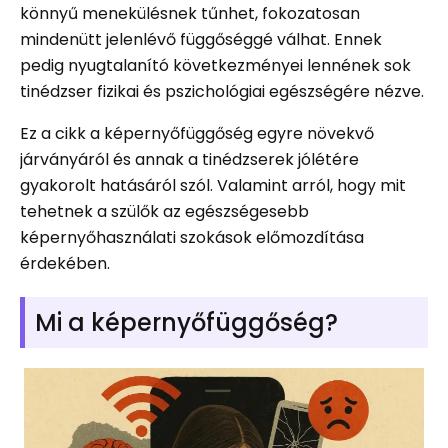
könnyű menekülésnek tűnhet, fokozatosan
mindenütt jelenlévő függőséggé válhat. Ennek
pedig nyugtalanító következményei lennének sok
tinédzser fizikai és pszichológiai egészségére nézve.
Ez a cikk a képernyőfüggőség egyre növekvő
járványáról és annak a tinédzserek jólétére
gyakorolt ​​hatásáról szól. Valamint arról, hogy mit
tehetnek a szülők az egészségesebb
képernyőhasználati szokások előmozdítása
érdekében.
Mi a képernyőfüggőség?