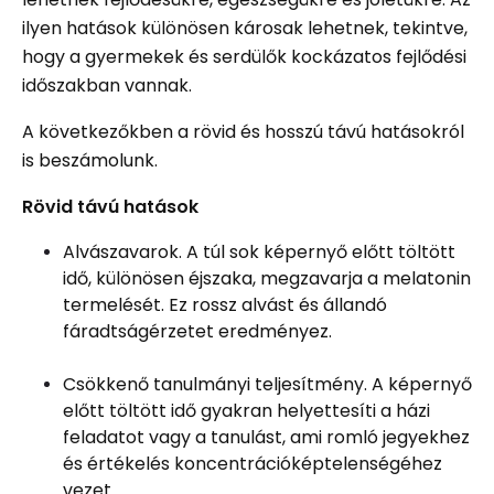
ilyen hatások különösen károsak lehetnek, tekintve,
hogy a gyermekek és serdülők kockázatos fejlődési
időszakban vannak.
A következőkben a rövid és hosszú távú hatásokról
is beszámolunk.
Rövid távú hatások
Alvászavarok. A túl sok képernyő előtt töltött
idő, különösen éjszaka, megzavarja a melatonin
termelését. Ez rossz alvást és állandó
fáradtságérzetet eredményez.
Csökkenő tanulmányi teljesítmény. A képernyő
előtt töltött idő gyakran helyettesíti a házi
feladatot vagy a tanulást, ami romló jegyekhez
és értékelés koncentrációképtelenségéhez
vezet.