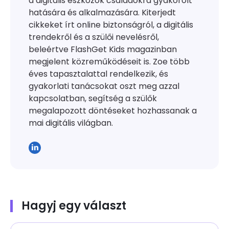
a digitális eszközök családokra gyakorolt ​​
hatására és alkalmazására. Kiterjedt
cikkeket írt online biztonságról, a digitális
trendekről és a szülői nevelésről,
beleértve FlashGet Kids magazinban
megjelent közreműködéseit is. Zoe több
éves tapasztalattal rendelkezik, és
gyakorlati tanácsokat oszt meg azzal
kapcsolatban, segítség a szülők
megalapozott döntéseket hozhassanak a
mai digitális világban.
Hagyj egy választ