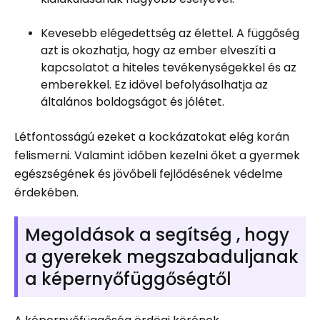
Kevesebb elégedettség az élettel. A függőség
azt is okozhatja, hogy az ember elveszíti a
kapcsolatot a hiteles tevékenységekkel és az
emberekkel. Ez idővel befolyásolhatja az
általános boldogságot és jólétet.
Létfontosságú ezeket a kockázatokat elég korán
felismerni. Valamint időben kezelni őket a gyermek
egészségének és jövőbeli fejlődésének védelme
érdekében.
Megoldások a segítség , hogy
a gyerekek megszabaduljanak
a képernyőfüggőségtől