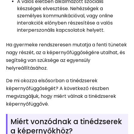
A valós életben alkalmazott szociális
készségek elvesztése. Nehézségek a
személyes kommunikációval, vagy online
interakciók előnyben részesítése a valós
interperszonális kapcsolatok helyett.
Ha gyermeke rendszeresen mutatja a fenti tünetek
nagy részét, az a képernyőfüggőségére utalhat, és
segítség van szüksége az egyensúly
helyreállításához.
De mi okozza elsősorban a tinédzserek
képernyőfüggőségét? A következő részben
megvizsgáljuk, hogy miért válnak a tinédzserek
képernyőfüggővé.
Miért vonzódnak a tinédzserek
a képernyőkhöz?