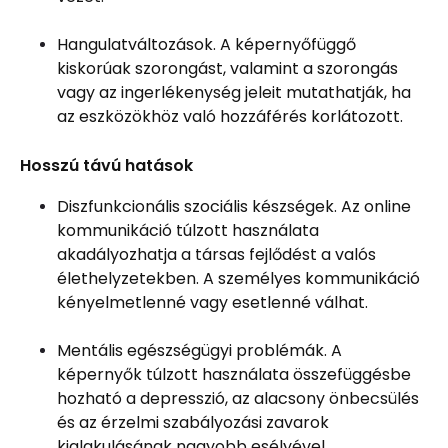
Hangulatváltozások. A képernyőfüggő
kiskorúak szorongást, valamint a szorongás
vagy az ingerlékenység jeleit mutathatják, ha
az eszközökhöz való hozzáférés korlátozott.
Hosszú távú hatások
Diszfunkcionális szociális készségek. Az online
kommunikáció túlzott használata
akadályozhatja a társas fejlődést a valós
élethelyzetekben. A személyes kommunikáció
kényelmetlenné vagy esetlenné válhat.
Mentális egészségügyi problémák. A
képernyők túlzott használata összefüggésbe
hozható a depresszió, az alacsony önbecsülés
és az érzelmi szabályozási zavarok
kialakulásának nagyobb esélyével.