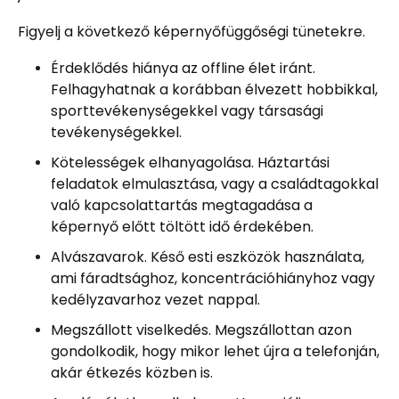
Figyelj a következő képernyőfüggőségi tünetekre.
Érdeklődés hiánya az offline élet iránt.
Felhagyhatnak a korábban élvezett hobbikkal,
sporttevékenységekkel vagy társasági
tevékenységekkel.
Kötelességek elhanyagolása. Háztartási
feladatok elmulasztása, vagy a családtagokkal
való kapcsolattartás megtagadása a
képernyő előtt töltött idő érdekében.
Alvászavarok. Késő esti eszközök használata,
ami fáradtsághoz, koncentrációhiányhoz vagy
kedélyzavarhoz vezet nappal.
Megszállott viselkedés. Megszállottan azon
gondolkodik, hogy mikor lehet újra a telefonján,
akár étkezés közben is.