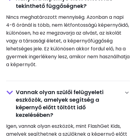
tekinthető függőségnek?
Nincs meghatározott mennyiség. Azonban a napi
4-6 óránál is több, nem létfontosságú képernyőidő,
különösen, ha ez megzavarja az alvást, az iskolát
vagy a társasági életet, a képernyőfüggőség
lehetséges jele. Ez különösen akkor fordul elő, ha a
gyermek ingerlékeny lesz, amikor nem használhatja
a képernyőt.
Vannak olyan szülői felügyeleti
eszközök, amelyek segítség a
képernyő előtt töltött idő
kezelésében?
Igen, vannak olyan eszközök, mint FlashGet Kids,
amelyek segíthetnek a szülőknek a képernyő előtt