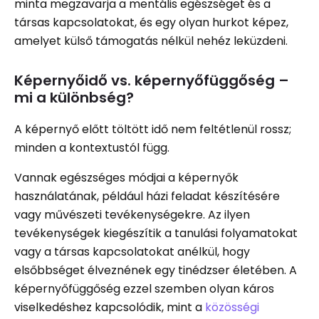
minta megzavarja a mentális egészséget és a
társas kapcsolatokat, és egy olyan hurkot képez,
amelyet külső támogatás nélkül nehéz leküzdeni.
Képernyőidő vs. képernyőfüggőség –
mi a különbség?
A képernyő előtt töltött idő nem feltétlenül rossz;
minden a kontextustól függ.
Vannak egészséges módjai a képernyők
használatának, például házi feladat készítésére
vagy művészeti tevékenységekre. Az ilyen
tevékenységek kiegészítik a tanulási folyamatokat
vagy a társas kapcsolatokat anélkül, hogy
elsőbbséget élveznének egy tinédzser életében. A
képernyőfüggőség ezzel szemben olyan káros
viselkedéshez kapcsolódik, mint a
közösségi