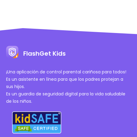
FlashGet Kids
¡Una aplicación de control parental cariñosa para todos!
Es un asistente en línea para que los padres protejan a
sus hijos.
Es un guardia de seguridad digital para la vida saludable
de los niños.