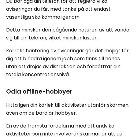
Du bör äga din telefon för att reglera vilka
aviseringar du får, med tanke på att endast
väsentliga ska komma igenom.
Detta minskar den pågående naturen av att vända
sig till din telefon, vilket minskar lusten.
Korrekt hantering av aviseringar gör det möjligt för
dig att bläddra igenom jobb som finns till hands
utan att dröjas av distraktion och förbättrar din
totala koncentrationsnivå.
Odla offline-hobbyer
Hitta igen din kärlek till aktiviteter utanför skärmen,
även om de bara är hobbyer.
En av de främsta fördelarna med att undvika
aktiviteter som inte involverar skärmar är att du