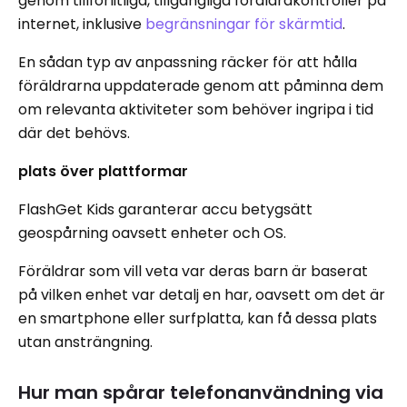
genom tillförlitliga, tillgängliga föräldrakontroller på
internet, inklusive
begränsningar för skärmtid
.
En sådan typ av anpassning räcker för att hålla
föräldrarna uppdaterade genom att påminna dem
om relevanta aktiviteter som behöver ingripa i tid
där det behövs.
plats över plattformar
FlashGet Kids garanterar accu betygsätt
geospårning oavsett enheter och OS.
Föräldrar som vill veta var deras barn är baserat
på vilken enhet var detalj en har, oavsett om det är
en smartphone eller surfplatta, kan få dessa plats
utan ansträngning.
Hur man spårar telefonanvändning via