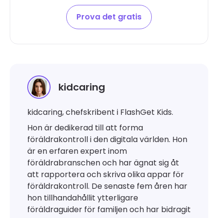
Prova det gratis
kidcaring
kidcaring, chefskribent i FlashGet Kids.
Hon är dedikerad till att forma
föräldrakontroll i den digitala världen. Hon
är en erfaren expert inom
föräldrabranschen och har ägnat sig åt
att rapportera och skriva olika appar för
föräldrakontroll. De senaste fem åren har
hon tillhandahållit ytterligare
föräldraguider för familjen och har bidragit