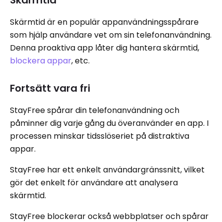
Skärmtid är en populär appanvändningsspårare
som hjälp användare vet om sin telefonanvändning.
Denna proaktiva app låter dig hantera skärmtid,
blockera appar
, etc.
Fortsätt vara fri
StayFree spårar din telefonanvändning och
påminner dig varje gång du överanvänder en app. I
processen minskar tidsslöseriet på distraktiva
appar.
StayFree har ett enkelt användargränssnitt, vilket
gör det enkelt för användare att analysera
skärmtid.
StayFree blockerar också webbplatser och spårar