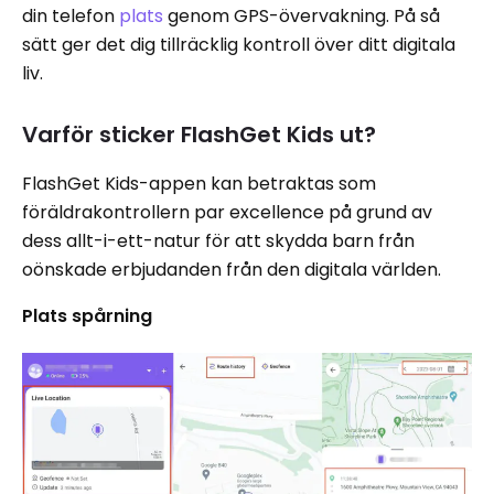
din telefon
plats
genom GPS-övervakning. På så
sätt ger det dig tillräcklig kontroll över ditt digitala
liv.
Varför sticker FlashGet Kids ut?
FlashGet Kids-appen kan betraktas som
föräldrakontrollern par excellence på grund av
dess allt-i-ett-natur för att skydda barn från
oönskade erbjudanden från den digitala världen.
Plats spårning