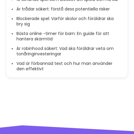
Är trådar säkert: förstå dess potentiella risker
Blockerade spel: Varför skolor och föräldrar ska
bry sig
Bästa online -timer för barn: En guide för att
hantera skärmtid
Är robinhood säkert: Vad ska föräldrar veta om
tonåringinvesteringar
Vad är förbannad text och hur man använder
den effektivt