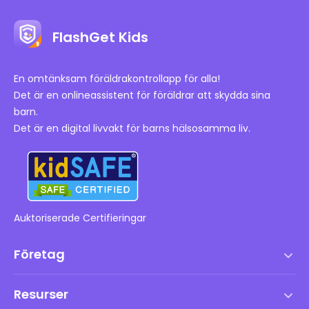
FlashGet Kids
En omtänksam föräldrakontrollapp för alla!
Det är en onlineassistent för föräldrar att skydda sina
barn.
Det är en digital livvakt för barns hälsosamma liv.
Auktoriserade Certifieringar
Företag
Användarvillkor
Resurser
Slutanvändarlicensavtal