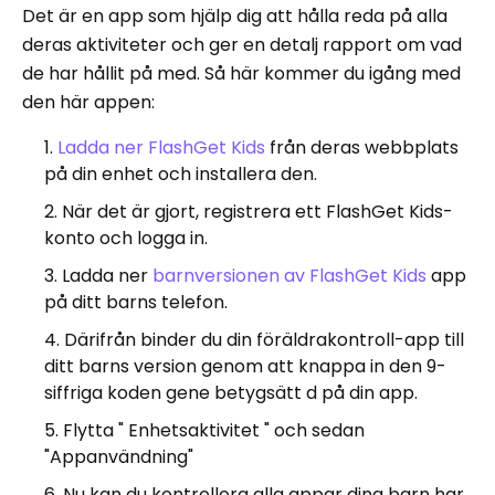
Det är en app som hjälp dig att hålla reda på alla
deras aktiviteter och ger en detalj rapport om vad
de har hållit på med. Så här kommer du igång med
den här appen:
Ladda ner FlashGet Kids
från deras webbplats
på din enhet och installera den.
När det är gjort, registrera ett FlashGet Kids-
konto och logga in.
Ladda ner
barnversionen av FlashGet Kids
app
på ditt barns telefon.
Därifrån binder du din föräldrakontroll-app till
ditt barns version genom att knappa in den 9-
siffriga koden gene betygsätt d på din app.
Flytta " Enhetsaktivitet " och sedan
"Appanvändning"
Nu kan du kontrollera alla appar dina barn har