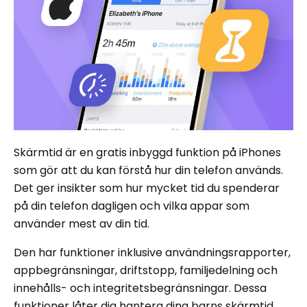
Skärmtid är en gratis inbyggd funktion på iPhones
som gör att du kan förstå hur din telefon används.
Det ger insikter som hur mycket tid du spenderar
på din telefon dagligen och vilka appar som
använder mest av din tid.
Den har funktioner inklusive användningsrapporter,
appbegränsningar, driftstopp, familjedelning och
innehålls- och integritetsbegränsningar. Dessa
funktioner låter dig hantera dina barns skärmtid