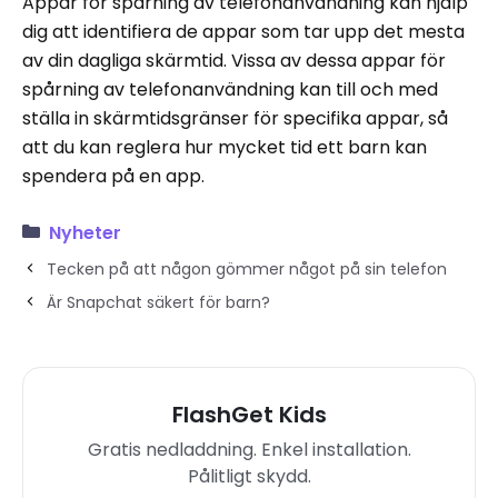
Appar för spårning av telefonanvändning kan hjälp
dig att identifiera de appar som tar upp det mesta
av din dagliga skärmtid. Vissa av dessa appar för
spårning av telefonanvändning kan till och med
ställa in skärmtidsgränser för specifika appar, så
att du kan reglera hur mycket tid ett barn kan
spendera på en app.
Nyheter
Tecken på att någon gömmer något på sin telefon
Är Snapchat säkert för barn?
FlashGet Kids
Gratis nedladdning. Enkel installation.
Pålitligt skydd.