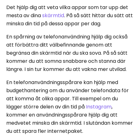
Det hjälp dig att veta vilka appar som tar upp det
mesta av dina
skärmtid
. På så sätt hittar du sätt att
minska din tid på dessa appar per dag.
En spårning av telefonanvändning hjälp dig också
att förbättra ditt välbefinnande genom att
begränsa din skärmtid när du ska sova. På så sätt
kommer du att somna snabbare och stanna där
längre. I sin tur kommer du att vakna mer utvilad.
En telefonanvändningsspårare kan hjälp med
budgethantering om du använder telefondata för
att komma åt olika appar. Till exempel om du
lägger större delen av din tid på
Instagram
,
kommer en användningsspårare hjälp dig att
medvetet minska din skärmtid. I slutändan kommer
du att spara fler internetpaket.