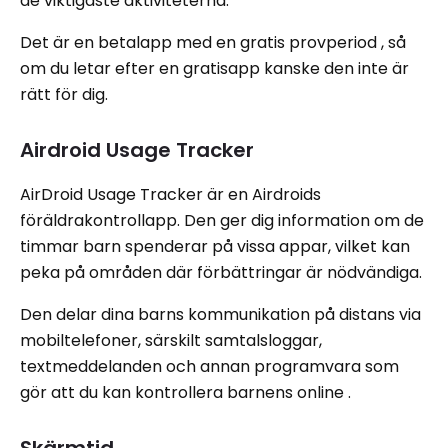
de viktigaste aktiviteterna.
Det är en betalapp med en gratis provperiod , så
om du letar efter en gratisapp kanske den inte är
rätt för dig.
Airdroid Usage Tracker
AirDroid Usage Tracker är en Airdroids
föräldrakontrollapp. Den ger dig information om de
timmar barn spenderar på vissa appar, vilket kan
peka på områden där förbättringar är nödvändiga.
Den delar dina barns kommunikation på distans via
mobiltelefoner, särskilt samtalsloggar,
textmeddelanden och annan programvara som
gör att du kan kontrollera barnens online .
Skärmtid