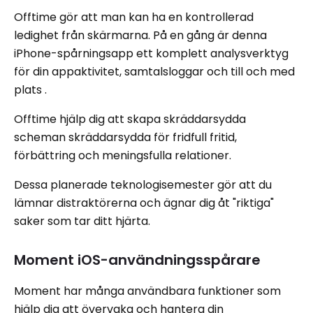
Offtime gör att man kan ha en kontrollerad
ledighet från skärmarna. På en gång är denna
iPhone-spårningsapp ett komplett analysverktyg
för din appaktivitet, samtalsloggar och till och med
plats .
Offtime hjälp dig att skapa skräddarsydda
scheman skräddarsydda för fridfull fritid,
förbättring och meningsfulla relationer.
Dessa planerade teknologisemester gör att du
lämnar distraktörerna och ägnar dig åt "riktiga"
saker som tar ditt hjärta.
Moment iOS-användningsspårare
Moment har många användbara funktioner som
hjälp dig att övervaka och hantera din