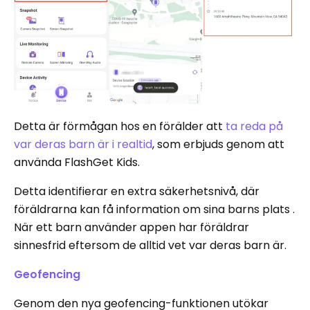
Detta är förmågan hos en förälder att
ta reda på
var deras barn är i realtid
, som erbjuds genom att
använda FlashGet Kids.
Detta identifierar en extra säkerhetsnivå, där
föräldrarna kan få information om sina barns plats .
När ett barn använder appen har föräldrar
sinnesfrid eftersom de alltid vet var deras barn är.
Geofencing
Genom den nya geofencing-funktionen utökar