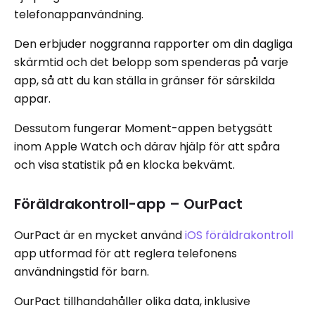
telefonappanvändning.
Den erbjuder noggranna rapporter om din dagliga
skärmtid och det belopp som spenderas på varje
app, så att du kan ställa in gränser för särskilda
appar.
Dessutom fungerar Moment-appen betygsätt
inom Apple Watch och därav hjälp för att spåra
och visa statistik på en klocka bekvämt.
Föräldrakontroll-app – OurPact
OurPact är en mycket använd
iOS föräldrakontroll
app utformad för att reglera telefonens
användningstid för barn.
OurPact tillhandahåller olika data, inklusive