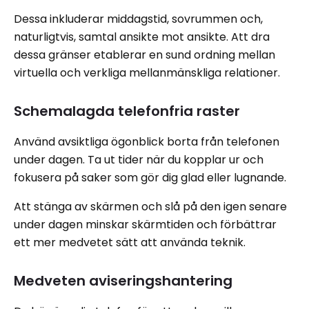
Dessa inkluderar middagstid, sovrummen och,
naturligtvis, samtal ansikte mot ansikte. Att dra
dessa gränser etablerar en sund ordning mellan
virtuella och verkliga mellanmänskliga relationer.
Schemalagda telefonfria raster
Använd avsiktliga ögonblick borta från telefonen
under dagen. Ta ut tider när du kopplar ur och
fokusera på saker som gör dig glad eller lugnande.
Att stänga av skärmen och slå på den igen senare
under dagen minskar skärmtiden och förbättrar
ett mer medvetet sätt att använda teknik.
Medveten aviseringshantering