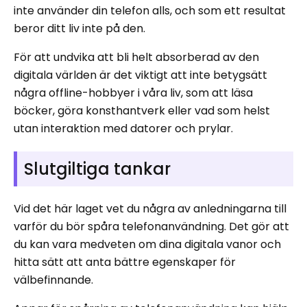
inte använder din telefon alls, och som ett resultat
beror ditt liv inte på den.
För att undvika att bli helt absorberad av den
digitala världen är det viktigt att inte betygsätt
några offline-hobbyer i våra liv, som att läsa
böcker, göra konsthantverk eller vad som helst
utan interaktion med datorer och prylar.
Slutgiltiga tankar
Vid det här laget vet du några av anledningarna till
varför du bör spåra telefonanvändning. Det gör att
du kan vara medveten om dina digitala vanor och
hitta sätt att anta bättre egenskaper för
välbefinnande.